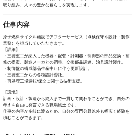
取り組み、人々の豊かな暮らしを実現します。
仕事内容
原子燃料サイクル施設でアフターサービス（点検保守や設計・製作
業務）を担当していただきます。
【詳細】
・三菱重工が納入した機器・配管・計測器・制御盤の部品交換・補
修の提案、製造メーカとの調整、交換部品調達、治具設計製作。
・制御盤の構成部品生産中止に伴う更新設計。
・三菱重工からの各種設計委託。
・再処理工場運転/保全に関する技術支援。
【環境】
計画・設計・製造から納入まで一貫して関わることができ、自分の
考えを自由に発言できる職場風土です。
仕事の内容が多岐に渡るため、自分の専門分野以外も幅広く経験を
積むことができます。