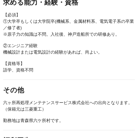
求める能力・経験・資格
【必須】
①大学卒もしくは大学院卒(機械系、金属材料系、電気電子系の卒業
／修了者)
※原子力の知識は不問。入社後、神戸造船所での研修あり。
②エンジニア経験
機械設計または電気設計の経験があれば、尚よい。
【資格等】
語学、資格不問
その他
六ヶ所再処理メンテナンスサービス株式会社への出向となります。
（保籍元は三菱重工）
勤務地は青森県六ケ所村です。