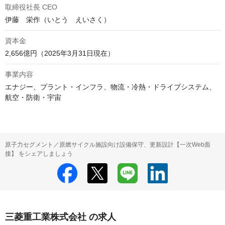
取締役社長 CEO
伊藤　栄作（いとう　えいさく）
資本金
2,656億円（2025年3月31日現在）
事業内容
エナジー、プラント・インフラ、物流・冷熱・ドライブシステム、

航空・防衛・宇宙
原子力セグメント／原燃サイクル施設向け設備保守、更新設計【一次Web面
接】 をシェアしましょう
三菱重工業株式会社 の求人