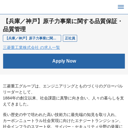
【兵庫／神戸】原子力事業に関する品質保証・
品質管理
【兵庫／神戸】原子力事業に関する品質保証・品質管理
正社員
三菱重工業株式会社 の求人一覧
Apply Now
三菱重工グループは、エンジニアリングとものづくりのグローバル
リーダーとして、
1884年の創立以来、社会課題に真摯に向き合い、人々の暮らしを支
えてきました。
長い歴史の中で培われた高い技術力に最先端の知見を取り入れ、
カーボンニュートラル社会実現に向けたエナジートランジション、
社会インフラのスマート化、サイバー・セキュリティ分野の発展に