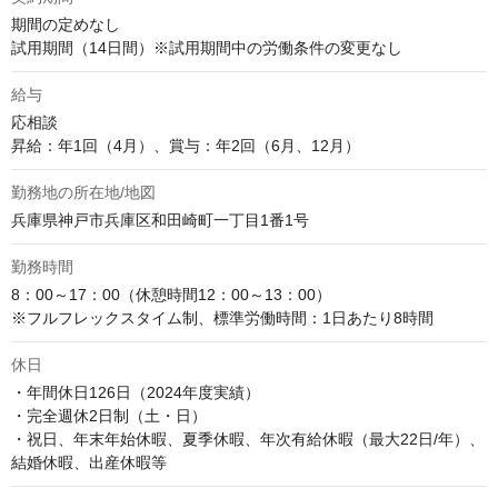
期間の定めなし

試用期間（14日間）※試用期間中の労働条件の変更なし
給与
応相談
昇給：年1回（4月）、賞与：年2回（6月、12月）
勤務地の所在地/地図
兵庫県神戸市兵庫区和田崎町一丁目1番1号
勤務時間
8：00～17：00（休憩時間12：00～13：00）

※フルフレックスタイム制、標準労働時間：1日あたり8時間
休日
・年間休日126日（2024年度実績）

・完全週休2日制（土・日）

・祝日、年末年始休暇、夏季休暇、年次有給休暇（最大22日/年）、
結婚休暇、出産休暇等