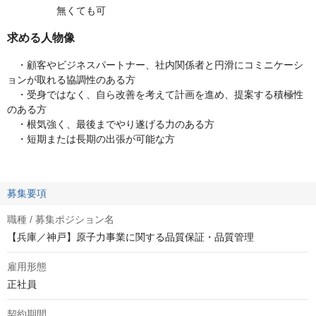
無くても可
求める人物像
・顧客やビジネスパートナー、社内関係者と円滑にコミニケーシ
ョンが取れる協調性のある方
・受身ではなく、自ら改善を考えて計画を進め、提案する積極性
のある方
・根気強く、最後までやり遂げる力のある方
・短期または長期の出張が可能な方
募集要項
職種 / 募集ポジション名
【兵庫／神戸】原子力事業に関する品質保証・品質管理
雇用形態
正社員
契約期間