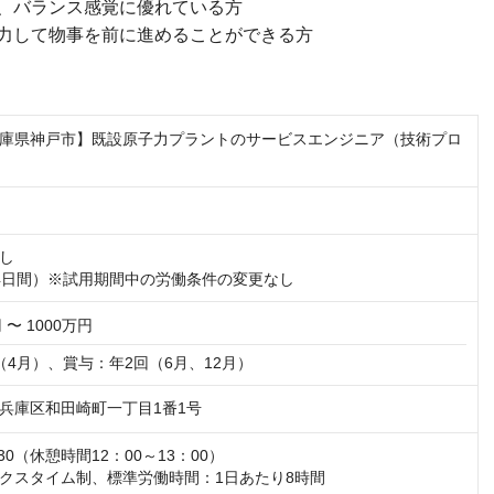
ランス感覚に優れている方
て物事を前に進めることができる方
庫県神戸市】既設原子力プラントのサービスエンジニア（技術プロ
し

4日間）※試用期間中の労働条件の変更なし
 〜 1000万円
（4月）、賞与：年2回（6月、12月）
兵庫区和田崎町一丁目1番1号
30（休憩時間12：00～13：00）

クスタイム制、標準労働時間：1日あたり8時間