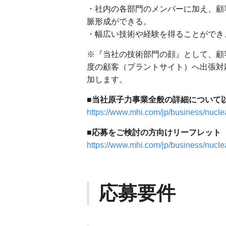
・社内の各部門のメンバーに加え、顧
脈形成ができる。
・幅広い技術や経験を得ることができ
※『当社の技術部門の顔』として、顧
度の顧客（プラントサイト）へ出張対
加します。
■当社原子力事業全般の詳細について
https://www.mhi.com/jp/business/nucle
■応募をご検討の方向けリーフレット
https://www.mhi.com/jp/business/nuclear
応募要件