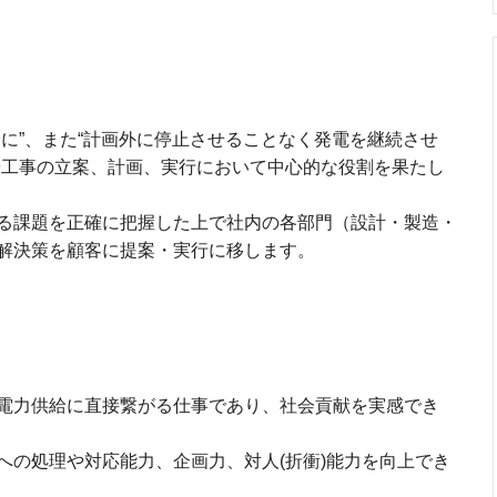
に”、また“計画外に停止させることなく発電を継続させ
や工事の立案、計画、実行において中心的な役割を果たし
る課題を正確に把握した上で社内の各部門（設計・製造・
解決策を顧客に提案・実行に移します。
力
電力供給に直接繋がる仕事であり、社会貢献を実感でき
への処理や対応能力、企画力、対人(折衝)能力を向上でき