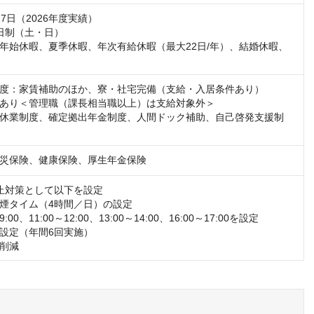
7日（2026年度実績）

日制（土・日）

年始休暇、夏季休暇、年次有給休暇（最大22日/年）、結婚休暇、
度：家賃補助のほか、寮・社宅完備（支給・入居条件あり）

あり＜管理職（課長相当職以上）は支給対象外＞

休業制度、確定拠出年金制度、人間ドック補助、自己啓発支援制
災保険、健康保険、厚生年金保険
止対策として以下を設定

煙タイム（4時間／日）の設定

:00、11:00～12:00、13:00～14:00、16:00～17:00を設定

設定（年間6回実施）

削減