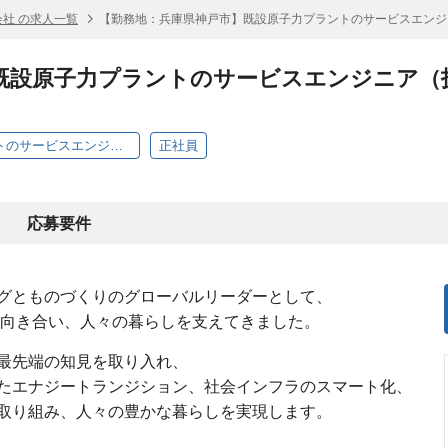
社 の求人一覧
【勤務地：兵庫県神戸市】既設原子力プラントのサービスエンジ
既設原子力プラントのサービスエンジニア（
【勤務地：兵庫県神戸市】既設原子力プラントのサービスエンジニア（技術プロジェクト）
正社員
応募要件
グとものづくりのグローバルリーダーとして、
に向き合い、人々の暮らしを支えてきました。
最先端の知見を取り入れ、
たエナジートランジション、社会インフラのスマート化、
取り組み、人々の豊かな暮らしを実現します。