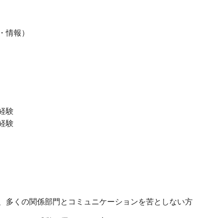
・情報）
経験
経験
くの関係部門とコミュニケーションを苦としない方