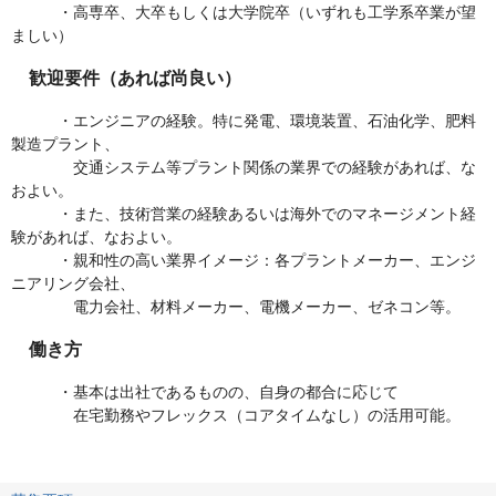
・高専卒、大卒もしくは大学院卒（いずれも工学系卒業が望
ましい）
歓迎要件（あれば尚良い）
・エンジニアの経験。特に発電、環境装置、石油化学、肥料
製造プラント、
交通システム等プラント関係の業界での経験があれば、な
およい。
・また、技術営業の経験あるいは海外でのマネージメント経
験があれば、なおよい。
・親和性の高い業界イメージ：各プラントメーカー、エンジ
ニアリング会社、
電力会社、材料メーカー、電機メーカー、ゼネコン等。
働き方
・基本は出社であるものの、自身の都合に応じて
在宅勤務やフレックス（コアタイムなし）の活用可能。