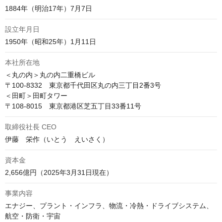
1884年（明治17年）7月7日
設立年月日
1950年（昭和25年）1月11日
本社所在地
＜丸の内＞丸の内二重橋ビル

〒100-8332　東京都千代田区丸の内三丁目2番3号

＜田町＞田町タワー

〒108-8015　東京都港区芝五丁目33番11号
取締役社長 CEO
伊藤　栄作（いとう　えいさく）
資本金
2,656億円（2025年3月31日現在）
事業内容
エナジー、プラント・インフラ、物流・冷熱・ドライブシステム、

航空・防衛・宇宙