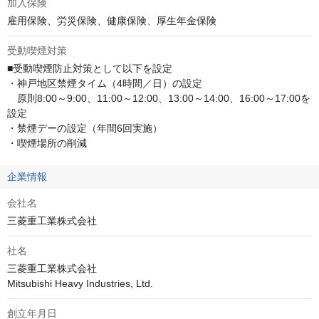
加入保険
雇用保険、労災保険、健康保険、厚生年金保険
受動喫煙対策
■受動喫煙防止対策として以下を設定

・神戸地区禁煙タイム（4時間／日）の設定

　原則8:00～9:00、11:00～12:00、13:00～14:00、16:00～17:00を
設定

・禁煙デーの設定（年間6回実施）

・喫煙場所の削減
企業情報
会社名
三菱重工業株式会社
社名
三菱重工業株式会社

Mitsubishi Heavy Industries, Ltd.
創立年月日