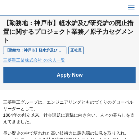
【勤務地：神戸市】軽水炉及び研究炉の廃止措
置に関するプロジェクト業務／原子力セグメン
ト
【勤務地：神戸市】軽水炉及び研究炉の廃止措置に関するプロジェクト業務／原子力セグメント
正社員
三菱重工業株式会社 の求人一覧
Apply Now
三菱重工グループは、エンジニアリングとものづくりのグローバル
リーダーとして、
1884年の創立以来、社会課題に真摯に向き合い、人々の暮らしを支
えてきました。
長い歴史の中で培われた高い技術力に最先端の知見を取り入れ、