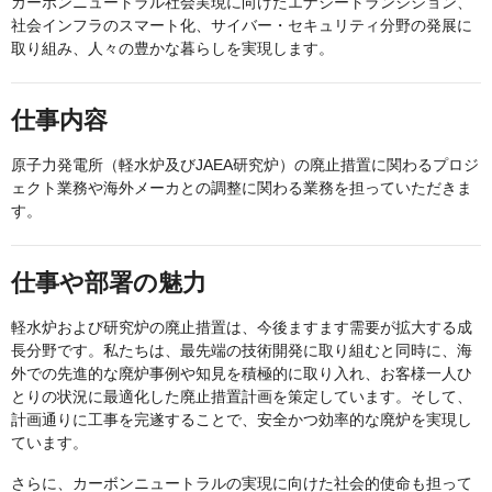
カーボンニュートラル社会実現に向けたエナジートランジション、
社会インフラのスマート化、サイバー・セキュリティ分野の発展に
取り組み、人々の豊かな暮らしを実現します。
仕事内容
原子力発電所（軽水炉及びJAEA研究炉）の廃止措置に関わるプロジ
ェクト業務や海外メーカとの調整に関わる業務を担っていただきま
す。
仕事や部署の魅力
軽水炉および研究炉の廃止措置は、今後ますます需要が拡大する成
長分野です。私たちは、最先端の技術開発に取り組むと同時に、海
外での先進的な廃炉事例や知見を積極的に取り入れ、お客様一人ひ
とりの状況に最適化した廃止措置計画を策定しています。そして、
計画通りに工事を完遂することで、安全かつ効率的な廃炉を実現し
ています。
さらに、カーボンニュートラルの実現に向けた社会的使命も担って