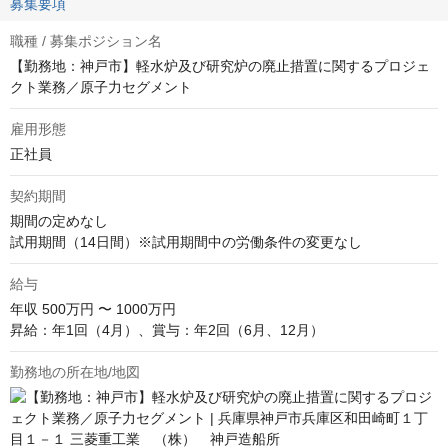
募集要項
職種 / 募集ポジション名
【勤務地：神戸市】軽水炉及び研究炉の廃止措置に関するプロジェ
クト業務／原子力セグメント
雇用形態
正社員
契約期間
期間の定めなし

試用期間（14日間）※試用期間中の労働条件の変更なし
給与
年収
500万円 〜 1000万円
昇給：年1回（4月）、賞与：年2回（6月、12月）
勤務地の所在地/地図