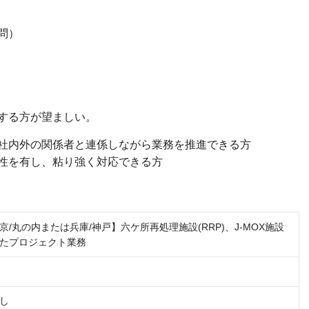
問）
る方が望ましい。
外の関係者と連係しながら業務を推進できる方
有し、粘り強く対応できる方
/丸の内または兵庫/神戸】六ケ所再処理施設(RRP)、J-MOX施設
たプロジェクト業務
し
