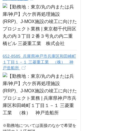
652-8585 兵庫県神戸市兵庫区和田崎町
１丁目１－１ 三菱重工業 （株） 神
戸造船所
※勤務地については面接のなかで希望を