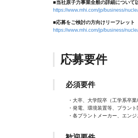
■当社原子力事業全般の詳細について
https://www.mhi.com/jp/business/nucle
■応募をご検討の方向けリーフレット
https://www.mhi.com/jp/business/nuclear
応募要件
必須要件
・大卒、大学院卒（工学系卒業/
・発電、環境装置等、プラント関
・各プラントメーカー、エンジニ
歓迎要件