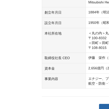
Mitsubishi He
1884年（明
創立年月日
1950年（昭
設立年月日
＜丸の内＞丸
本社所在地
〒100-83
＜田町＞田町
〒108-80
伊藤　栄作（
取締役社長 CEO
2,656億円（
資本金
エナジー、プ
事業内容
航空・防衛・