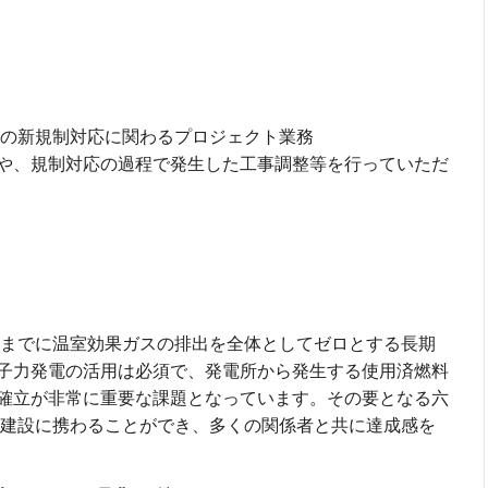
場の新規制対応に関わるプロジェクト業務
や、規制対応の過程で発生した工事調整等を行っていただ
力
0年までに温室効果ガスの排出を全体としてゼロとする長期
子力発電の活用は必須で、発電所から発生する使用済燃料
確立が非常に重要な課題となっています。その要となる六
の建設に携わることができ、多くの関係者と共に達成感を