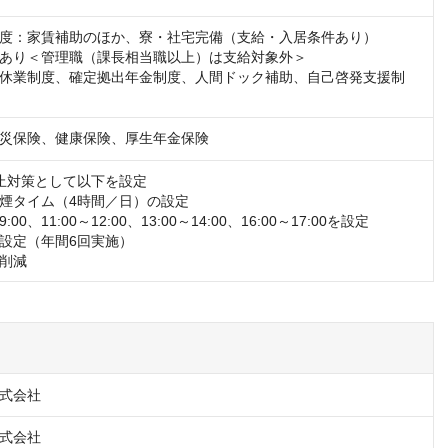
度：家賃補助のほか、寮・社宅完備（支給・入居条件あり）

あり＜管理職（課長相当職以上）は支給対象外＞

休業制度、確定拠出年金制度、人間ドック補助、自己啓発支援制
災保険、健康保険、厚生年金保険
止対策として以下を設定

煙タイム（4時間／日）の設定

:00、11:00～12:00、13:00～14:00、16:00～17:00を設定

設定（年間6回実施）

削減
式会社
式会社
