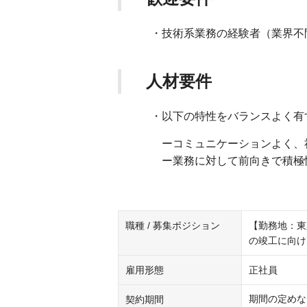
・技術系業務の経験者（業界不
人材要件
・以下の特性をバランスよく有す
ーコミュニケーションよく、社内
ー業務に対して前向きで積極性を
職種 / 募集ポジション
【勤務地：東京
の竣工に向け
雇用形態
正社員
期間の定めな
契約期間