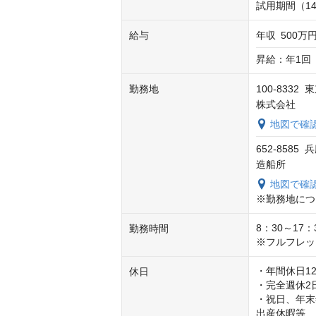
試用期間（1
給与
年収
500万円
昇給：年1回
勤務地
100-83
株式会社
地図で確
652-85
造船所
地図で確
※勤務地につ
8：30～17：
勤務時間
※フルフレッ
・年間休日12
休日
・完全週休2
・祝日、年末
出産休暇等