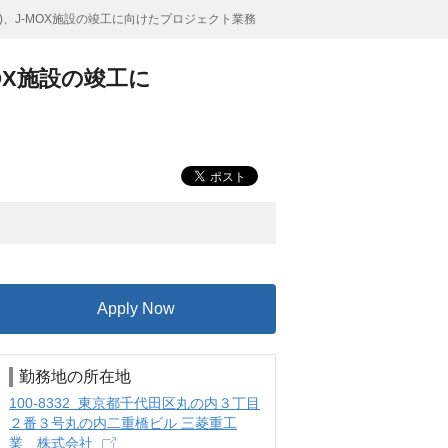
)、J-MOX施設の竣工に向けたプロジェクト業務
OX施設の竣工に
Apply Now
勤務地の所在地
100-8332 東京都千代田区丸の内３丁目
２番３号丸の内二重橋ビル 三菱重工
業 株式会社