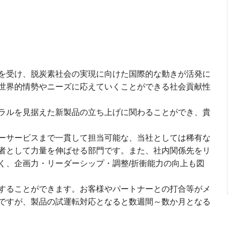
力
を受け、脱炭素社会の実現に向けた国際的な動きが活発に
世界的情勢やニーズに応えていくことができる社会貢献性
ラルを見据えた新製品の立ち上げに関わることができ、貴
ーサービスまで一貫して担当可能な、当社としては稀有な
者として力量を伸ばせる部門です。また、社内関係先をリ
く、企画力・リーダーシップ・調整/折衝能力の向上も図
することができます。お客様やパートナーとの打合等がメ
ですが、製品の試運転対応となると数週間～数か月となる