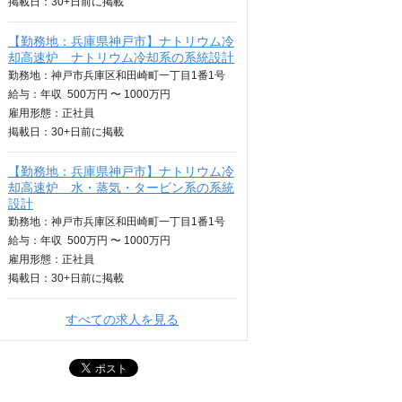
掲載日：
30+日
前に掲載
【勤務地：兵庫県神戸市】ナトリウム冷
却高速炉 ナトリウム冷却系の系統設計
勤務地：神戸市兵庫区和田崎町一丁目1番1号
給与：
年収
500万円 〜 1000万円
雇用形態：正社員
掲載日：
30+日
前に掲載
【勤務地：兵庫県神戸市】ナトリウム冷
却高速炉 水・蒸気・タービン系の系統
設計
勤務地：神戸市兵庫区和田崎町一丁目1番1号
給与：
年収
500万円 〜 1000万円
雇用形態：正社員
掲載日：
30+日
前に掲載
すべての求人を見る