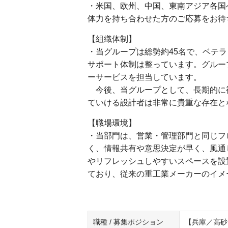
・米国、欧州、中国、東南アジア各国
体力を持ち合わせた方のご応募をお待
【組織体制】
・当グループは総勢約45名で、ベテ
サポート体制は整っています。グルー
ーサービスを担当しています。
今後、当グループとして、長期的に
ていける設計者は非常に貴重な存在と
【職場環境】
・当部門は、営業・管理部門と同じフ
く、情報共有や意思決定が早く、風通
やリフレッシュしやすいスペースを設
ており、従来の重工業メーカーのイメ
職種 / 募集ポジション
【兵庫／高砂