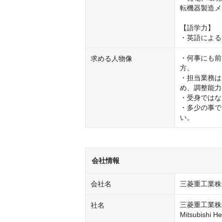
転機器製造メ
【語学力】

・英語による
・何事にも前
求める人物像
方。

・担当業務は
め、調整能力
・受身ではな
・多少の事で
い。
会社情報
会社名
三菱重工業株
三菱重工業株
社名
Mitsubishi He