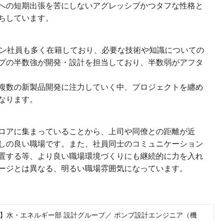
への短期出張を苦にしないアグレッシブかつタフな性格と
ちしています。
ラン社員も多く在籍しており、必要な技術や知識についての
プの半数強が開発・設計を担当しており、半数弱がアフタ
複数の新製品開発に注力していく中、プロジェクトを纏め
なります。
ロアに集まっていることから、上司や同僚との距離が近
しの良い職場です。また、社員同士のコミュニケーション
置する等、より良い職場環境づくりにも継続的に力を入れ
ージとは異なる、明るい職場雰囲気になっています。
】水・エネルギー部 設計グループ／ ポンプ設計エンジニア（機