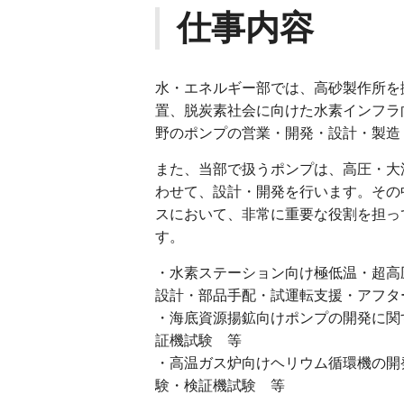
仕事内容
水・エネルギー部では、高砂製作所を
置、脱炭素社会に向けた水素インフラ
野のポンプの営業・開発・設計・製造
また、当部で扱うポンプは、高圧・大
わせて、設計・開発を行います。その
スにおいて、非常に重要な役割を担っ
す。
・水素ステーション向け極低温・超高
設計・部品手配・試運転支援・アフタ
・海底資源揚鉱向けポンプの開発に関
証機試験 等
・高温ガス炉向けヘリウム循環機の開
験・検証機試験 等