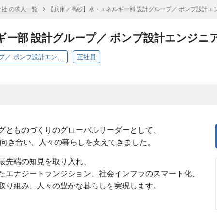
社 の求人一覧
【兵庫／高砂】水・エネルギー部 設計グループ／ ポンプ設計エ
ギー部 設計グループ／ ポンプ設計エンジニ
【兵庫／高砂】水・エネルギー部 設計グループ／ ポンプ設計エンジニア（機械）
正社員
グとものづくりのグローバルリーダーとして、
に向き合い、人々の暮らしを支えてきました。
最先端の知見を取り入れ、
たエナジートランジション、社会インフラのスマート化、
取り組み、人々の豊かな暮らしを実現します。