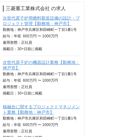
三菱重工業株式会社 の求人
次世代原子炉用燃料製造設備の設計・プ
ロジェクト管理【勤務地：神戸市】
勤務地：神戸市兵庫区和田崎町一丁目1番1号
給与：
年収
600万円 〜 1000万円
雇用形態：正社員
掲載日：
30+日
前に掲載
次世代原子炉の機器設計業務【勤務地：
神戸市】
勤務地：神戸市兵庫区和田崎町一丁目1番1号
給与：
年収
600万円 〜 1000万円
雇用形態：正社員
掲載日：
30+日
前に掲載
核融合に関するプロジェクトマネジメン
ト業務【勤務地：神戸市】
勤務地：神戸市兵庫区和田崎町一丁目1番1号
給与：
年収
600万円 〜 1000万円
雇用形態：正社員