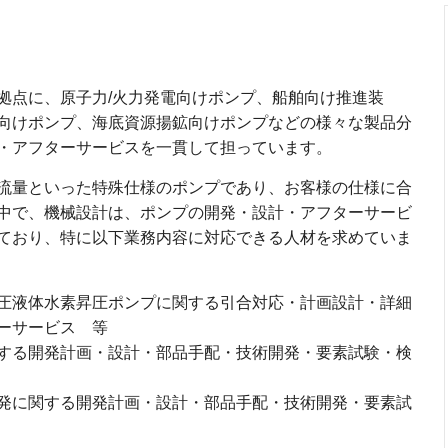
拠点に、原子力/火力発電向けポンプ、船舶向け推進装
向けポンプ、海底資源揚鉱向けポンプなどの様々な製品分
・アフターサービスを一貫して担っています。
流量といった特殊仕様のポンプであり、お客様の仕様に合
中で、機械設計は、ポンプの開発・設計・アフターサービ
ており、特に以下業務内容に対応できる人材を求めていま
圧液体水素昇圧ポンプに関する引合対応・計画設計・詳細
ーサービス 等
する開発計画・設計・部品手配・技術開発・要素試験・検
発に関する開発計画・設計・部品手配・技術開発・要素試