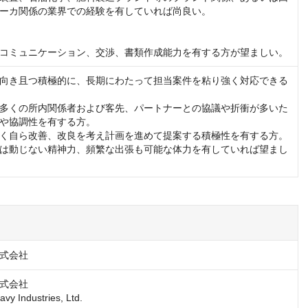
ーカ関係の業界での経験を有していれば尚良い。

コミュニケーション、交渉、書類作成能力を有する方が望ましい。
向き且つ積極的に、長期にわたって担当案件を粘り強く対応できる
多くの所内関係者および客先、パートナーとの協議や折衝が多いた
や協調性を有する方。

く自ら改善、改良を考え計画を進めて提案する積極性を有する方。

は動じない精神力、頻繁な出張も可能な体力を有していれば望まし
式会社
式会社

avy Industries, Ltd.