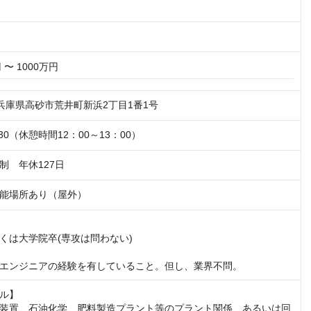
 〜 1000万円
86 兵庫県高砂市荒井町新浜2丁目1番1号
：30（休憩時間12：00～13：00）
制　年休127日
能場所あり（屋外）
くは大学院卒(専攻は問わない)

エンジニアの経験を有していること。但し、業界不問。
ル】

装置、石油化学、肥料製造プラント等のプラント関係、あるいは回