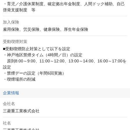
・育児／介護休業制度、確定拠出年金制度、人間ドック補助、自己
啓発支援制度　等
加入保険
雇用保険、労災保険、健康保険、厚生年金保険
受動喫煙対策
■受動喫煙防止対策として以下を設定

・神戸地区禁煙タイム（4時間／日）の設定

　原則8:00～9:00、11:00～12:00、13:00～14:00、16:00～17:00を
設定

・禁煙デーの設定（年間6回実施）

・喫煙場所の削減
企業情報
会社名
三菱重工業株式会社
社名