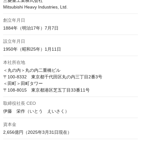
三菱重工業株式会社

Mitsubishi Heavy Industries, Ltd.
創立年月日
1884年（明治17年）7月7日
設立年月日
1950年（昭和25年）1月11日
本社所在地
＜丸の内＞丸の内二重橋ビル

〒100-8332　東京都千代田区丸の内三丁目2番3号

＜田町＞田町タワー

〒108-8015　東京都港区芝五丁目33番11号
取締役社長 CEO
伊藤　栄作（いとう　えいさく）
資本金
2,656億円（2025年3月31日現在）