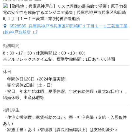
6528585 兵庫県神戸市兵庫区和田崎町１丁目１ー１三菱重工業
(株)神戸造船所
勤務時間
8：30～17：30（休憩時間12：00～13：00）

※フルフレックスタイム制、標準労働時間：1日あたり8時間
休日
・年間休日126日（2024年度実績）

・完全週休2日制（土・日）

・祝日、年末年始休暇、夏季休暇、年次有給休暇（最大22日/年）、
結婚休暇、出産休暇等
福利厚生
・住宅支援制度：家賃補助のほか、寮・社宅完備（支給・入居条件
あり）

・家族手当：あり＜管理職（課長相当職以上）は支給対象外＞
