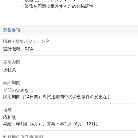
ー業務を円滑に推進するための協調性
募集要項
職種 / 募集ポジション名
設計職種、RPA
雇用形態
正社員
契約期間
期間の定めなし

試用期間（14日間）※試用期間中の労働条件の変更なし
給与
応相談
昇給：年1回（4月）、賞与：年2回（6月、12月）
勤務地の所在地/地図