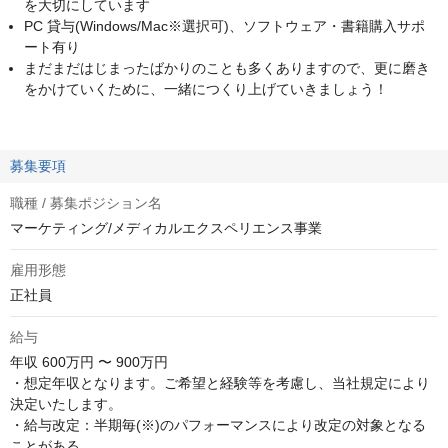
を大切にしています
PC 貸与(Windows/Mac※選択可)、ソフトウェア・書籍購入サポ
ート有り
まだまだはじまったばかりのことも多くありますので、更に磨き
をかけていくために、一緒につくり上げていきましょう！
募集要項
職種 / 募集ポジション名
マーケティング/メディカルエクスペリエンス事業
雇用形態
正社員
給与
年収
600万円 〜 900万円
・想定年収となります。ご希望と経験等を考慮し、当社規定により
決定いたします。

・給与改定：半期毎(※)のパフォーマンスにより改定の対象となる
ことがある
