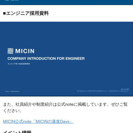
■エンジニア採用資料
また、社員紹介や制度紹介は公式noteに掲載しています。ぜひご覧
ください。
MICIN公式note「MICINの邁進Days」
イベント情報