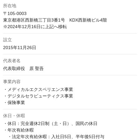
所在地
〒105-0003　

東京都港区西新橋三丁目3番1号　KDX西新橋ビル4階　

設立
2015年11月26日
代表者名
代表取締役　原 聖吾
事業内容
・メディカルエクスペリエンス事業

・デジタルセラピューティクス事業

・保険事業
休日・休暇
・休日：完全週休2日制（土・日）、国民の休日

・年次有給休暇

　・法定年次有給休暇：入社日5日、半年後5日付与
