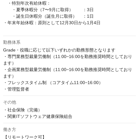
　・特別年次有給休暇：

　　・夏季休暇分（7〜9月に取得）	：3日

　　・誕生日休暇分（誕生月に取得）	：1日

・年末年始休暇：原則として12月30日から1月4日

勤務体系
Grade・役職に応じて以下いずれかの勤務形態となります

・専門業務型裁量労働制（11:00−16:00を勤務推奨時間としており
ます）

・企画業務型裁量労働制（11:00−16:00を勤務推奨時間としており
ます）

・フレックスタイム制 （コアタイム11:00−16:00）

・管理監督者
その他
・社会保険（完備）

働き方
【リモートワーク可】
