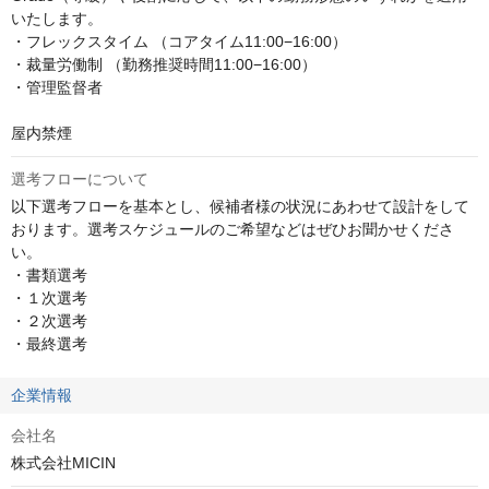
いたします。

・フレックスタイム （コアタイム11:00−16:00）

・裁量労働制 （勤務推奨時間11:00−16:00）

・管理監督者

屋内禁煙
選考フローについて
以下選考フローを基本とし、候補者様の状況にあわせて設計をして
おります。選考スケジュールのご希望などはぜひお聞かせくださ
い。

・書類選考

・１次選考

・２次選考

・最終選考
企業情報
会社名
株式会社MICIN