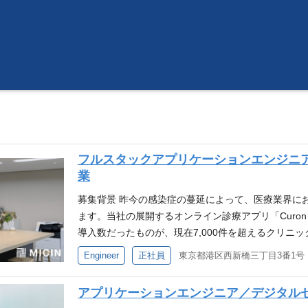
フルスタックアプリケーションエンジニ
業
募集背景 昨今の感染症の蔓延によって、医療業界に
ます。当社の展開するオンライン診療アプリ「Curon（
導入数だったものが、現在7,000件を超えるクリニ
っています。 このような事業の成長に伴い、エンジ
Engineer
正社員
れまで以上にスピード感のある開発 プロダクトの全
ダクトの状態に適した技術選定行い、技術レベルを担
アプリケーションエンジニア／デジタル
の開発をリードいただける方の募集に至りました。 