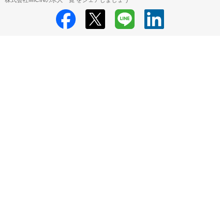
株式会社MICINの求人一覧 をシェアしましょう
株式会社MICIN
株式会社MICIN 採用情報
株式会社MICIN
ProductManager の求人一覧
HRMOS利用基本規約
プライバシーポリシー
Powered by