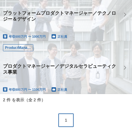
プラットフォームプロダクトマネージャー／テクノロ
ジー＆デザイン
年収
600万円 〜 1000万円
正社員
ProductManager
プロダクトマネージャー／デジタルセラピューティク
ス事業
年収
600万円 〜 1100万円
正社員
2 件 を表示（全 2 件）
1