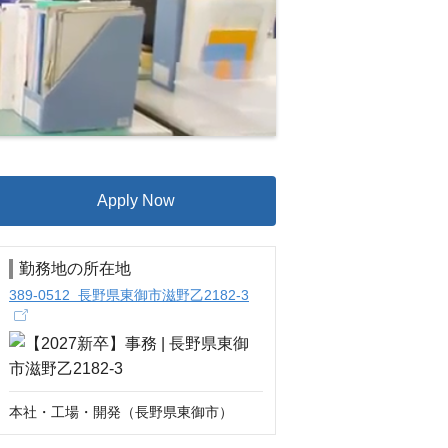
Apply Now
勤務地の所在地
389-0512 長野県東御市滋野乙2182-3
本社・工場・開発（長野県東御市）