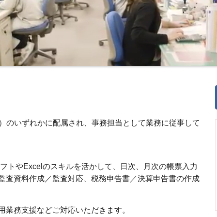
...）のいずれかに配属され、事務担当として業務に従事して
フトやExcelのスキルを活かして、日次、月次の帳票入力
監査資料作成／監査対応、税務申告書／決算申告書の作成
用業務支援などご対応いただきます。