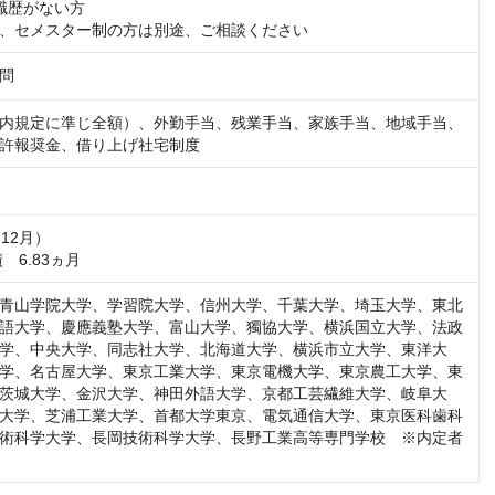
職歴がない方

、セメスター制の方は別途、ご相談ください
問
内規定に準じ全額）、外勤手当、残業手当、家族手当、地域手当、
許報奨金、借り上げ社宅制度
12月）　

　6.83ヵ月
青山学院大学、学習院大学、信州大学、千葉大学、埼玉大学、東北
語大学、慶應義塾大学、富山大学、獨協大学、横浜国立大学、法政
学、中央大学、同志社大学、北海道大学、横浜市立大学、東洋大
学、名古屋大学、東京工業大学、東京電機大学、東京農工大学、東
茨城大学、金沢大学、神田外語大学、京都工芸繊維大学、岐阜大
大学、芝浦工業大学、首都大学東京、電気通信大学、東京医科歯科
術科学大学、長岡技術科学大学、長野工業高等専門学校　※内定者