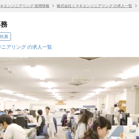
キエンジニアリング 採用情報
株式会社ミマキエンジニアリング の求人一覧
事務
社員
ニアリング の求人一覧