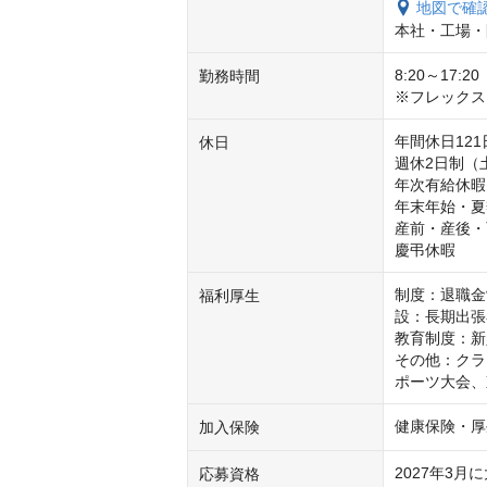
地図で確
本社・工場・
8:20～17:20

勤務時間
※フレックス
年間休日121日
休日
週休2日制（
年次有給休暇
年末年始・夏
産前・産後・
慶弔休暇
制度：退職金
福利厚生
設：長期出張
教育制度：新
その他：クラ
ポーツ大会、
健康保険・厚
加入保険
2027年3
応募資格