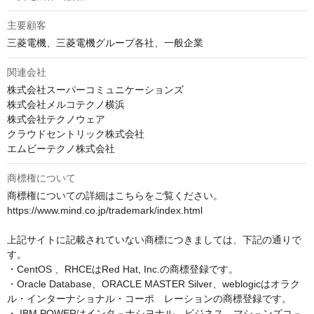
主要顧客
三菱電機、三菱電機グループ各社、一般企業
関連会社
株式会社スーパーコミュニケーションズ

株式会社メルコテクノ横浜

株式会社テクノウェア

クラウドセントリック株式会社

エムビーテクノ株式会社
商標権について
商標権についての詳細はこちらをご覧ください。

https://www.mind.co.jp/trademark/index.html

上記サイトに記載されていない商標につきましては、下記の通りで
す。

・CentOS 、RHCEはRed Hat, Inc.の商標登録です。

・Oracle Database、ORACLE MASTER Silver、weblogicはオラク
ル・インターナショナル・コーポ　レーションの商標登録です。

・ IBM POWERはインタ－ナシヨナル　ビジネス　マシ－ンズコ－