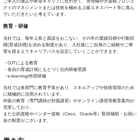
ご本人の適正や希望キャリアに合わせて、管理職や大規模プロジェ
クトのマネジメントまたは技術を極める上級エキスパート等に進ん
でいただきたいと考えています。
教育・研修
当社では、毎年上長と面談をおこない、その年の業績目標や行動目
標(育成目標)を決める制度があり、入社後にご自身のご経験やご希
望を踏まえてキャリアパスを設定していくことができます。
・OJTによる教育
・各自の育成計画にもとづく社内研修受講
・e-learning/外部研修
当社では各部門に教育予算があり、スキルアップや技術習得のため
に積極的に活用されています。
外販の教育（専門講師が対面講習）やオンライン講習等教育案内が
充実しており、
また公的資格やベンダー資格（Cisco、Oracle等）取得補助・お祝い
金の制度がございます。