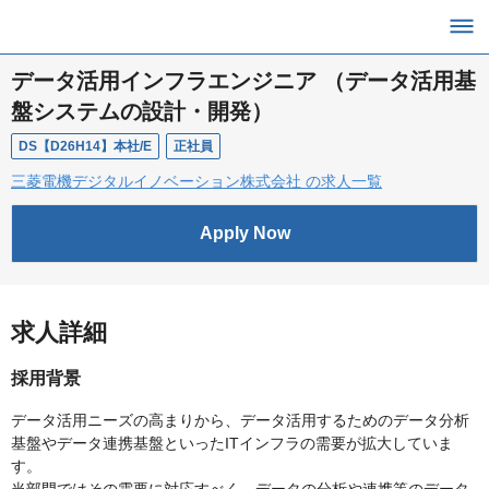
データ活用インフラエンジニア （データ活用基
盤システムの設計・開発）
DS【D26H14】本社/E
正社員
三菱電機デジタルイノベーション株式会社 の求人一覧
Apply Now
求人詳細
採用背景
データ活用ニーズの高まりから、データ活用するためのデータ分析
基盤やデータ連携基盤といったITインフラの需要が拡大していま
す。