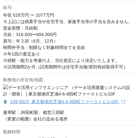
給与
年収
529万円 〜 1077万円
※上記には残業手当や住宅手当、家族手当等の手当を含みません。

賃金形態：月給制

月給：316,500〜604,300円

賞与：年２回（6月、12月）

時間外手当：制限なく対象時間全てを支給

※年1回の査定あり

※経験・能力を考慮の上、当社規定により決定いたします。

※試用期間2か月（試用期間中は住宅手当無/原則有給取得不可）
勤務地の所在地/地図
108-0023 東京都港区芝浦4-6-8田町ファーストビル10F
最寄駅：JR田町駅、都営三田駅

（変更の範囲）会社の定める場所
勤務時間