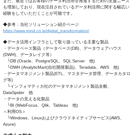
また、最近ではお客様のデータ利活用を推進するための支援ニーズ
も増加しており、現在注目されているデータ利活用に関する幅広い
経験をしていただくことが可能です。
◆参考：当社ソリューション紹介ページ
https://www.mind.co.jp/digital_transformation/
◆データ活用インフラとして取り扱っている主要な製品
・データベース製品（データベース(DB)、データウェアハウス
(DWH)、データレイク等）
└DB (Oracle、PostgreSQL、SQL Server 他)
└DWH (AnalyticMart(自社開発製品)、Teradata、AWS 他)
・データマネジメント製品(ETL、マスタデータ管理、データカタロ
グ等)
└インフォマティカ社のデータマネジメント製品全般、
DataSpider 他
・データの見える化製品
└BI (WebFocus、Qlik、Tableau 他)
＜利用OS＞
└Windows、Linuxおよびクラウドネイティブサービス(AWS、
Azure)