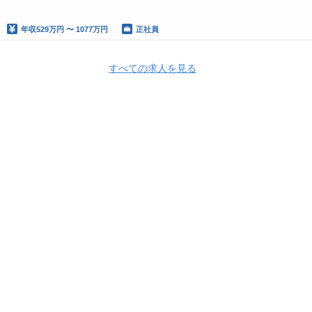
年収
529万円 〜 1077万円
正社員
すべての求人を見る
Apply Now