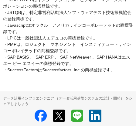
ポレ－シヨンの商標登録です。

・JSTQBは、特定非営利活動法人ソフトウェアテスト技術振興協会
の登録商標です。

・Javascriptはオラクル　アメリカ，インコーポレーテッドの商標登
録です。

・LPICは一般社団法人エデュコの商標登録です。

・PMPは、ロジェクト　マネジメント　インスティテュート，イン
コーポレイテッドの商標登録です。

・SAP BASIS 、 SAP ERP 、 SAP NetWeaver 、SAP HANAはエス 
エー ピー エスイーの商標登録です。

・SuccessFactorsはSuccessfactors, Inc.の商標登録です。
データ活用インフラエンジニア （データ活用基盤システムの設計・開発） をシ
ェアしましょう