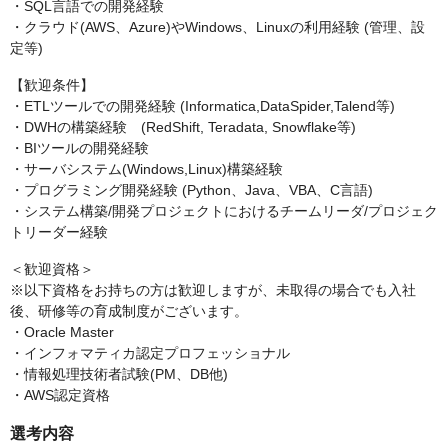
・SQL言語での開発経験
・クラウド(AWS、Azure)やWindows、Linuxの利用経験 (管理、設
定等)
【歓迎条件】
・ETLツールでの開発経験 (Informatica,DataSpider,Talend等)
・DWHの構築経験 (RedShift, Teradata, Snowflake等)
・BIツールの開発経験
・サーバシステム(Windows,Linux)構築経験
・プログラミング開発経験 (Python、Java、VBA、C言語)
・システム構築/開発プロジェクトにおけるチームリーダ/プロジェク
トリーダー経験
＜歓迎資格＞
※以下資格をお持ちの方は歓迎しますが、未取得の場合でも入社
後、研修等の育成制度がございます。
・Oracle Master
・インフォマティカ認定プロフェッショナル
・情報処理技術者試験(PM、DB他)
・AWS認定資格
選考内容