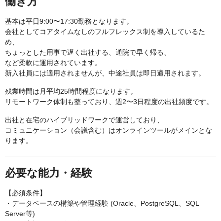
働き方
基本は平日9:00〜17:30勤務となります。
会社としてコアタイムなしのフルフレックス制を導入しているた
め、
ちょっとした用事で遅く出社する、通院で早く帰る、
など柔軟に運用されています。
新入社員には適用されませんが、中途社員は即日適用されます。
残業時間は月平均25時間程度になります。
リモートワーク体制も整っており、週2〜3日程度の出社頻度です。
出社と在宅のハイブリッドワークで運営しており、
コミュニケーション（会議含む）はオンラインツールがメインとな
ります。
必要な能力・経験
【必須条件】
・データベースの構築や管理経験 (Oracle、PostgreSQL、SQL
Server等)