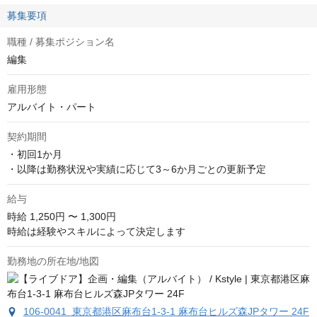
募集要項
職種 / 募集ポジション名
編集
雇用形態
アルバイト・パート
契約期間
・初回1か月

・以降は勤務状況や実績に応じて3～6か月ごとの更新予定
給与
時給
1,250円 〜 1,300円
時給は経験やスキルによって決定します
勤務地の所在地/地図
106-0041 東京都港区麻布台1-3-1 麻布台ヒルズ森JPタワー 24F