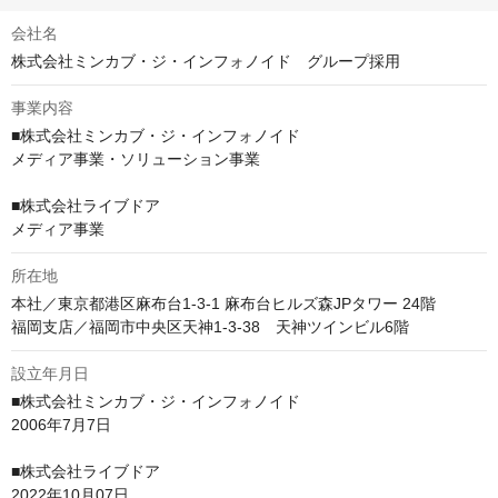
会社名
株式会社ミンカブ・ジ・インフォノイド グループ採用
事業内容
■株式会社ミンカブ・ジ・インフォノイド

メディア事業・ソリューション事業

■株式会社ライブドア

メディア事業
所在地
本社／​​東京都港区麻布台1-3-1 麻布台ヒルズ森JPタワー 24階

福岡支店／福岡市中央区天神1-3-38　天神ツインビル6階
設立年月日
■株式会社ミンカブ・ジ・インフォノイド

2006年7月7日

■株式会社ライブドア

2022年10月07日