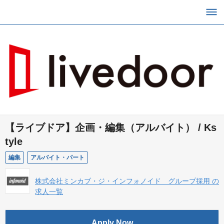
【ライブドア】企画・編集（アルバイト） / Ks
tyle
編集
アルバイト・パート
株式会社ミンカブ・ジ・インフォノイド グループ採用 の
求人一覧
Apply Now