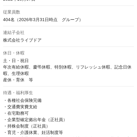
従業員数
404名（2026年3月31日時点　グループ）
連結子会社
休日・休暇
土・日・祝日

年次有給休暇、慶弔休暇、特別休暇、リフレッシュ休暇、記念日休
暇、生理休暇

産休・育休　等
待遇・福利厚生
・各種社会保険完備

・交通費実費支給

・在宅勤務可

・企業型確定拠出年金（正社員）

・持株会制度（正社員）

・育児・介護休業、妊活制度等
