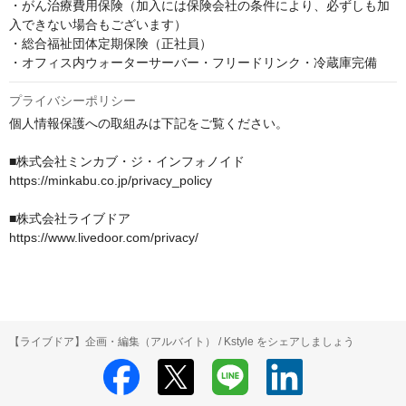
・がん治療費用保険（加入には保険会社の条件により、必ずしも加
入できない場合もございます）

・総合福祉団体定期保険（正社員）

・オフィス内ウォーターサーバー・フリードリンク・冷蔵庫完備
プライバシーポリシー
個人情報保護への取組みは下記をご覧ください。

■株式会社ミンカブ・ジ・インフォノイド

https://minkabu.co.jp/privacy_policy

■株式会社ライブドア

https://www.livedoor.com/privacy/

【ライブドア】企画・編集（アルバイト） / Kstyle をシェアしましょう