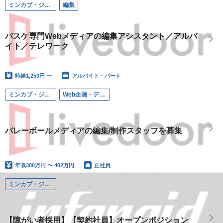
ミンカブ・ジ・インフォノイド（ライブドア スポーツ事業本部）
編集
バスケ専門Webメディアの編集アシスタント／アルバ
イト／テレワーク
時給
1,250円 〜
アルバイト・パート
ミンカブ・ジ・インフォノイド（ライブドア）
Web企画・ディレクション
バレーボールメディアの編集/制作スタッフを募集
年収
300万円 〜 402万円
正社員
ミンカブ・ジ・インフォノイド
【障がい者採用】【契約社員】オープンポジション