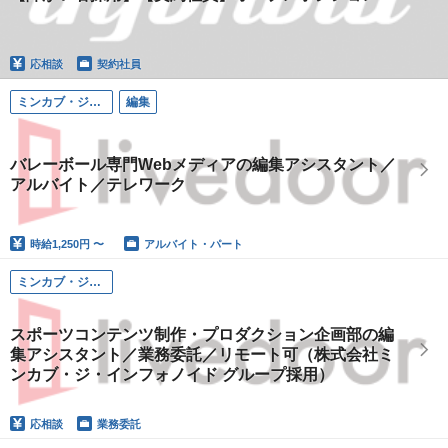
応相談
契約社員
ミンカブ・ジ・インフォノイド（ライブドア スポーツ事業本部）
編集
バレーボール専門Webメディアの編集アシスタント／
アルバイト／テレワーク
時給
1,250円 〜
アルバイト・パート
ミンカブ・ジ・インフォノイド（ライブドア）
スポーツコンテンツ制作・プロダクション企画部の編
集アシスタント／業務委託／リモート可（株式会社ミ
ンカブ・ジ・インフォノイド グループ採用）
応相談
業務委託