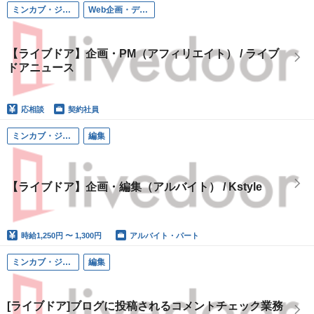
ミンカブ・ジ・インフォノイド（ライブドア）
Web企画・ディレクション
【ライブドア】企画・PM（アフィリエイト） / ライブ
ドアニュース
応相談
契約社員
ミンカブ・ジ・インフォノイド（ライブドア）
編集
【ライブドア】企画・編集（アルバイト） / Kstyle
時給
1,250円 〜 1,300円
アルバイト・パート
ミンカブ・ジ・インフォノイド（ライブドア）
編集
[ライブドア]ブログに投稿されるコメントチェック業務