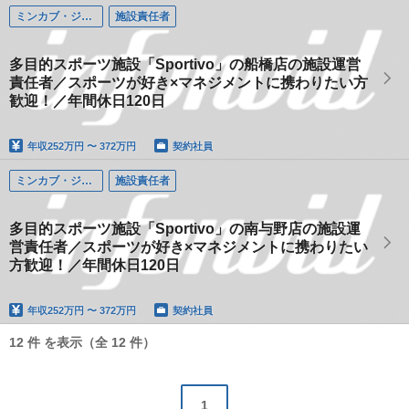
ミンカブ・ジ・インフォノイド（ライブドア スポーツ事業本部）
施設責任者
多目的スポーツ施設「Sportivo」の船橋店の施設運営
責任者／スポーツが好き×マネジメントに携わりたい方
歓迎！／年間休日120日
年収
252万円 〜 372万円
契約社員
ミンカブ・ジ・インフォノイド（ライブドア スポーツ事業本部）
施設責任者
多目的スポーツ施設「Sportivo」の南与野店の施設運
営責任者／スポーツが好き×マネジメントに携わりたい
方歓迎！／年間休日120日
年収
252万円 〜 372万円
契約社員
12 件 を表示（全 12 件）
1