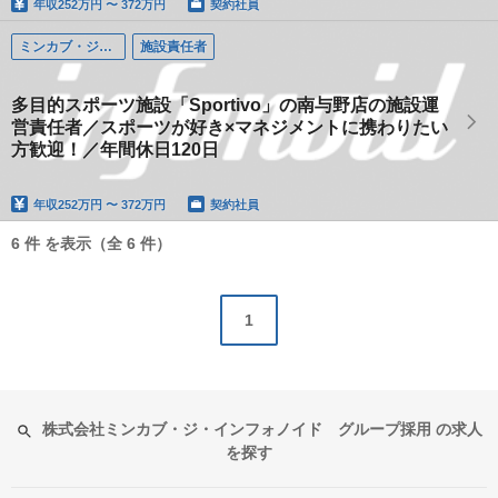
年収
252万円 〜 372万円
契約社員
ミンカブ・ジ・インフォノイド（ライブドア スポーツ事業本部）
施設責任者
多目的スポーツ施設「Sportivo」の南与野店の施設運
営責任者／スポーツが好き×マネジメントに携わりたい
方歓迎！／年間休日120日
年収
252万円 〜 372万円
契約社員
6 件 を表示（全 6 件）
1
株式会社ミンカブ・ジ・インフォノイド グループ採用 の求人
を探す