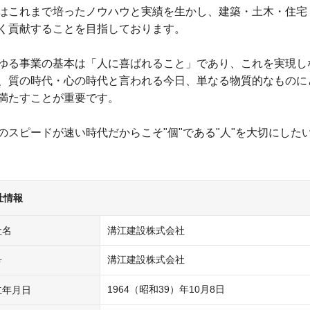
はこれまで培ったノウハウと実績を生かし、建築・土木・住宅
く貢献することを目指しております。
ゆる事業の基本は「人に喜ばれること」であり、これを実現し
、質の時代・心の時代と言われる今日、単なる物質的なものに
満たすことが重要です。
のスピードが速い時代だからこそ"個"である"人"を大切にした
社情報
社名
溝江建設株式会社
溝江建設株式会社
号
1964（昭和39）年10月8日
立年月日