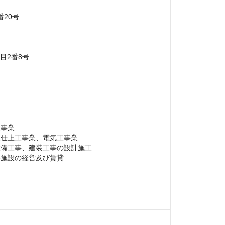
20号

目2番8号

事業

仕上工事業、電気工事業

備工事、建装工事の設計施工

施設の経営及び賃貸
