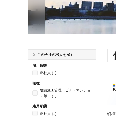
この会社の求人を探す
雇用形態
正社員 (1)
職種
建築施工管理（ビル・マンショ
ン等） (1)
雇用形態
正社員 (1)
昭和