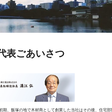
代表ごあいさつ
初期、飯塚の地で木材商として創業した当社はその後、住宅部