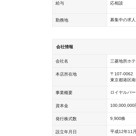
給与
応相談
募集中の求人
勤務地
会社情報
会社名
三菱地所ホテ
〒107-0062

本店所在地
東京都港区南
ロイヤルパー
事業概要
100,000,00
資本金
9,900株
発行株式数
平成12年11
設立年月日