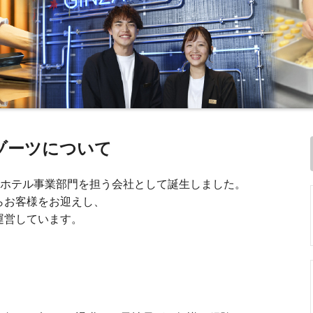
ゾーツについて
のホテル事業部門を担う会社として誕生しました。
らお客様をお迎えし、
を運営しています。