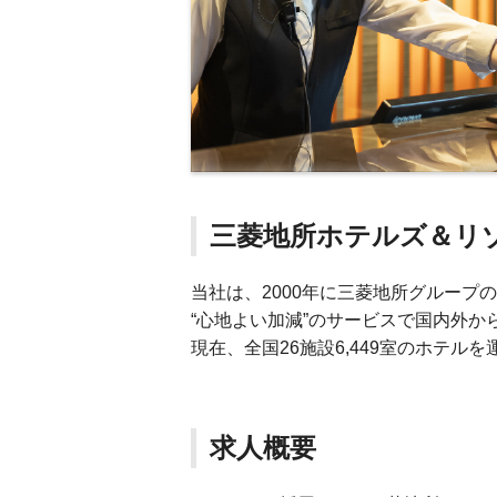
三菱地所ホテルズ＆リ
当社は、2000年に三菱地所グループ
“心地よい加減”のサービスで国内外か
現在、全国26施設6,449室のホテル
求人概要