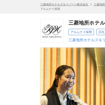
三菱地所ホテルズ＆リゾーツ株式会社
三菱地所
アルムナイ採用
三菱地所ホテル
アルムナイ採用
正社
三菱地所ホテルズ＆リ