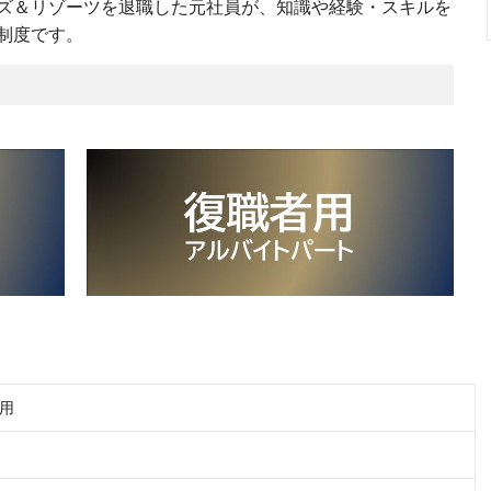
ズ＆リゾーツを退職した元社員が、知識や経験・スキルを
制度です。
用