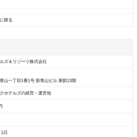
に限る
ルズ＆リゾーツ株式会社
青山一丁目1番1号 新青山ビル 東館13階
クホテルズの経営・運営他
0円
月1日