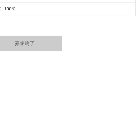
）100％
募集終了