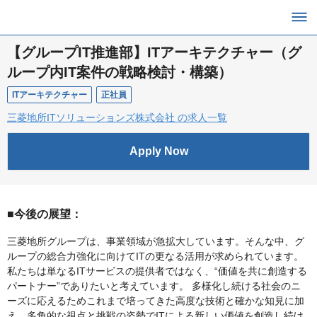
【グループIT推進部】ITアーキテクチャー（グ
ループ内IT案件の戦略検討・構築）
ITアーキテクチャー
正社員
三菱地所ITソリューションズ株式会社 の求人一覧
Apply Now
■今後の展望：
三菱地所グループは、事業領域が急拡大しています。そんな中、グ
ループの総合力強化に向けてITの更なる活用が求められています。
私たちは単なるITサービスの提供者ではなく、“価値を共に創造する
パートナー”でありたいと考えています。 多様化し続ける社会のニ
ーズに応えるためこれまで培ってきた高度な技術と確かな知見に加
え、多角的な視点と挑戦の姿勢でITによる新しい価値を創造し続け