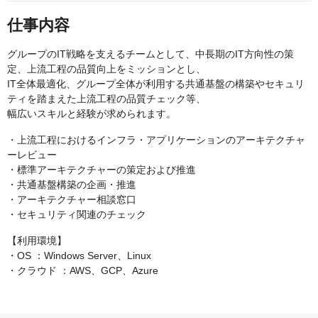
仕事内容
グループのIT戦略を支えるチームとして、中長期のIT方向性の策
定、上流工程の品質向上をミッションとし、
IT全体最適化、グループ全体が利用する共通基盤の構築やセキュリ
ティを踏まえた上流工程の品質チェック等、
幅広いスキルと経験が求められます。
・上流工程におけるインフラ・アプリケーションのアーキテクチャ
ーレビュー
・標準アーキテクチャーの策定および推進
・共通基盤構築の企画・推進
・アーキテクチャー相談窓口
・セキュリティ関連のチェック
【利用環境】
・OS ：Windows Server、Linux
・クラウド ：AWS、GCP、Azure