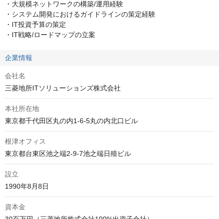
・大規模ネットワークの構築/運用経験　　　　　

・システム開発におけるガイドラインの策定経験

・IT投資予算の策定

・IT戦略/ロードマップの立案
企業情報
会社名
三菱地所ITソリューションズ株式会社
本社所在地
東京都千代田区丸の内1-6-5丸の内北口ビル
根津オフィス
東京都台東区池之端2-9-7池之端日殖ビル
設立
1990年8月8日
資本金