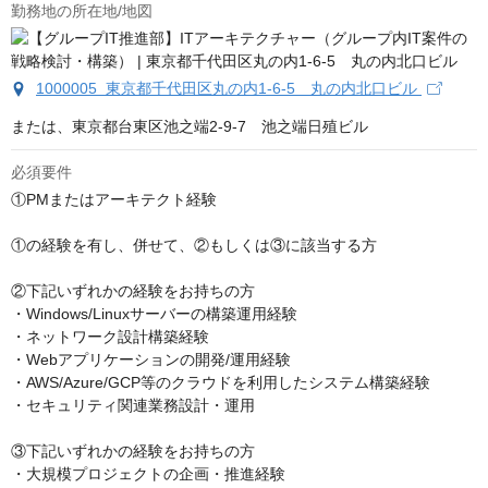
勤務地の所在地/地図
1000005 東京都千代田区丸の内1-6-5 丸の内北口ビル
または、東京都台東区池之端2-9-7　池之端日殖ビル
必須要件
①PMまたはアーキテクト経験

①の経験を有し、併せて、②もしくは③に該当する方

②下記いずれかの経験をお持ちの方

・Windows/Linuxサーバーの構築運用経験

・ネットワーク設計構築経験

・Webアプリケーションの開発/運用経験

・AWS/Azure/GCP等のクラウドを利用したシステム構築経験

・セキュリティ関連業務設計・運用

③下記いずれかの経験をお持ちの方

・大規模プロジェクトの企画・推進経験　　　　　
