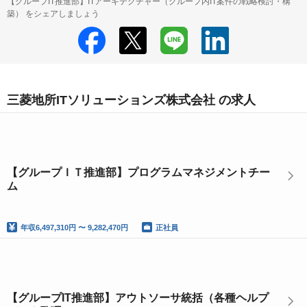
【グループIT推進部】ITアーキテクチャー（グループ内IT案件の戦略検討・構
築） をシェアしましょう
三菱地所ITソリューションズ株式会社 の求人
【グループＩＴ推進部】プログラムマネジメントチー
ム
年収
6,497,310円 〜 9,282,470円
正社員
【グループIT推進部】アウトソーサ統括（各種ヘルプ