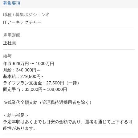
募集要項
職種 / 募集ポジション名
ITアーキテクチャー
雇用形態
正社員
給与
年収
628万円 〜 1000万円
月給：340,000円～

基本給：279,500円～

ライフプラン支援金：27,500円（一律）

固定手当：33,000円～108,000円

※残業代全額支給（管理職待遇採用者を除く）

＜給与補足＞

予定年収はあくまでも目安の金額であり、選考を通じて上下する可
能性があります。