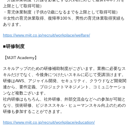
上限として取得可能）
・育児休業制度（子供が2歳になるまでを上限として取得可能）
※女性の育児休業取得、復帰率100％、男性の育児休業取得実績も
あります。
https://www.mjit.co.jp/recruit/workplace/welfare/
■研修制度
【MJIT Academy】
スキルアップのための研修補助制度がございます。業務に必要なス
キルだけでなく、今後身につけたいスキルに応じて受講頂けます。
研修はAWS、アジャイル開発、セキュリティ、クラウドなど開発関
連から、要件定義、プロジェクトマネジメント、コミュニケーショ
ンなど複数ございます。
社内研修はもちろん、社外研修、外部交流会などへの参加が可能と
なり、技術研修、ビジネススキル・ヒューマンスキル向上のための
研修も参加することができます。
https://www.mjit.co.jp/recruit/workplace/education/