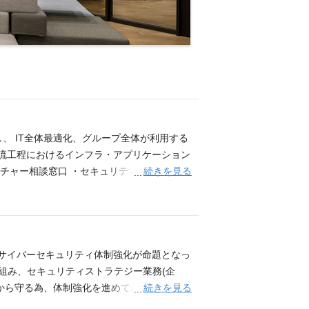
、 IT全体最適化、グループ全体が利用する
上流工程におけるインフラ・アプリケーション
続きを見る
クチャー相談窓口 ・セキュリティ関連のチェ
、サイバーセキュリティ体制強化が命題となっ
組み、セキュリティストラテジー業務(企
続きを見る
から守る為、体制強化を進めております。 現
役割としておりますが、企画戦略に全く関わ