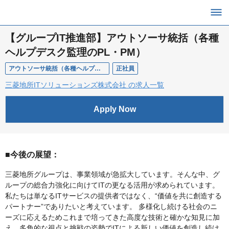
【グループIT推進部】アウトソーサ統括（各種
ヘルプデスク監理のPL・PM）
アウトソーサ統括（各種ヘルプデスク監理のPL・PM）
正社員
三菱地所ITソリューションズ株式会社 の求人一覧
Apply Now
■今後の展望：
三菱地所グループは、事業領域が急拡大しています。そんな中、グ
ループの総合力強化に向けてITの更なる活用が求められています。
私たちは単なるITサービスの提供者ではなく、“価値を共に創造する
パートナー”でありたいと考えています。 多様化し続ける社会のニ
ーズに応えるためこれまで培ってきた高度な技術と確かな知見に加
え、多角的な視点と挑戦の姿勢でITによる新しい価値を創造し続け