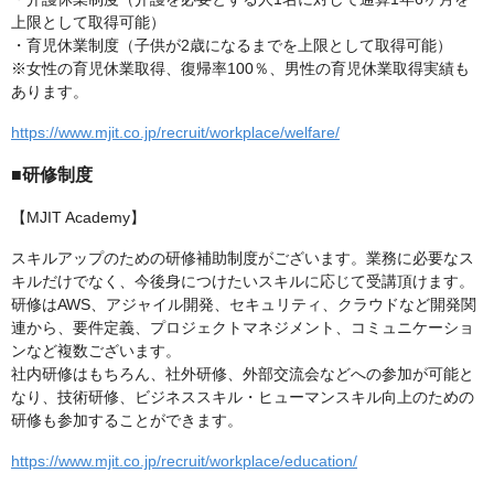
上限として取得可能）
・育児休業制度（子供が2歳になるまでを上限として取得可能）
※女性の育児休業取得、復帰率100％、男性の育児休業取得実績も
あります。
https://www.mjit.co.jp/recruit/workplace/welfare/
■研修制度
【MJIT Academy】
スキルアップのための研修補助制度がございます。業務に必要なス
キルだけでなく、今後身につけたいスキルに応じて受講頂けます。
研修はAWS、アジャイル開発、セキュリティ、クラウドなど開発関
連から、要件定義、プロジェクトマネジメント、コミュニケーショ
ンなど複数ございます。
社内研修はもちろん、社外研修、外部交流会などへの参加が可能と
なり、技術研修、ビジネススキル・ヒューマンスキル向上のための
研修も参加することができます。
https://www.mjit.co.jp/recruit/workplace/education/