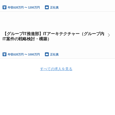
年収
628万円 〜 1200万円
正社員
【グループIT推進部】ITアーキテクチャー（グループ内
IT案件の戦略検討・構築）
年収
628万円 〜 1000万円
正社員
すべての求人を見る