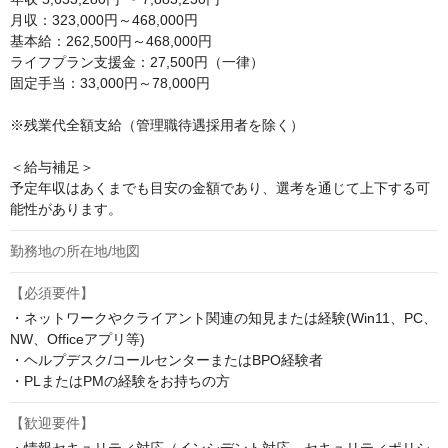
月収：323,000円～468,000円

基本給：262,500円～468,000円

ライフプラン支援金：27,500円（一律）

固定手当：33,000円～78,000円

※残業代全額支給（管理職待遇採用者を除く）

＜給与補足＞

予定年収はあくまでも目安の金額であり、選考を通じて上下する可
能性があります。
勤務地の所在地/地図
【必須要件】
・ネットワークやクライアント関連の知見または経験(Win11、PC、
NW、Officeアプリ等)

・ヘルプデスク/コールセンターまたはBPO経験者

・PLまたはPMの経験をお持ちの方
【歓迎要件】