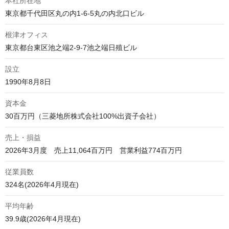
本社所在地
東京都千代田区丸の内1-6-5丸の内北口ビル
根津オフィス
東京都台東区池之端2-9-7池之端日殖ビル
設立
1990年8月8日
資本金
30百万円（三菱地所株式会社100%出資子会社）
売上・損益
2026年3月度　売上11,064百万円　営業利益774百万円
従業員数
324名(2026年4月現在)
平均年齢
39.9歳(2026年4月現在)