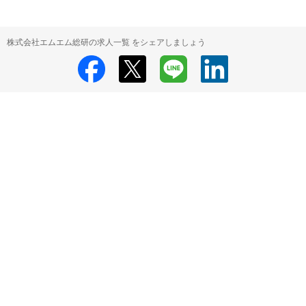
株式会社エムエム総研の求人一覧 をシェアしましょう