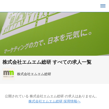
株式会社エムエム総研 すべての求人一覧
株式会社エムエム総研
公開されている 株式会社エムエム総研 の求人はありません。
株式会社エムエム総研 採用情報へ