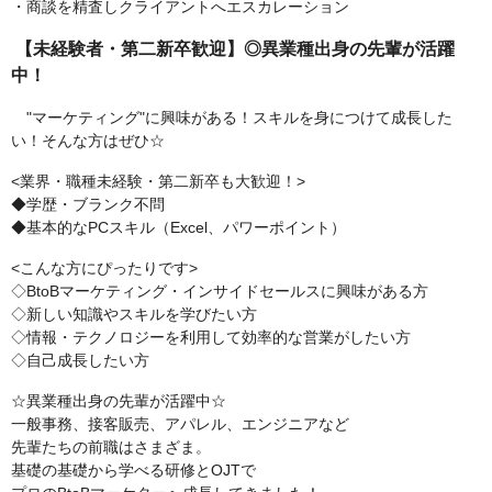
・商談を精査しクライアントへエスカレーション
【未経験者・第二新卒歓迎】◎異業種出身の先輩が活躍
中！
"マーケティング"に興味がある！スキルを身につけて成長した
い！そんな方はぜひ☆
<業界・職種未経験・第二新卒も大歓迎！>
◆学歴・ブランク不問
◆基本的なPCスキル（Excel、パワーポイント）
<こんな方にぴったりです>
◇BtoBマーケティング・インサイドセールスに興味がある方
◇新しい知識やスキルを学びたい方
◇情報・テクノロジーを利用して効率的な営業がしたい方
◇自己成長したい方
☆異業種出身の先輩が活躍中☆
一般事務、接客販売、アパレル、エンジニアなど
先輩たちの前職はさまざま。
基礎の基礎から学べる研修とOJTで