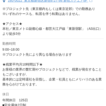
160-0022 東京都新宿区新宿6-27-56 新宿スクエア5F
※プロジェクト先（東京都内もしくは東京近郊）での勤務あり

※いずれのケースも、転居を伴う転勤はありません。

★アクセス★

本社／東京メトロ副都心線・都営大江戸線「東新宿駅」（A3出口）
より徒歩3分
勤務時間
9:00~18:00

※プロジェクト先により異なる場合があります

★残業平均月10時間以下★

お客様の業界の繁忙期やプロジェクトなどで、残業が発生すること
もございますが、

基本的には定時退社を目指し、企業・社員ともにメリハリのある業
務を心がけております。
休日
年間休日　125日

■完全週休2日制
