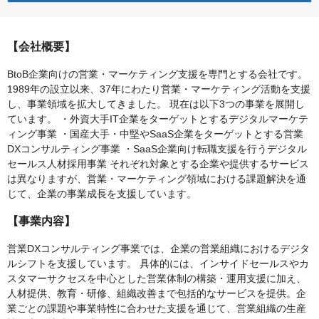
【会社概要】
BtoB企業向けの営業・マーケティング支援を専門とする会社です。
1989年の設立以来、37年にわたり営業・マーケティング活動を支援
し、事業領域を拡大してきました。 現在は以下3つの事業を展開し
ています。 ・外資大手IT企業をターゲットとするデジタルマーケテ
ィング事業 ・国産大手・中堅やSaaS企業をターゲットとする営業
DXコンサルティング事業 ・SaaS企業向け転職支援を行うデジタル
セールス人材採用事業 それぞれ対象とする企業や提供するサービス
は異なりますが、営業・マーケティング領域における課題解決を通
じて、企業の事業成長を支援しています。
【事業内容】
営業DXコンサルティング事業では、企業の営業組織におけるデジタ
ルシフトを支援しています。 具体的には、インサイドセールスやカ
スタマーサクセスを中心とした営業体制の構築・運用支援に加え、
人材提供、教育・研修、組織改善まで包括的なサービスを提供。企
業ごとの課題や事業特性に合わせた支援を通じて、営業組織の生産