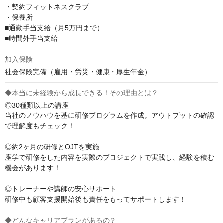
・契約フィットネスクラブ

・保養所

■通勤手当支給（月5万円まで）

■時間外手当支給
加入保険
社会保険完備（雇用・労災・健康・厚生年金）
◆本当に未経験から成長できる！その理由とは？
◎30種類以上の講座

当社のノウハウを基に研修プログラムを作成。アウトプットの確認
で理解度もチェック！

◎約2ヶ月の研修とOJTを実施

座学で研修をした内容を実際のプロジェクトで実践し、経験を積む
機会があります！

◎トレーナーや講師の安心サポート

研修中も顧客支援開始後も責任をもってサポートします！
◆どんなキャリアプランがあるの？