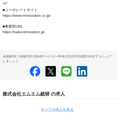
HP
■コーポレートサイト

https://www.mmsouken.co.jp/

■事業部URL

未経験OK！研修充実のBtoBマーケター/年休125日/平均残業10h以下 をシェア
しましょう
株式会社エムエム総研 の求人
すべての求人を見る