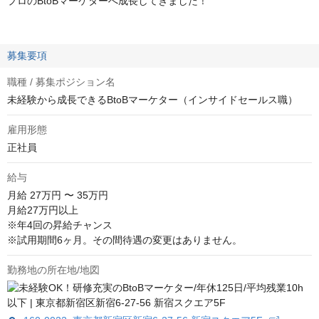
プロのBtoBマーケターへ成長してきました！
募集要項
職種 / 募集ポジション名
未経験から成長できるBtoBマーケター（インサイドセールス職）
雇用形態
正社員
給与
月給
27万円 〜 35万円
月給27万円以上

※年4回の昇給チャンス

※試用期間6ヶ月。その間待遇の変更はありません。
勤務地の所在地/地図