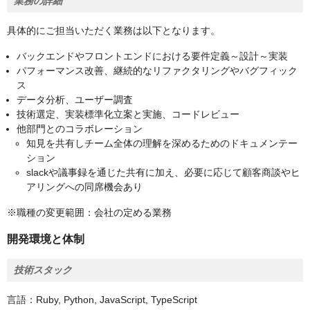
業務の詳細
具体的にご担当いただく業務は以下となります。
バックエンドやフロントエンドにおける要件定義～設計～実装
パフォーマンス改善、継続的なリファクタリングやバグフィック
ス
データ分析、ユーザー調査
技術選定、実装標準化立案と実施、コードレビュー
他部門とのコラボレーション
知見を共有しチーム全体の理解を深めるためのドキュメンテー
ション
slackや議事録を通じた共有に加え、必要に応じて顧客商談やヒ
アリングへの同席機会あり
※職種の変更範囲：会社の定める業務
開発環境と体制
技術スタック
言語：Ruby, Python, JavaScript, TypeScript