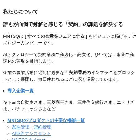
私たちについて
誰もが面倒で難解と感じる「契約」の課題を解決する
MNTSQは
[ すべての合意をフェアにする ]
をビジョンに掲げるテク
ノロジーカンパニーです。
AIテクノロジーで契約業務の高速化・高度化、ひいては、事業の高
速化の実現を目指します。
企業の事業活動に絶対に必要な
“ 契約業務のインフラ ”
をプロダク
トとして展開し、毎日使われるほどに深く浸透しています。
導入企業一覧
※トヨタ自動車さま、三菱商事さま、三井住友銀行さま、ニトリさ
ま、パナソニックさまなど
MNTSQのプロダクトの主要な機能一覧
案件管理
・
契約管理
AI契約アシスタント