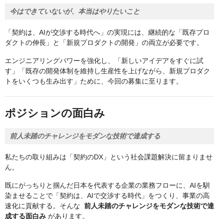
今はできていないが、本当はやりたいこと
「契約は、AIが交渉する時代へ」の実現には、継続的な「既存プロ
ダクトの伸長」と「新規プロダクトの開発」の両立が必要です。
エンジニアリングパワーを強化し、「新しいアイデアをすぐに試
す」「既存の開発体制を維持し生産性を上げながら、新規プロダク
トをいくつも生み出す」ために、今回の募集に至ります。
ポジションの面白み
前人未踏のチャレンジをモダンな技術で達成する
私たちの取り組みは「契約のDX」という社会課題解決に留まりませ
ん。
既にがっちりと掴んだ日本を代表する企業の業務フローに、AIを馴
染ませることで「契約は、AIで交渉する時代」をつくり、事業の高
速化に貢献する。そんな
前人未踏のチャレンジをモダンな技術で達
成する面白み
があります。