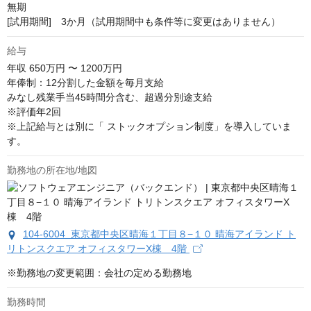
無期

[試用期間]　3か月（試用期間中も条件等に変更はありません）
給与
年収
650万円 〜 1200万円
年俸制：12分割した金額を毎月支給

みなし残業手当45時間分含む、超過分別途支給

※評価年2回

※上記給与とは別に「 ストックオプション制度」を導入していま
す。
勤務地の所在地/地図
104-6004 東京都中央区晴海１丁目８−１０ 晴海アイランド ト
リトンスクエア オフィスタワーX棟 4階
※勤務地の変更範囲：会社の定める勤務地
勤務時間