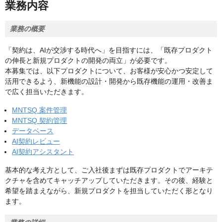
業務内容
業務の概要
「契約は、AIが交渉する時代へ」を目指すには、「既存プロダクト
の伸長と新規プロダクトの開発の両立」が必要です。
本募集では、以下プロダクトについて、お客様が安心かつ安定して
活用できるよう、新機能の設計・開発から既存機能の運用・改善ま
で広く担当いただきます。
MNTSQ 案件管理
MNTSQ 契約管理
データベース
AI契約レビュー
AI契約アシスタント
基本的な考え方として、ご入社後まずは既存プロダクトでアーキテ
クチャを含めてキャッチアップしていただきます。その後、経験と
希望を踏まえながら、新規プロダクトを担当していただく形となり
ます。