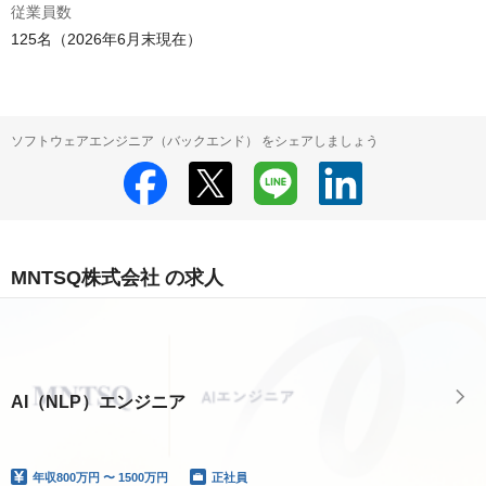
従業員数
125名（2026年6月末現在）
ソフトウェアエンジニア（バックエンド） をシェアしましょう
MNTSQ株式会社 の求人
AI（NLP）エンジニア
年収
800万円 〜 1500万円
正社員