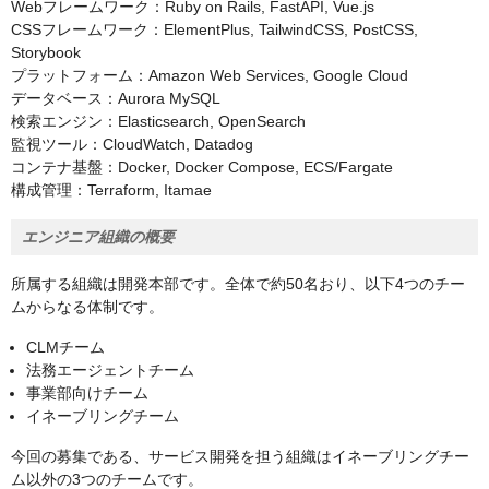
Webフレームワーク：Ruby on Rails, FastAPI, Vue.js
CSSフレームワーク：ElementPlus, TailwindCSS, PostCSS,
Storybook
プラットフォーム：Amazon Web Services, Google Cloud
データベース：Aurora MySQL
検索エンジン：Elasticsearch, OpenSearch
監視ツール：CloudWatch, Datadog
コンテナ基盤：Docker, Docker Compose, ECS/Fargate
構成管理：Terraform, Itamae
エンジニア組織の概要
所属する組織は開発本部です。全体で約50名おり、以下4つのチー
ムからなる体制です。
CLMチーム
法務エージェントチーム
事業部向けチーム
イネーブリングチーム
今回の募集である、サービス開発を担う組織はイネーブリングチー
ム以外の3つのチームです。