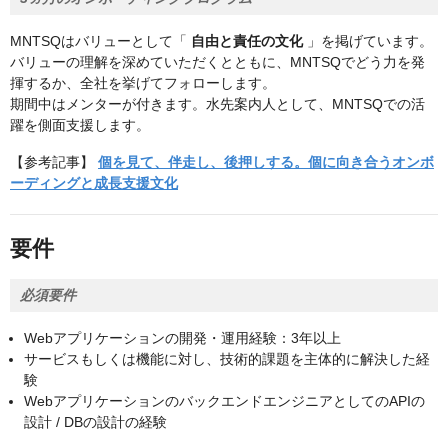
MNTSQはバリューとして「
自由と責任の文化
」を掲げています。
バリューの理解を深めていただくとともに、MNTSQでどう力を発
揮するか、全社を挙げてフォローします。
期間中はメンターが付きます。水先案内人として、MNTSQでの活
躍を側面支援します。
【参考記事】
個を見て、伴走し、後押しする。個に向き合うオンボ
ーディングと成長支援文化
要件
必須要件
Webアプリケーションの開発・運用経験：3年以上
サービスもしくは機能に対し、技術的課題を主体的に解決した経
験
WebアプリケーションのバックエンドエンジニアとしてのAPIの
設計 / DBの設計の経験