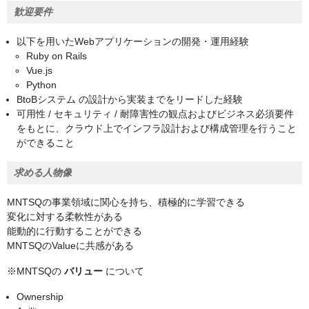
歓迎要件
以下を用いたWebアプリケーションの開発・運用経験
Ruby on Rails
Vue.js
Python
BtoBシステム の設計から実装までをリードした経験
可用性 / セキュリティ / 耐障害性の観点およびビジネス必須要件
をもとに、クラウド上でインフラ設計および構成管理を行うこと
ができること
求める人物像
MNTSQの事業領域に関心を持ち、積極的に学習できる
変化に対する柔軟性がある
能動的に行動することができる
MNTSQのValueに共感がある
※MNTSQの
バリュー
について
Ownership