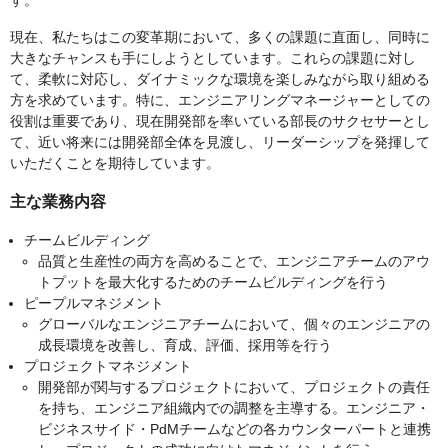
す。
現在、私たちはこの変革期において、多くの課題に直面し、同時に
大きなチャンスも手にしようとしています。これらの課題に対し
て、柔軟に対応し、ダイナミックな環境を楽しみながら取り組める
方を求めています。特に、エンジニアリングマネージャーとしての
役割は重要であり、現在開発部を率いている部長のサクセサーとし
て、近い将来には開発部全体を見渡し、リーダーシップを発揮して
いただくことを期待しています。
主な業務内容
チームビルディング
品質と生産性の両方を高めることで、エンジニアチームのアウ
トプットを最大化するためのチームビルディングを行う
ピープルマネジメント
グローバルなエンジニアチームにおいて、個々のエンジニアの
成長環境を改善し、育成、評価、採用等を行う
プロジェクトマネジメント
開発部が関与するプロジェクトにおいて、プロジェクトの責任
を持ち、エンジニア組織内での調整を主導する。エンジニア・
ビジネスサイド・PdMチームなどの各カウンターパートと連携