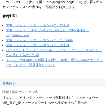
・カンファレンス参加支援：RubyKaigiやGoogle I/Oなど、国内外の
カンファレンスへの参加を一部会社が負担します。
参考URL
マネーフォワード ホームカンパニーの未来
マネーフォワードCTOが考えていること（2022年3月） |
Engineers' Blog
マネーフォワード ホームカンパニー公式note
マネーフォワード ホームカンパニーの未来
バックエンドエンジニアがマネーフォワードのミッションにエモ
さを感じて入社した話
エンジニア×PdMの協創環境を新たに整備！現在のHomeカンパニ
ーのプロダクト開発体制について
募集要項
職種 / 募集ポジション名
【エンジニアリングマネージャー（部長候補）】マネーフォワード
ME_東京_※マネーフォワードホーム株式会社へ在籍出向