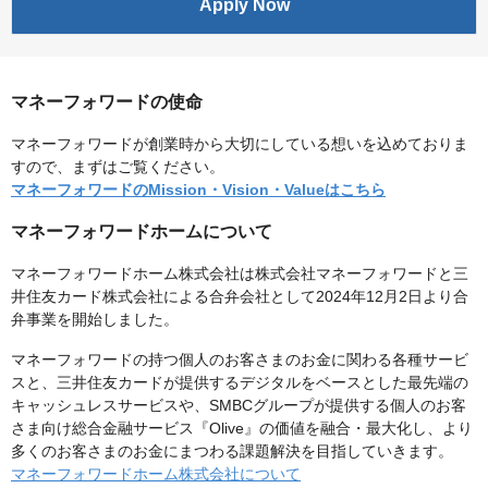
Apply Now
マネーフォワードの使命
マネーフォワードが創業時から大切にしている想いを込めておりま
すので、まずはご覧ください。
マネーフォワードのMission・Vision・Valueはこちら
マネーフォワードホームについて
マネーフォワードホーム株式会社は株式会社マネーフォワードと三
井住友カード株式会社による合弁会社として2024年12月2日より合
弁事業を開始しました。
マネーフォワードの持つ個人のお客さまのお金に関わる各種サービ
スと、三井住友カードが提供するデジタルをベースとした最先端の
キャッシュレスサービスや、SMBCグループが提供する個人のお客
さま向け総合金融サービス『Olive』の価値を融合・最大化し、より
多くのお客さまのお金にまつわる課題解決を目指していきます。
マネーフォワードホーム株式会社について