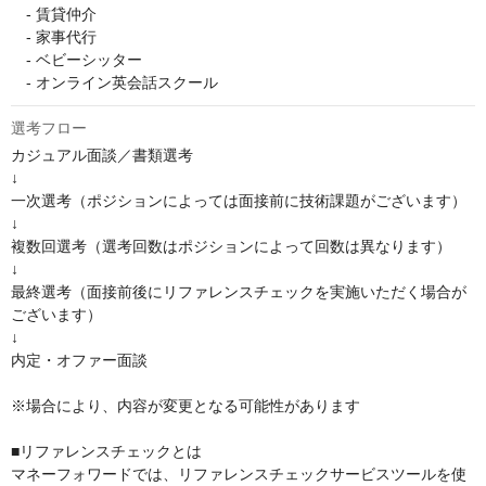
　- 賃貸仲介

　- 家事代行

　- ベビーシッター

　- オンライン英会話スクール
選考フロー
カジュアル面談／書類選考

↓

一次選考（ポジションによっては面接前に技術課題がございます）

↓

複数回選考（選考回数はポジションによって回数は異なります）

↓

最終選考（面接前後にリファレンスチェックを実施いただく場合が
ございます）

↓

内定・オファー面談

※場合により、内容が変更となる可能性があります

■リファレンスチェックとは

マネーフォワードでは、リファレンスチェックサービスツールを使