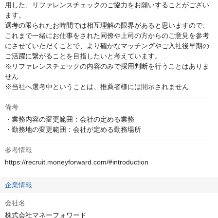
用した、リファレンスチェックのご協力をお願いすることがござい
ます。

選考の限られたお時間では相互理解の限界があると思いますので、
これまで一緒にお仕事をされた同僚や上司の方からのご意見を参考
にさせていただくことで、より確かなマッチングやご入社後早期の
ご活躍に繋がることを目指したいと考えています。

※リファレンスチェックの内容のみで採用判断を行うことはありま
せん

※当社へ選考中ということは、推薦者様には開示されません
備考
・業務内容の変更範囲：会社の定める業務

・勤務地の変更範囲：会社が定める勤務場所
参考情報
https://recruit.moneyforward.com/#introduction
企業情報
会社名
株式会社マネーフォワード