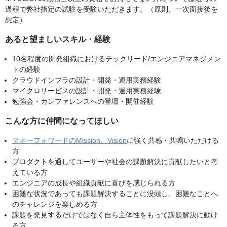
過程で弊社指定の試験を受験いただきます。（原則、一次面接後を
想定）
あると望ましいスキル・経験
10名程度の開発組織におけるテックリード/エンジニアマネジメン
トの経験
クラウドインフラの設計・開発・運用実務経験
マイクロサービスの設計・開発・運用実務経験
勉強会・カンファレンスへの登壇・開催経験
こんな方に仲間になってほしい
マネーフォワードのMission、Vision
に強く共感・共鳴いただける
方
プロダクトを通してユーザーや社会の課題解決に貢献したいと考
えている方
エンジニアの成長や組織貢献に喜びを感じられる方
困難な状況であっても課題解決することに没頭し、困難なことへ
のチャレンジを楽しめる方
課題を発見するだけではなく自ら主体性をもって課題解決に動け
る方