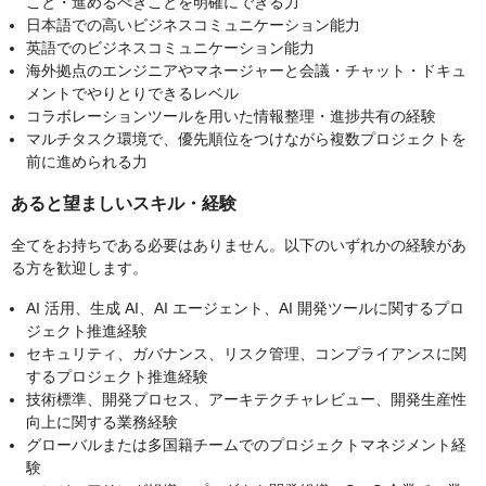
こと・進めるべきことを明確にできる力
日本語での高いビジネスコミュニケーション能力
英語でのビジネスコミュニケーション能力
海外拠点のエンジニアやマネージャーと会議・チャット・ドキュ
メントでやりとりできるレベル
コラボレーションツールを用いた情報整理・進捗共有の経験
マルチタスク環境で、優先順位をつけながら複数プロジェクトを
前に進められる力
あると望ましいスキル・経験
全てをお持ちである必要はありません。以下のいずれかの経験があ
る方を歓迎します。
AI 活用、生成 AI、AI エージェント、AI 開発ツールに関するプロ
ジェクト推進経験
セキュリティ、ガバナンス、リスク管理、コンプライアンスに関
するプロジェクト推進経験
技術標準、開発プロセス、アーキテクチャレビュー、開発生産性
向上に関する業務経験
グローバルまたは多国籍チームでのプロジェクトマネジメント経
験