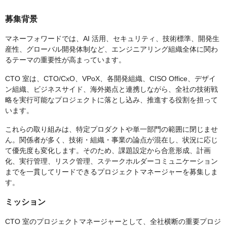
募集背景
マネーフォワードでは、AI 活用、セキュリティ、技術標準、開発生
産性、グローバル開発体制など、エンジニアリング組織全体に関わ
るテーマの重要性が高まっています。
CTO 室は、CTO/CxO、VPoX、各開発組織、CISO Office、デザイ
ン組織、ビジネスサイド、海外拠点と連携しながら、全社の技術戦
略を実行可能なプロジェクトに落とし込み、推進する役割を担って
います。
これらの取り組みは、特定プロダクトや単一部門の範囲に閉じませ
ん。関係者が多く、技術・組織・事業の論点が混在し、状況に応じ
て優先度も変化します。そのため、課題設定から合意形成、計画
化、実行管理、リスク管理、ステークホルダーコミュニケーション
までを一貫してリードできるプロジェクトマネージャーを募集しま
す。
ミッション
CTO 室のプロジェクトマネージャーとして、全社横断の重要プロジ