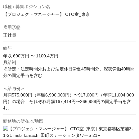
職種 / 募集ポジション名
【プロジェクトマネージャー】 CTO室_東京
雇用形態
正社員
給与
年収
690万円 〜 1100.4万円
月給制

※所定・法定時間外および法定休日労働45時間分、深夜労働40時間
分の固定手当を含む

＜給与例＞

月額575,000円（年額6,900,000円）〜917,000円（年額11,004,000
円）の場合、それぞれ月額167,414円〜266,988円の固定手当を含
む。
勤務地の所在地/地図