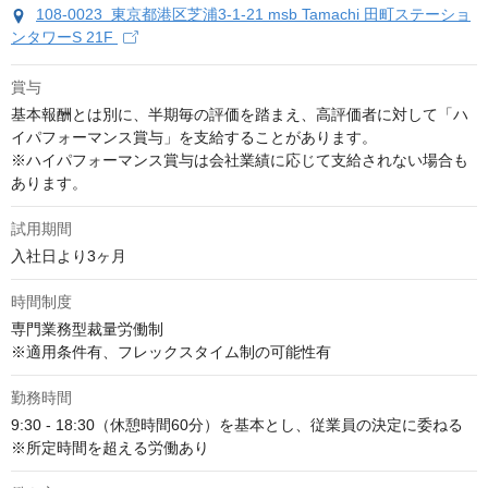
108-0023 東京都港区芝浦3-1-21 msb Tamachi 田町ステーショ
ンタワーS 21F
賞与
基本報酬とは別に、半期毎の評価を踏まえ、高評価者に対して「ハ
イパフォーマンス賞与」を支給することがあります。

※ハイパフォーマンス賞与は会社業績に応じて支給されない場合も
あります。
試用期間
入社日より3ヶ月
時間制度
専門業務型裁量労働制　

※適用条件有、フレックスタイム制の可能性有
勤務時間
9:30 - 18:30（休憩時間60分）を基本とし、従業員の決定に委ねる

※所定時間を超える労働あり