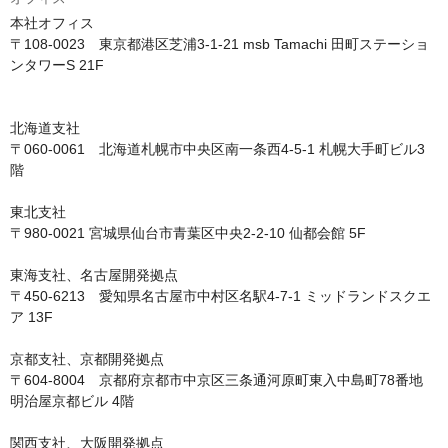
本社オフィス

〒108-0023　東京都港区芝浦3-1-21 msb Tamachi 田町ステーショ
ンタワーS 21F

北海道支社

〒060-0061　北海道札幌市中央区南一条西4-5-1 札幌大手町ビル3
階

東北支社

〒980-0021 宮城県仙台市青葉区中央2-2-10 仙都会館 5F

東海支社、名古屋開発拠点

〒450-6213　愛知県名古屋市中村区名駅4-7-1 ミッドランドスクエ
ア 13F

京都支社、京都開発拠点

〒604-8004　京都府京都市中京区三条通河原町東入中島町78番地 
明治屋京都ビル 4階

関西支社、大阪開発拠点
