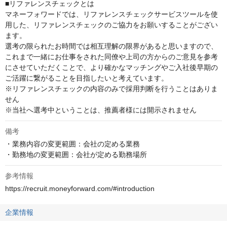
■リファレンスチェックとは

マネーフォワードでは、リファレンスチェックサービスツールを使
用した、リファレンスチェックのご協力をお願いすることがござい
ます。

選考の限られたお時間では相互理解の限界があると思いますので、
これまで一緒にお仕事をされた同僚や上司の方からのご意見を参考
にさせていただくことで、より確かなマッチングやご入社後早期の
ご活躍に繋がることを目指したいと考えています。

※リファレンスチェックの内容のみで採用判断を行うことはありま
せん

※当社へ選考中ということは、推薦者様には開示されません
備考
・業務内容の変更範囲：会社の定める業務

・勤務地の変更範囲：会社が定める勤務場所
参考情報
https://recruit.moneyforward.com/#introduction
企業情報