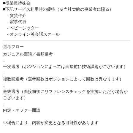
■従業員持株会

■下記サービス利用時の優待（※当社契約の事業者に限る）

　- 賃貸仲介

　- 家事代行

　- ベビーシッター

　- オンライン英会話スクール
選考フロー
カジュアル面談／書類選考

↓

一次選考（ポジションによっては面接前に技術課題がございます）

↓

複数回選考（選考回数はポジションによって回数は異なります）

↓

最終選考（面接前後にリファレンスチェックを実施いただく場合が
ございます）

↓

内定・オファー面談

※場合により、内容が変更となる可能性があります
