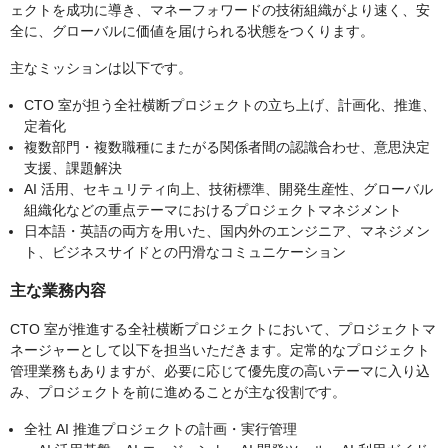
ェクトを成功に導き、マネーフォワードの技術組織がより速く、安
全に、グローバルに価値を届けられる状態をつくります。
主なミッションは以下です。
CTO 室が担う全社横断プロジェクトの立ち上げ、計画化、推進、
定着化
複数部門・複数職種にまたがる関係者間の認識合わせ、意思決定
支援、課題解決
AI 活用、セキュリティ向上、技術標準、開発生産性、グローバル
組織化などの重点テーマにおけるプロジェクトマネジメント
日本語・英語の両方を用いた、国内外のエンジニア、マネジメン
ト、ビジネスサイドとの円滑なコミュニケーション
主な業務内容
CTO 室が推進する全社横断プロジェクトにおいて、プロジェクトマ
ネージャーとして以下を担当いただきます。定常的なプロジェクト
管理業務もありますが、必要に応じて優先度の高いテーマに入り込
み、プロジェクトを前に進めることが主な役割です。
全社 AI 推進プロジェクトの計画・実行管理