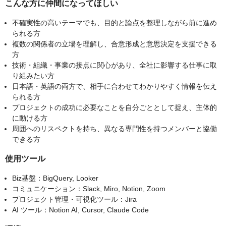
こんな方に仲間になってほしい
不確実性の高いテーマでも、目的と論点を整理しながら前に進め
られる方
複数の関係者の立場を理解し、合意形成と意思決定を支援できる
方
技術・組織・事業の接点に関心があり、全社に影響する仕事に取
り組みたい方
日本語・英語の両方で、相手に合わせてわかりやすく情報を伝え
られる方
プロジェクトの成功に必要なことを自分ごととして捉え、主体的
に動ける方
周囲へのリスペクトを持ち、異なる専門性を持つメンバーと協働
できる方
使用ツール
Biz基盤：BigQuery, Looker
コミュニケーション：Slack, Miro, Notion, Zoom
プロジェクト管理・可視化ツール：Jira
AI ツール：Notion AI, Cursor, Claude Code