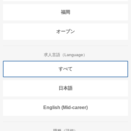
福岡
オープン
求人言語（Language）
すべて
日本語
English (Mid-career)
職種（詳細）