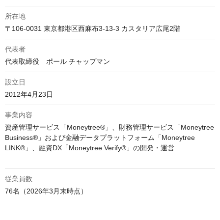
所在地
〒106-0031 東京都港区西麻布3-13-3 カスタリア広尾2階
代表者
代表取締役　ポール チャップマン
設立日
2012年4月23日
事業内容
資産管理サービス「Moneytree®︎」、財務管理サービス「Moneytree 
Business®︎」および金融データプラットフォーム「Moneytree 
LINK®︎」、融資DX「Moneytree Verify®︎」の開発・運営

従業員数
76名（2026年3月末時点）
