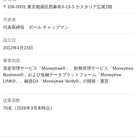
〒106-0031 東京都港区西麻布3-13-3 カスタリア広尾2階
代表者
代表取締役　ポール チャップマン
設立日
2012年4月23日
事業内容
資産管理サービス「Moneytree®︎」、財務管理サービス「Moneytree 
Business®︎」および金融データプラットフォーム「Moneytree 
LINK®︎」、融資DX「Moneytree Verify®︎」の開発・運営

従業員数
76名（2026年3月末時点）
