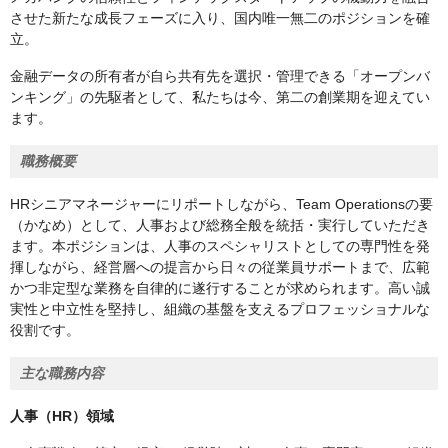
させた新たな成長フェーズに入り、国内唯一無二のポジションを確
立。
金融データの所有者が自ら共有先を選択・管理できる「オープンバ
ンキング」の先駆者として、私たちは今、第二の創業期を迎えてい
ます。
職務概要
HRシニアマネージャーにリポートしながら、Team Operationsの要
（かなめ）として、人事および総務全般を統括・実行していただき
ます。本ポジションは、人事のスペシャリストとしての専門性を発
揮しながら、経営層への提言から日々の従業員サポートまで、広範
かつ非定型な業務を自律的に遂行することが求められます。高い誠
実性と中立性を堅持し、組織の基盤を支えるプロフェッショナルな
役割です。
主な職務内容
人事（HR）領域