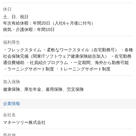
休日
土、日、祝日

年次有給休暇：年間20日（入社6ヶ月後に付与）

病気・介護休暇：年間10日
福利厚生
・フレックスタイム ・柔軟なワークスタイル（在宅勤務可） ・各種
社会保険完備（関東ITソフトウェア健康保険組合加入） ・在宅勤務
通信費補助 ・社員紹介プログラム ・一定期間、海外から勤務可能 
・ラーニングサポート制度 ・トレーニングサポート制度
加入保険
健康保険、厚生年金、雇用保険、労災保険
企業情報
会社名
マネーツリー株式会社
所在地