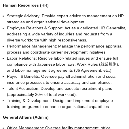
Human Resources (HR)
Strategic Advisory: Provide expert advice to management on HR
strategies and organizational development.
Employee Relations & Support: Act as a dedicated HR Generalist,
addressing a wide variety of inquiries and requests from a
diverse workforce with high responsiveness.
Performance Management: Manage the performance appraisal
process and coordinate career development initiatives.
Labor Relations: Resolve labor-related issues and ensure full
compliance with Japanese labor laws, Work Rules (就業規則),
and labor-management agreements (36 Agreement, etc.).
Payroll & Benefits: Oversee payroll administration and social
insurance processes to ensure accuracy and compliance.
Talent Acquisition: Develop and execute recruitment plans
(approximately 20% of total workload).
Training & Development: Design and implement employee
training programs to enhance organizational capabilities.
General Affairs (Admin)
Office Management: Oversee facility management, office