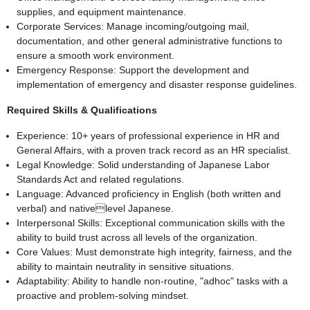
supplies, and equipment maintenance.
Corporate Services: Manage incoming/outgoing mail,
documentation, and other general administrative functions to
ensure a smooth work environment.
Emergency Response: Support the development and
implementation of emergency and disaster response guidelines.
Required Skills & Qualifications
Experience: 10+ years of professional experience in HR and
General Affairs, with a proven track record as an HR specialist.
Legal Knowledge: Solid understanding of Japanese Labor
Standards Act and related regulations.
Language: Advanced proficiency in English (both written and
verbal) and nativelevel Japanese.
Interpersonal Skills: Exceptional communication skills with the
ability to build trust across all levels of the organization.
Core Values: Must demonstrate high integrity, fairness, and the
ability to maintain neutrality in sensitive situations.
Adaptability: Ability to handle non-routine, "adhoc" tasks with a
proactive and problem-solving mindset.