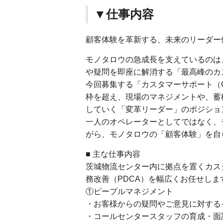
▼仕事内容
顧客体験を革新する、未来のリーダー
モノタロウの急成長を支えているのは
や疑問を即座に解消する「最高峰のカ
今回募集する「カスタマーサポート（
枠を超え、現場のマネジメントや、蓄
していく「変革リーダー」のポジショ
一人のオペレーターとしてではなく、
がら、モノタロウの「顧客体験」を自
■ 主な仕事内容
茨城物流センター内に拠点を置くカス
務改善（PDCA）を幅広くお任せしま
①ピープルマネジメント
・お客様からの疑問やご意見に対する
・コールセンタースタッフの育成・面