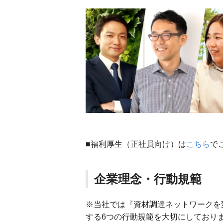
■福利厚生（正社員向け）は
こちら
で
企業理念・行動規範
※当社では『資材調達ネットワークを
する6つの行動規範を大切にしており