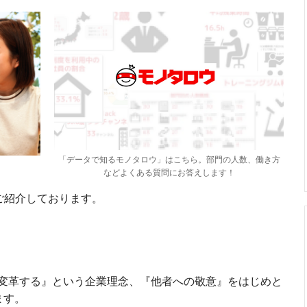
「データで知るモノタロウ」はこちら。部門の人数、働き方
などよくある質問にお答えします！
ご紹介しております。
変革する』という企業理念、『他者への敬意』をはじめと
ます。