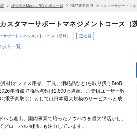
情報
株式会社MonotaRO の求人一覧
2027新卒採用 - カスタマーサポート
用 - カスタマーサポートマネジメントコース（
スタマーサポートマネジメントコース（茨城）
正社員
 の求人一覧
間接資材(オフィス用品、工具、消耗品など)を取り扱うBtoB
026年時点で商品点数は2,800万点超、ご登録ユーザー数
のEC(電子商取引）としては日本最大規模のサービスへと成
ドへも進出。国内事業で培ったノウハウを最大限活かし、
てグローバル展開にも注力しています。