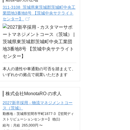
311-3108 茨城県東茨城郡茨城町中央工
業団地3番地8号 【茨城中央サテライト
センター】
本人の適性や車通勤の可否を踏まえて、
いずれかの拠点で就業いただきます
株式会社MonotaRO の求人
2027新卒採用 - 物流マネジメントコー
ス（茨城）
勤務地：茨城県笠間市平町1877-3 【笠間ディ
ストリビューションセンター】 他(1)
給与：
月給
265,000円 〜