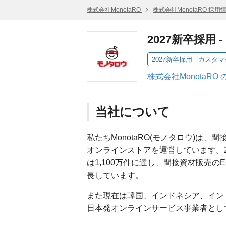
株式会社MonotaRO
株式会社MonotaRO 採用
2027新卒採
2027新卒採用 - カ
株式会社MonotaRO
当社について
私たちMonotaRO(モノタロウ)は、
オンラインストアを運営しています。2
は1,100万件に達し、間接資材販売
長しています。
また現在は韓国、インドネシア、イン
日本発オンラインサービス事業者とし