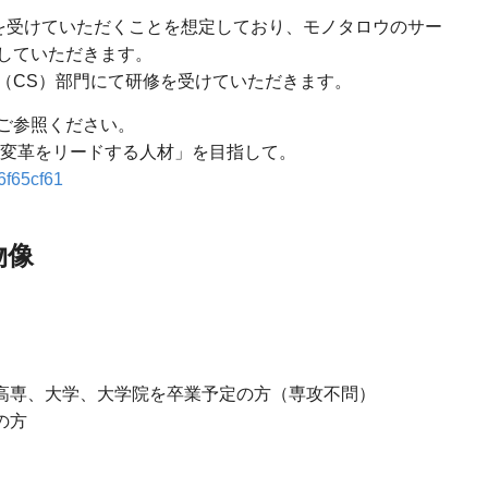
修を受けていただくことを想定しており、モノタロウのサー
していただきます。
（CS）部門にて研修を受けていただきます。
ご参照ください。
「変革をリードする人材」を目指して。
6f65cf61
物像
、高専、大学、大学院を卒業予定の方（専攻不問）
の方