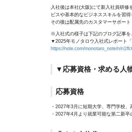
入社後は本社(大阪)にて新入社員研
ビスや基本的なビジネススキルを習得
その後は配属先のカスタマーサポート
※入社式の様子は下記のブログ記事を
▼2025年モノタロウ入社式レポート
https://note.com/monotaro_note/n/n1ffc
▼応募資格・求める人
応募資格
・2027年3月に短期大学、専門学校
・2027年4月より就業可能な第二新卒