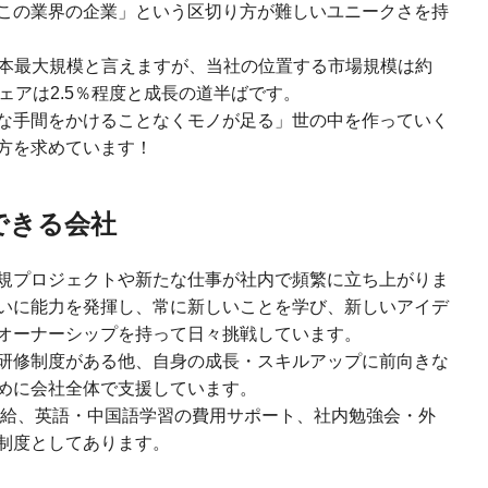
この業界の企業」という区切り方が難しいユニークさを持
日本最大規模と言えますが、当社の位置する市場規模は約
ェアは2.5％程度と成長の道半ばです。
な手間をかけることなくモノが足る」世の中を作っていく
方を求めています！
できる会社
規プロジェクトや新たな仕事が社内で頻繁に立ち上がりま
いに能力を発揮し、常に新しいことを学び、新しいアイデ
オーナーシップを持って日々挑戦しています。
研修制度がある他、自身の成長・スキルアップに前向きな
めに会社全体で支援しています。
円支給、英語・中国語学習の費用サポート、社内勉強会・外
制度としてあります。