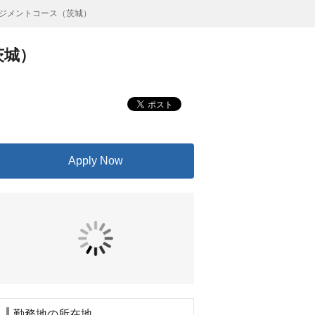
マネジメントコース（茨城）
茨城）
Apply Now
勤務地の所在地