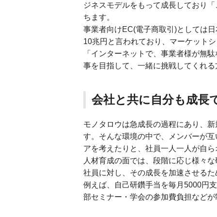
ジネスモデルをもって成長しており「
ちます。
事業者向けEC(電子商取引)としては
10兆円と言われており、マーケットシ
「インターネットで、事業者様が無駄
事を目指して、一緒に挑戦してくれる
会社と共に自分も成長
モノタロウは急成長の過程にあり、新
す。そんな環境の中で、メンバーが互
アを考えたりと、社員一人一人が自ら
人材育成の面では、段階に応じ様々な
社員に対し、その成長を加速させるた
例えば、自己研鑽手当を毎月5000
部セミナー・学会の参加費負担などが