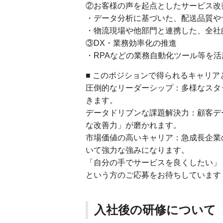
②お客様の声を起点としたサービス改
・データ分析に基づいた、配送品質や
・物流現場や他部門と連携した、全社
③DX・業務効率化の推進
・RPAなどの業務自動化ツール等を
■ このポジションで得られるキャリア
圧倒的なリーダーシップ：多様なスタ
きます。
データドリブンな課題解決力：顧客デ
な改善力」が磨かれます。
市場価値の高いキャリア：急成長企業
いて強力な強みになります。
「自分の手でサービスを良くしたい」
という方のご応募をお待ちしています
入社後の研修について