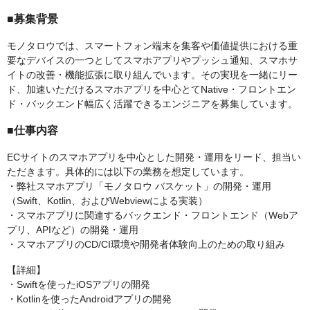
■募集背景
モノタロウでは、スマートフォン端末を集客や価値提供における重
要なデバイスの一つとしてスマホアプリやプッシュ通知、スマホサ
イトの改善・機能拡張に取り組んでいます。その実現を一緒にリー
ド、加速いただけるスマホアプリを中心とてNative・フロントエン
ド・バックエンド幅広く活躍できるエンジニアを募集しています。
■仕事内容
ECサイトのスマホアプリを中心とした開発・運用をリード、担当い
ただきます。具体的には以下の業務を想定しています。
・弊社スマホアプリ「モノタロウ バスケット」の開発・運用
（Swift、Kotlin、およびWebviewによる実装）
・スマホアプリに関連するバックエンド・フロントエンド（Webア
プリ、APIなど）の開発・運用
・スマホアプリのCD/CI環境や開発者体験向上のための取り組み
【詳細】
・Swiftを使ったiOSアプリの開発
・Kotlinを使ったAndroidアプリの開発