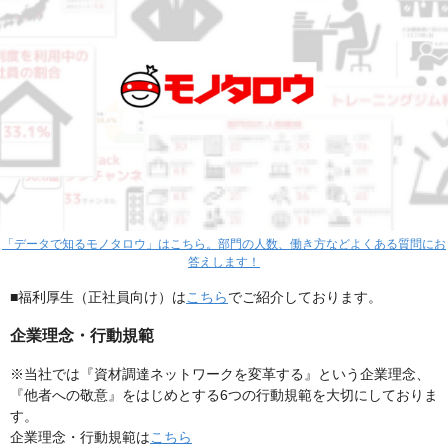
「データで知るモノタロウ」はこちら。部門の人数、働き方などよくある質問にお
答えします！
■福利厚生（正社員向け）は
こちら
でご紹介しております。
企業理念・行動規範
※当社では『資材調達ネットワークを変革する』という企業理念、
『他者への敬意』をはじめとする6つの行動規範を大切にしておりま
す。
企業理念・行動規範は
こちら