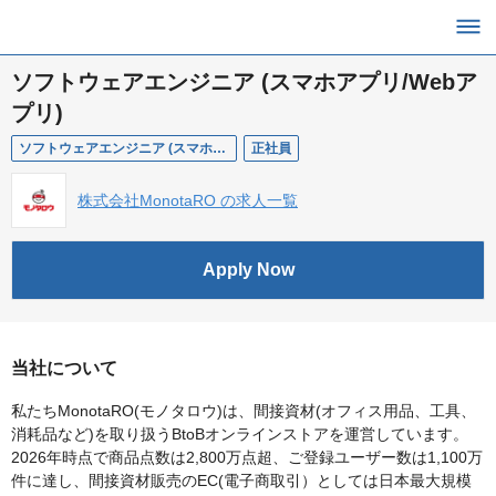
ソフトウェアエンジニア (スマホアプリ/Webア
プリ)
ソフトウェアエンジニア (スマホアプリ/Webアプリ)
正社員
株式会社MonotaRO の求人一覧
Apply Now
当社について
私たちMonotaRO(モノタロウ)は、間接資材(オフィス用品、工具、
消耗品など)を取り扱うBtoBオンラインストアを運営しています。
2026年時点で商品点数は2,800万点超、ご登録ユーザー数は1,100万
件に達し、間接資材販売のEC(電子商取引）としては日本最大規模