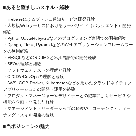
■あると望ましいスキル・経験
・firebaseによるプッシュ通知サービス開発経験
・大規模Webサービスにおけるサーバサイド（バックエンド）開発
経験
・Python/Java/Ruby/Goなどのプログラミング言語での開発経験
・Django, Flask, PyramidなどのWebアプリケーションフレームワー
クの利用経験
・MySQLなどのRDBMSとSQL言語での開発経験
・SEOの理解と経験
・ソフトウェアテストの理解と経験
・CI/CDやDevOpsの理解と経験
・AWS, GCP, Docker, Kubernetesなどを用いたクラウドネイティブ
アプリケーションの開発・運用の経験
・プロダクトマネージャーやデザイナーとの協業によりサービスや
機能を企画・開発した経験
・マネージメント・リーダーシップの経験や、コーチング・ティー
チング・スキル開発の経験
■当ポジションの魅力