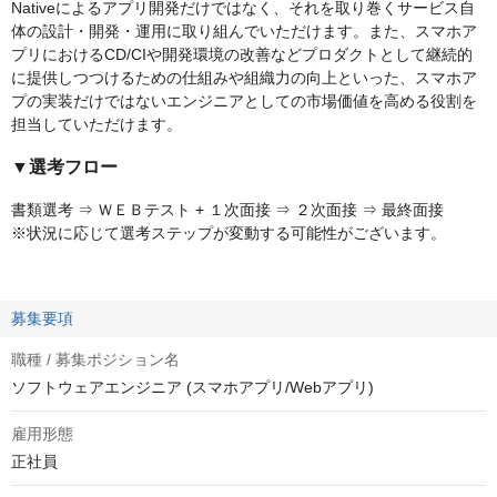
Nativeによるアプリ開発だけではなく、それを取り巻くサービス自
体の設計・開発・運用に取り組んでいただけます。また、スマホア
プリにおけるCD/CIや開発環境の改善などプロダクトとして継続的
に提供しつつけるための仕組みや組織力の向上といった、スマホア
プの実装だけではないエンジニアとしての市場価値を高める役割を
担当していただけます。
▼選考フロー
書類選考 ⇒ ＷＥＢテスト + １次面接 ⇒ ２次面接 ⇒ 最終面接
※状況に応じて選考ステップが変動する可能性がございます。
募集要項
職種 / 募集ポジション名
ソフトウェアエンジニア (スマホアプリ/Webアプリ)
雇用形態
正社員