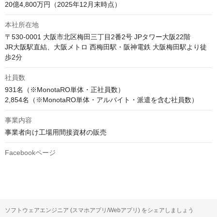
20億4,800万円（2025年12月末時点）
本社所在地
〒530-0001 大阪市北区梅田三丁目2番2号 JPタワー大阪22階

JR大阪駅直結、大阪メトロ 西梅田駅・阪神電鉄 大阪梅田駅より徒
歩2分
社員数
931名（※MonotaRO単体・正社員数）

事業内容
事業者向け工場用間接資材の販売
Facebookページ
ソフトウェアエンジニア (スマホアプリ/Webアプリ) をシェアしましょう