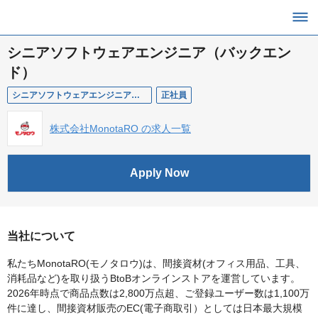
シニアソフトウェアエンジニア（バックエン
ド）
シニアソフトウェアエンジニア（バックエンド）
正社員
株式会社MonotaRO の求人一覧
Apply Now
当社について
私たちMonotaRO(モノタロウ)は、間接資材(オフィス用品、工具、
消耗品など)を取り扱うBtoBオンラインストアを運営しています。
2026年時点で商品点数は2,800万点超、ご登録ユーザー数は1,100万
件に達し、間接資材販売のEC(電子商取引）としては日本最大規模