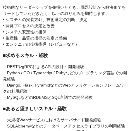
技術的なリーダーシップを発揮いただき、課題設計から解決までを
リードしていただきたく、以下の取り組みを期待します。
• システムの実装方針、技術選定の判断、決定
• 開発プロセスの決定と改善
• システム安定性の担保
• 生産性・品質の指標の決定と整備
• エンジニアの技術指導（レビューなど）
■求めるスキル・経験
・RESTやgRPCによるAPIの設計・開発経験
・Python / GO / Typescript / Rubyなどのプログラミング言語での開
発経験
・Django, Flask, PyramidなどのWebアプリケーションフレームワー
クの利用経験
・MySQLなどのRDBMSとSQL言語での開発経験
■あると望ましいスキル・経験
・大規模Webサービスにおけるサーバサイド開発経験
・SQLAlchemyなどのデータベースアクセスライブラリの利用経験