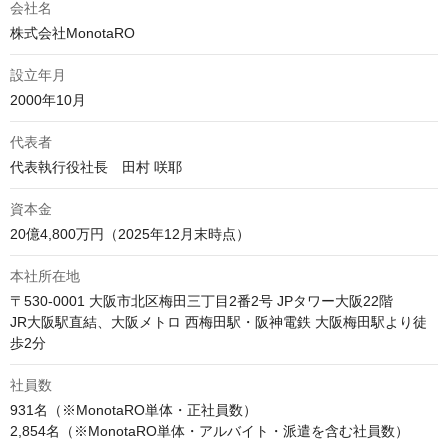
会社名
株式会社MonotaRO
設立年月
2000年10月
代表者
代表執行役社長　田村 咲耶
資本金
20億4,800万円（2025年12月末時点）
本社所在地
〒530-0001 大阪市北区梅田三丁目2番2号 JPタワー大阪22階

JR大阪駅直結、大阪メトロ 西梅田駅・阪神電鉄 大阪梅田駅より徒
歩2分
社員数
931名（※MonotaRO単体・正社員数）
