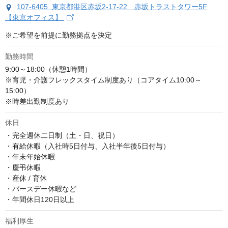
107-6405 東京都港区赤坂2-17-22 赤坂トラストタワー5F
【東京オフィス】
※ご希望を前提に勤務拠点を決定
勤務時間
9:00～18:00（休憩1時間）

※育児・介護フレックスタイム制度あり（コアタイム10:00～
15:00）

※時差出勤制度あり
休日
・完全週休二日制（土・日、祝日）

・有給休暇（入社時5日付与、入社半年後5日付与）

・年末年始休暇

・慶弔休暇

・産休 / 育休

・バースデー休暇など

・年間休日120日以上
福利厚生