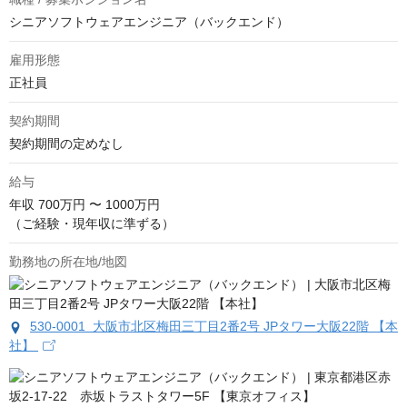
シニアソフトウェアエンジニア（バックエンド）
雇用形態
正社員
契約期間
契約期間の定めなし
給与
年収
700万円 〜 1000万円
（ご経験・現年収に準ずる）
勤務地の所在地/地図
530-0001 大阪市北区梅田三丁目2番2号 JPタワー大阪22階 【本
社】