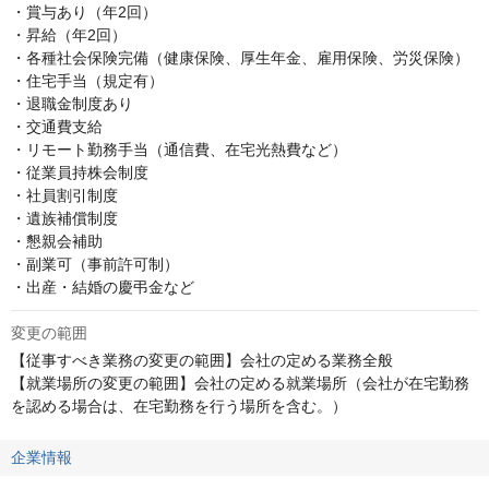
・賞与あり（年2回）

・昇給（年2回）

・各種社会保険完備（健康保険、厚生年金、雇用保険、労災保険）

・住宅手当（規定有）

・退職金制度あり

・交通費支給

・リモート勤務手当（通信費、在宅光熱費など）

・従業員持株会制度

・社員割引制度

・遺族補償制度

・懇親会補助

・副業可（事前許可制）

・出産・結婚の慶弔金など
変更の範囲
【従事すべき業務の変更の範囲】会社の定める業務全般

【就業場所の変更の範囲】会社の定める就業場所（会社が在宅勤務
を認める場合は、在宅勤務を行う場所を含む。）
企業情報