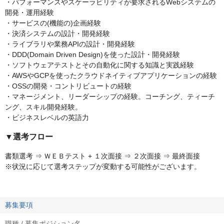
・パフォーマンスやスケーラビリティが要求されるWebシステムの
開発・運用経験
・サービスの(機能の)企画経験
・決済システムの設計・開発経験
・ライブラリや業務APIの設計・開発経験
・DDD(Domain Driven Design)を使った設計・開発経験
・ソフトウェアテストとその自動化に関する知識と実践経験
・AWSやGCPを使ったクラウドネイティブアプリケーションの経験
・OSSの開発・コントリビュートの経験
・マネージメント、リーダーシップの経験。コーチング、ティーチ
ング、スキル開発経験。
・ビジネスレベルの英語力
▼選考フロー
書類選考 ⇒ ＷＥＢテスト + １次面接 ⇒ ２次面接 ⇒ 最終面接
※状況に応じて選考ステップが変動する可能性がございます。
募集要項
職種 / 募集ポジション名