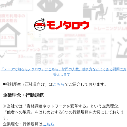
「データで知るモノタロウ」はこちら。部門の人数、働き方などよくある質問にお
答えします！
■福利厚生（正社員向け）は
こちら
でご紹介しております。
企業理念・行動規範
※当社では『資材調達ネットワークを変革する』という企業理念、
『他者への敬意』をはじめとする6つの行動規範を大切にしておりま
す。
企業理念・行動規範は
こちら