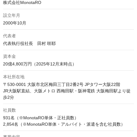
株式会社MonotaRO
設立年月
2000年10月
代表者
代表執行役社長　田村 咲耶
資本金
20億4,800万円（2025年12月末時点）
本社所在地
〒530-0001 大阪市北区梅田三丁目2番2号 JPタワー大阪22階

JR大阪駅直結、大阪メトロ 西梅田駅・阪神電鉄 大阪梅田駅より徒
歩2分
社員数
931名（※MonotaRO単体・正社員数）
