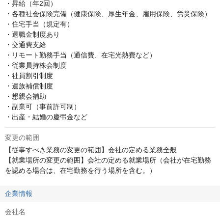
・昇給（年2回）

・各種社会保険完備（健康保険、厚生年金、雇用保険、労災保険）

・住宅手当（規定有）

・退職金制度あり

・交通費支給

・リモート勤務手当（通信費、在宅光熱費など）

・従業員持株会制度

・社員割引制度

・遺族補償制度

・懇親会補助

・副業可（事前許可制）

・出産・結婚の慶弔金など
変更の範囲
【従事すべき業務の変更の範囲】会社の定める業務全般

【就業場所の変更の範囲】会社の定める就業場所（会社が在宅勤務
を認める場合は、在宅勤務を行う場所を含む。）
企業情報
会社名