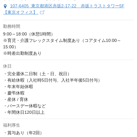
107-6405 東京都港区赤坂2-17-22 赤坂トラストタワー5F
【東京オフィス】
勤務時間
9:00～18:00（休憩1時間）

※育児・介護フレックスタイム制度あり（コアタイム10:00～
15:00）

※時差出勤制度あり
休日
・完全週休二日制（土・日、祝日）

・有給休暇（入社時5日付与、入社半年後5日付与）

・年末年始休暇

・慶弔休暇

・産休 / 育休

・バースデー休暇など

・年間休日120日以上
福利厚生
・賞与あり（年2回）
