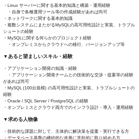
・Linux サーバーに関する基本的知識と構築・運用経験
・自身で各種運用ツール等の作成経験があれば尚可
・ネットワークに関する基本的知識
・複数システムにまたがるMySQLの高可用性設計と実装、トラブル
シュートの経験
・MySQLに関する何らかのプロジェクト経験
・オンプレミスからクラウドへの移行、バージョンアップ等
▼あると望ましいスキル・経験
・アプリケーション開発の知識・経験
・アプリケーション開発チームとの技術的な交渉・提案等の経験
があれば尚可
・MySQL (100台規模) の高可用性設計と実装、トラブルシュートの
経験
・Oracle / SQL Server / PostgreSQL の経験
・オンプレミスとクラウド両方でのインフラ設計・導入・運用経験
▼求める人物像
・技術的な課題に対して、主体的に解決策を提案・実行できる方
・データベース基盤の継続的な改善に意欲的に取り組める方