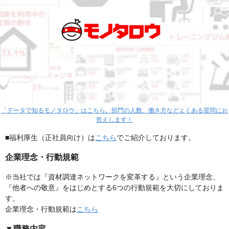
「データで知るモノタロウ」はこちら。部門の人数、働き方などよくある質問にお
答えします！
■福利厚生（正社員向け）は
こちら
でご紹介しております。
企業理念・行動規範
※当社では『資材調達ネットワークを変革する』という企業理念、
『他者への敬意』をはじめとする6つの行動規範を大切にしておりま
す。
企業理念・行動規範は
こちら
▼職務内容