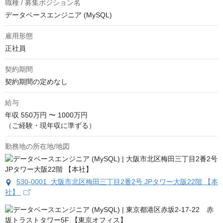
職種 / 募集ポジション名
データベースエンジニア (MySQL)
雇用形態
正社員
契約期間
契約期間の定めなし
給与
年収
550万円 〜 1000万円
（ご経験・現年収に準ずる）
勤務地の所在地/地図
530-0001 大阪市北区梅田三丁目2番2号 JPタワー大阪22階 【本
社】