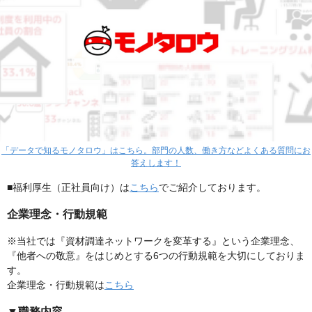
「データで知るモノタロウ」はこちら。部門の人数、働き方などよくある質問にお
答えします！
■福利厚生（正社員向け）は
こちら
でご紹介しております。
企業理念・行動規範
※当社では『資材調達ネットワークを変革する』という企業理念、
『他者への敬意』をはじめとする6つの行動規範を大切にしておりま
す。
企業理念・行動規範は
こちら
▼職務内容