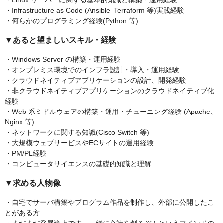
・Linux サーバーに関する基本的知識と構築・運用経験
・Infrastructure as Code (Ansible, Terraform 等)実践経験
・何らかのプログラミング経験(Python 等)
▼あると望ましいスキル・経験
・Windows Server の構築・運用経験
・オンプレミス環境でのインフラ設計・導入・運用経験
・クラウドネイティブアプリケーションの設計、開発経験
・非クラウドネイティブアプリケーションのクラウドネイティブ化
経験
・Web 系ミドルウェアの構築・運用・チューニング経験 (Apache、
Nginx 等)
・ネットワークに関する知識(Cisco Switch 等)
・大規模ウェブサービスやECサイトの運用経験
・PM/PL経験
・コンピュータサイエンスの基礎的知識と理解
▼求める人物像
・自宅でサーバ構築やプログラム作品を制作し、外部に公開したこ
とがある方