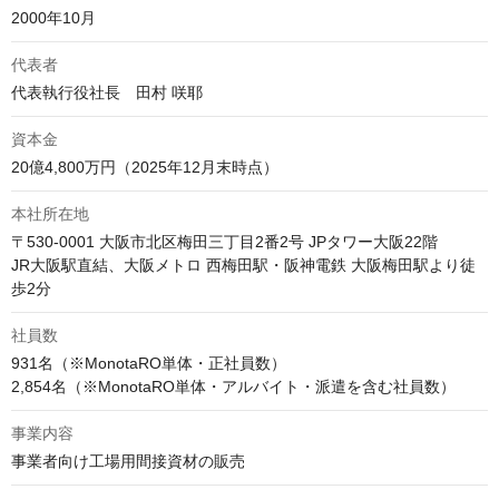
2000年10月
代表者
代表執行役社長　田村 咲耶
資本金
20億4,800万円（2025年12月末時点）
本社所在地
〒530-0001 大阪市北区梅田三丁目2番2号 JPタワー大阪22階

JR大阪駅直結、大阪メトロ 西梅田駅・阪神電鉄 大阪梅田駅より徒
歩2分
社員数
931名（※MonotaRO単体・正社員数）

事業内容
事業者向け工場用間接資材の販売