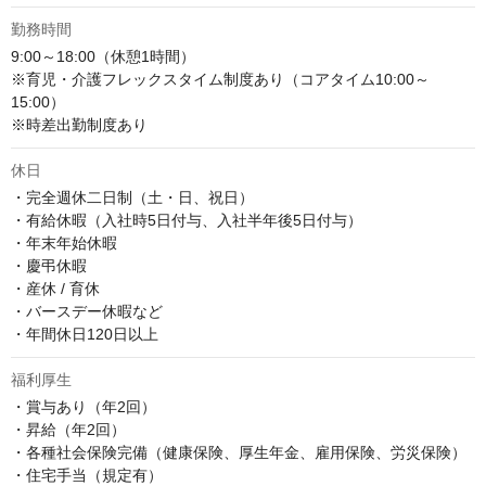
勤務時間
9:00～18:00（休憩1時間）

※育児・介護フレックスタイム制度あり（コアタイム10:00～
15:00）

※時差出勤制度あり
休日
・完全週休二日制（土・日、祝日）

・有給休暇（入社時5日付与、入社半年後5日付与）

・年末年始休暇

・慶弔休暇

・産休 / 育休

・バースデー休暇など

・年間休日120日以上
福利厚生
・賞与あり（年2回）

・昇給（年2回）

・各種社会保険完備（健康保険、厚生年金、雇用保険、労災保険）

・住宅手当（規定有）
