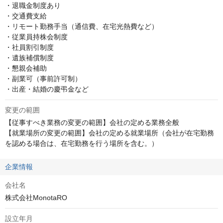
・退職金制度あり

・交通費支給

・リモート勤務手当（通信費、在宅光熱費など）

・従業員持株会制度

・社員割引制度

・遺族補償制度

・懇親会補助

・副業可（事前許可制）

・出産・結婚の慶弔金など
変更の範囲
【従事すべき業務の変更の範囲】会社の定める業務全般

【就業場所の変更の範囲】会社の定める就業場所（会社が在宅勤務
を認める場合は、在宅勤務を行う場所を含む。）
企業情報
会社名
株式会社MonotaRO
設立年月