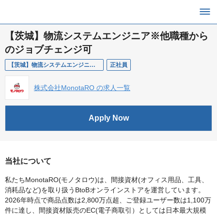
【茨城】物流システムエンジニア※他職種から
のジョブチェンジ可
【茨城】物流システムエンジニア※他職種からのジョブチェンジ可
正社員
株式会社MonotaRO の求人一覧
Apply Now
当社について
私たちMonotaRO(モノタロウ)は、間接資材(オフィス用品、工具、
消耗品など)を取り扱うBtoBオンラインストアを運営しています。
2026年時点で商品点数は2,800万点超、ご登録ユーザー数は1,100万
件に達し、間接資材販売のEC(電子商取引）としては日本最大規模