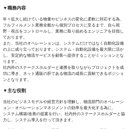
▼職務内容
年々拡大し続けている物量やビジネスの変化に柔軟に対応する為、
フルフィルメント業務全般から個別プロセスに至るまで、自ら視
野・視点をコントロールし、業務に取り組めるエンジニアを目指し
ております。
また、当社のオペレーションは、システムだけではなく自動化設備
の上に成り立っております。システム・自動化設備を最大限に活か
し、安定的な物流サービスを顧客へ提供することがミッションとな
ります。
社内外のステークスホルダーと連携を取りながらプロジェクトを成
功に導き、ネット通販の肝である物流の成長に貢献できるポジショ
ンとなります。
▼主な役割
当社のビジネスモデルや経営方針を理解し、物流部門のオペレーシ
ョン・オペレーションマネジメントの効率を最大化する為に、
システム構築/改善の提案を行い、社内外のステークスホルダーと協
力し、システム導入を行って頂きます。