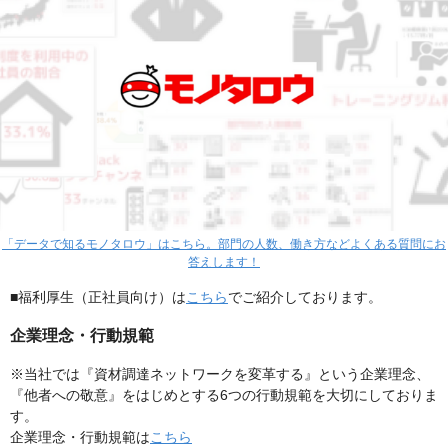
「データで知るモノタロウ」はこちら。部門の人数、働き方などよくある質問にお
答えします！
■福利厚生（正社員向け）は
こちら
でご紹介しております。
企業理念・行動規範
※当社では『資材調達ネットワークを変革する』という企業理念、
『他者への敬意』をはじめとする6つの行動規範を大切にしておりま
す。
企業理念・行動規範は
こちら