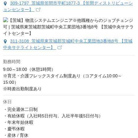
309-1797 茨城県笠間市平町1877-3 【笠間ディストリビューシ
ョンセンター】
311-3108 茨城県東茨城郡茨城町中央工業団地3番地8号 【茨城
中央サテライトセンター】
勤務時間
9:00～18:00（休憩1時間）

※育児・介護フレックスタイム制度あり（コアタイム10:00～
15:00）

※時差出勤制度あり
休日
・完全週休二日制

・有給休暇（入社時5日付与、入社半年後5日付与）

・年末年始休暇

・慶弔休暇

・産休 / 育休
