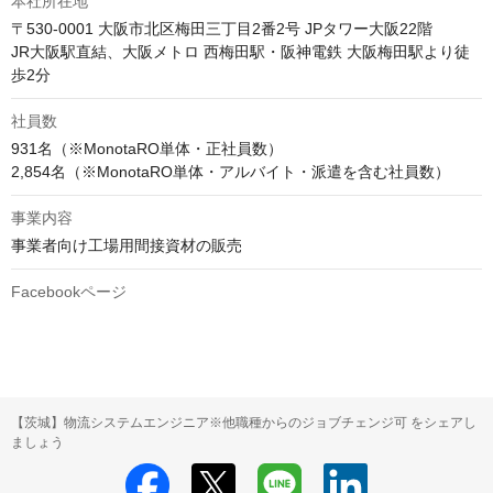
本社所在地
〒530-0001 大阪市北区梅田三丁目2番2号 JPタワー大阪22階

JR大阪駅直結、大阪メトロ 西梅田駅・阪神電鉄 大阪梅田駅より徒
歩2分
社員数
931名（※MonotaRO単体・正社員数）

事業内容
事業者向け工場用間接資材の販売
Facebookページ
【茨城】物流システムエンジニア※他職種からのジョブチェンジ可 をシェアし
ましょう