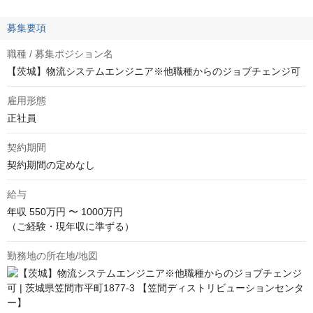
募集要項
職種 / 募集ポジション名
【茨城】物流システムエンジニア※他職種からのジョブチェンジ可
雇用形態
正社員
契約期間
契約期間の定めなし
給与
年収
550万円 〜 1000万円
（ご経験・現年収に準ずる）
勤務地の所在地/地図