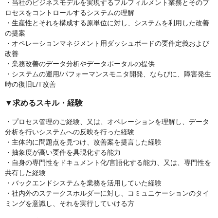
・当社のビジネスモデルを実現するフルフィルメント業務とそのプ
ロセスをコントロールするシステムの理解
・生産性とそれを構成する原単位に対し、システムを利用した改善
の提案
・オペレーションマネジメント用ダッシュボードの要件定義および
改善
・業務改善のデータ分析やデータポータルの提供
・システムの運用/パフォーマンスモニタ開発、ならびに、障害発生
時の復旧L/T改善
▼求めるスキル・経験
・プロセス管理のご経験、又は、オペレーションを理解し、データ
分析を行いシステムへの反映を行った経験
・主体的に問題点を見つけ、改善案を提言した経験
・抽象度が高い要件を具現化する能力
・自身の専門性をドキュメント化/言語化する能力、又は、専門性を
共有した経験
・バックエンドシステムを業務を活用していた経験
・社内外のステークスホルダーに対し、コミュニケーションのタイ
ミングを意識し、それを実行していける方