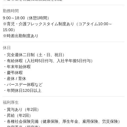
勤務時間
9:00～18:00（休憩1時間）

※育児・介護フレックスタイム制度あり（コアタイム10:00～
15:00）

※時差出勤制度あり
休日
・完全週休二日制（土・日、祝日）

・有給休暇（入社時5日付与、入社半年後5日付与）

・年末年始休暇

・慶弔休暇

・産休 / 育休

・バースデー休暇など

・年間休日120日以上
福利厚生
・賞与あり（年2回）

・昇給（年2回）

・各種社会保険完備（健康保険、厚生年金、雇用保険、労災保険）
