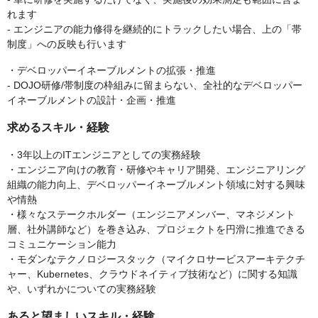
れます
- エンジニアの能力修得を継続的にトラックしたい場合、上の「帯
制度」への反映も行います
・デベロッパーイネーブルメントの拡張・推進
- DOJO研修/帯制度の枠組みに留まらない、全社的なデベロッパー
イネーブルメントの設計・企画・推進
求めるスキル・経験
・3年以上のITエンジニアとしての実務経験
・エンジニア向けの教育・研修やキャリア開発、エンジニアリング
組織の能力向上、デベロッパーイネーブルメント領域に対する興味
や情熱
・様々なステークホルダー（エンジニアメンバー、マネジメント
層、社外講師など）を巻き込み、プロジェクトを円滑に推進できる
コミュニケーション能力
・モダンなテクノロジースタック（マイクロサービスアーキテクチ
ャー、Kubernetes、クラウドネイティブ技術など）に関する知識
や、いずれかについての実務経験
あると望ましいスキル・経験