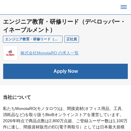
エンジニア教育・研修リード（デベロッパー・
イネーブルメント）
エンジニア教育・研修リード（デベロッパー・イネーブルメント）
正社員
株式会社MonotaRO の求人一覧
Apply Now
当社について
私たちMonotaRO(モノタロウ)は、間接資材(オフィス用品、工具、
消耗品など)を取り扱うBtoBオンラインストアを運営しています。
2026年時点で商品点数は2,800万点超、ご登録ユーザー数は1,100万
件に達し、間接資材販売のEC(電子商取引）としては日本最大規模