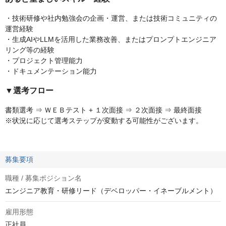
・技術研修や社内勉強会の企画・運営、または技術コミュニティの
運営経験
・生成AIやLLMを活用した業務改善、またはプロンプトエンジニア
リング等の経験
・プロジェクト管理能力
・ドキュメンテーション能力
▼選考フロー
書類選考 ⇒ ＷＥＢテスト + １次面接 ⇒ ２次面接 ⇒ 最終面接
※状況に応じて選考ステップが変動する可能性がございます。
募集要項
職種 / 募集ポジション名
エンジニア教育・研修リード（デベロッパー・イネーブルメント）
雇用形態
正社員