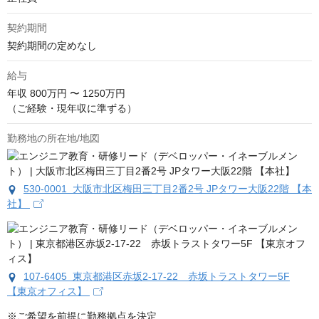
契約期間
契約期間の定めなし
給与
年収
800万円 〜 1250万円
（ご経験・現年収に準ずる）
勤務地の所在地/地図
530-0001 大阪市北区梅田三丁目2番2号 JPタワー大阪22階 【本
社】
107-6405 東京都港区赤坂2-17-22 赤坂トラストタワー5F
【東京オフィス】
※ご希望を前提に勤務拠点を決定