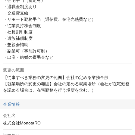
・住宅手当（規定有）

・退職金制度あり

・交通費支給

・リモート勤務手当（通信費、在宅光熱費など）

・従業員持株会制度

・社員割引制度

・遺族補償制度

・懇親会補助

・副業可（事前許可制）

・出産・結婚の慶弔金など
変更の範囲
【従事すべき業務の変更の範囲】会社の定める業務全般

【就業場所の変更の範囲】会社の定める就業場所（会社が在宅勤務
を認める場合は、在宅勤務を行う場所を含む。）
企業情報
会社名
株式会社MonotaRO