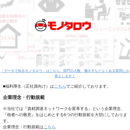
「データで知るモノタロウ」はこちら。部門の人数、働き方などよくある質問にお
答えします！
■福利厚生（正社員向け）は
こちら
でご紹介しております。
企業理念・行動規範
※当社では『資材調達ネットワークを変革する』という企業理念、
『他者への敬意』をはじめとする6つの行動規範を大切にしておりま
す。
企業理念・行動規範は
こちら