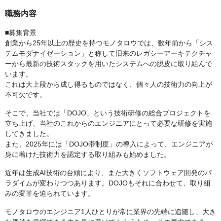
職務内容
■募集背景
創業から25年以上の歴史を持つモノタロウでは、数年前から「シス
テムモダナイゼーション」と称して旧来のレガシーアーキテクチャ
ーから最新の技術スタックを用いたシステムへの脱皮に取り組んで
います。
これは大上段から成し得るものではなく、個々人の技術力の向上が
不可欠です。
そこで、当社では「DOJO」という技術研修の総合プロジェクトを
立ち上げ、当社のこれからのエンジニアにとって必要な研修を実施
してきました。
また、2025年には「DOJO帯制度」の導入によって、エンジニアが
身に着けた技術力を認定する取り組みも始めました。
近年は生成AI技術の台頭により、また大きくソフトウェア開発のパ
ラダイムが変わりつつあります。DOJOもそれに合わせて、取り組
みの変革を迫られています。
モノタロウのエンジニア1人ひとりが常に業界の先端に追随し、大き