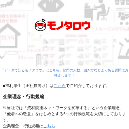
「データで知るモノタロウ」はこちら。部門の人数、働き方などよくある質問にお
答えします！
■福利厚生（正社員向け）は
こちら
でご紹介しております。
企業理念・行動規範
※当社では『資材調達ネットワークを変革する』という企業理念、
『他者への敬意』をはじめとする6つの行動規範を大切にしておりま
す。
企業理念・行動規範は
こちら