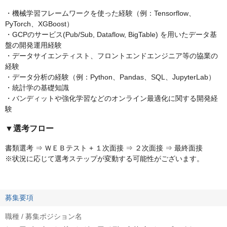
・機械学習フレームワークを使った経験（例：Tensorflow、
PyTorch、XGBoost）
・GCPのサービス(Pub/Sub, Dataflow, BigTable) を用いたデータ基
盤の開発運用経験
・データサイエンティスト、フロントエンドエンジニア等の協業の
経験
・データ分析の経験（例：Python、Pandas、SQL、JupyterLab）
・統計学の基礎知識
・バンディットや強化学習などのオンライン最適化に関する開発経
験
▼選考フロー
書類選考 ⇒ ＷＥＢテスト + １次面接 ⇒ ２次面接 ⇒ 最終面接
※状況に応じて選考ステップが変動する可能性がございます。
募集要項
職種 / 募集ポジション名