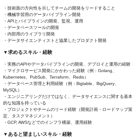
・技術面の方向性を示してチームの開発をリードすること
・機械学習用のデータパイプライン開発
・APIとパイプラインの開発、監視、運用
・データベースツールの開発
・内部用のライブラリ開発
・データサイエンティストと協業したプロダクト開発
▼求めるスキル・経験
・実務のAPIやデータパイプラインの開発、デプロイと運用の経験
・マイクロサービス開発にかかわった経験（例：Golang、
Kubernetes、PubSub、Terraform、Redis）
・データベース管理と利用経験（例：Bigtable、BigQuery、
MySQL）
・エンジニアリングだけではなく、データサイエンスに関する基本
的な知識を持っている
・プロジェクトやチームのリード経験（開発計画・ロードマップ策
定、タスクマネジメント）
・GCP, AWSなどでのインフラ構築、運用経験
▼あると望ましいスキル・経験