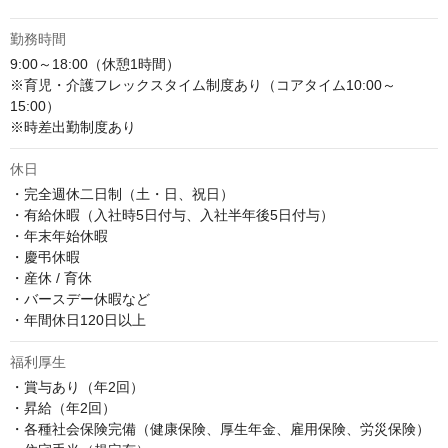
勤務時間
9:00～18:00（休憩1時間）

※育児・介護フレックスタイム制度あり（コアタイム10:00～
15:00）

※時差出勤制度あり
休日
・完全週休二日制（土・日、祝日）

・有給休暇（入社時5日付与、入社半年後5日付与）

・年末年始休暇

・慶弔休暇

・産休 / 育休

・バースデー休暇など

・年間休日120日以上
福利厚生
・賞与あり（年2回）

・昇給（年2回）

・各種社会保険完備（健康保険、厚生年金、雇用保険、労災保険）
