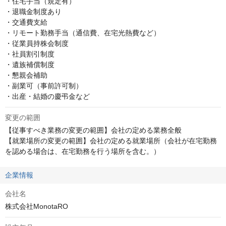
・住宅手当（規定有）

・退職金制度あり

・交通費支給

・リモート勤務手当（通信費、在宅光熱費など）

・従業員持株会制度

・社員割引制度

・遺族補償制度

・懇親会補助

・副業可（事前許可制）

・出産・結婚の慶弔金など
変更の範囲
【従事すべき業務の変更の範囲】会社の定める業務全般

【就業場所の変更の範囲】会社の定める就業場所（会社が在宅勤務
を認める場合は、在宅勤務を行う場所を含む。）
企業情報
会社名
株式会社MonotaRO