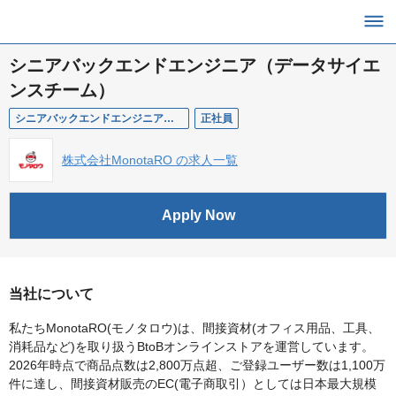
シニアバックエンドエンジニア（データサイエ
ンスチーム）
シニアバックエンドエンジニア（データサイエンスチーム）
正社員
株式会社MonotaRO の求人一覧
Apply Now
当社について
私たちMonotaRO(モノタロウ)は、間接資材(オフィス用品、工具、
消耗品など)を取り扱うBtoBオンラインストアを運営しています。
2026年時点で商品点数は2,800万点超、ご登録ユーザー数は1,100万
件に達し、間接資材販売のEC(電子商取引）としては日本最大規模