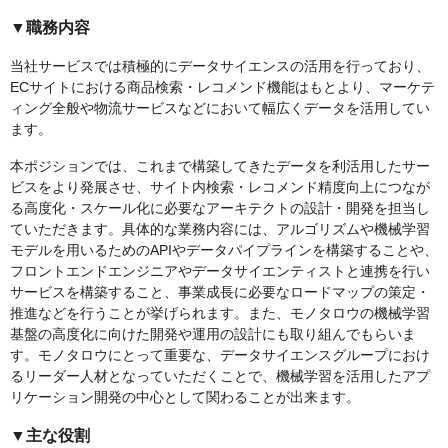
▼職務内容
当社サービスでは積極的にデータサイエンスの活用を行っており、
ECサイトにおける商品検索・レコメンド機能はもとより、マーケテ
ィング全般や物流サービスなどにおいて幅広くデータを活用してい
ます。
本ポジションでは、これまで構築してきたデータを利活用したサー
ビスをより発展させ、サイト内検索・レコメンド精度向上につなが
る高度化・スケール化に必要なアーキテクトの設計・開発を担当し
ていただきます。具体的な業務内容には、アルゴリズムや機械学習
モデルを用いるためのAPIやデータパイプラインを構築することや、
フロントエンドエンジニアやデータサイエンティストと連携を行い
サービスを構築すること、事業成長に必要なロードマップの策定・
推進などを行うことが挙げられます。また、モノタロウの機械学習
基盤の高度化に向けた開発や運用の設計にも取り組んでもらいま
す。モノタロウにとって重要な、データサイエンスグループにおけ
るリーダー人材となっていただくことで、機械学習を活用したアプ
リケーション開発の中心として関わることが出来ます。
▼主な役割