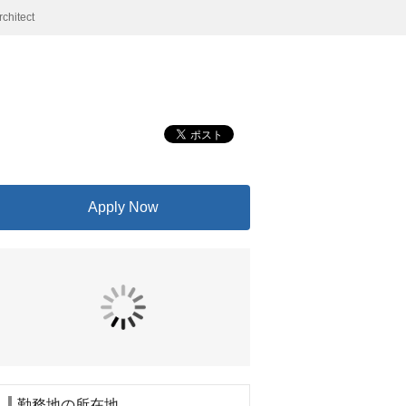
hitect
Apply Now
勤務地の所在地