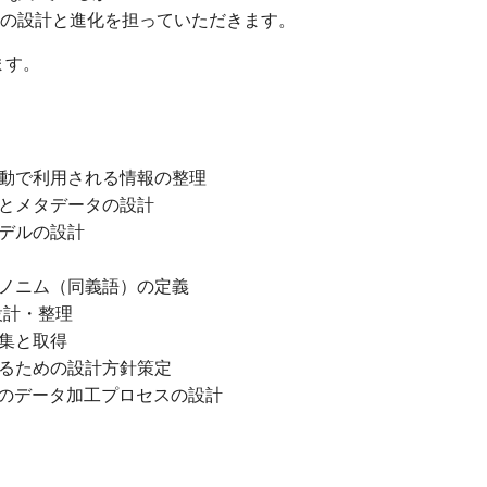
のの設計と進化を担っていただきます。
ます。
動で利用される情報の整理
とメタデータの設計
デルの設計
ノニム（同義語）の定義
設計・整理
集と取得
るための設計方針策定
どのデータ加工プロセスの設計