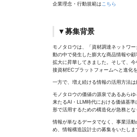
企業理念・行動規範は
こちら
▼募集背景
モノタロウは、「資材調達ネットワー
動の中で発生した膨大な商品情報や顧
拡大に昇華してきました。そして、今や
接資材ECプラットフォームへと進化
一方で、増え続ける情報の活用方法は
モノタロウの価値の源泉であるあらゆ
来たるAI・LLM時代における価値基
形で活用するための構造化が急務とな
情報が単なるデータでなく、事業活動
め、情報構造設計士の募集をいたしま