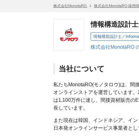
株式会社MonotaRO
株式会社MonotaRO 採用
情報構造設計士／Info
情報構造設計士／Information 
株式会社MonotaRO
当社について
私たちMonotaRO(モノタロウ)は、
オンラインストアを運営しています。2
は1,100万件に達し、間接資材販売
長しています。
また現在は韓国、インドネシア、イン
日本発オンラインサービス事業者とし