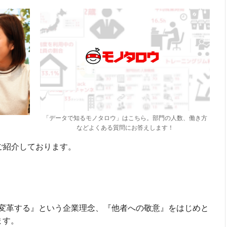
「データで知るモノタロウ」はこちら。部門の人数、働き方
などよくある質問にお答えします！
ご紹介しております。
変革する』という企業理念、『他者への敬意』をはじめと
ます。