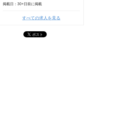
掲載日：
30+日
前に掲載
すべての求人を見る