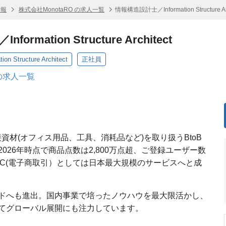
情報
株式会社MonotaRO の求人一覧
情報構造設計士／Information Structure Arc
rmation Structure Architect
Structure Architect
正社員
 の求人一覧
間接資材(オフィス用品、工具、消耗品など)を取り扱うBtoB
026年時点で商品点数は2,800万点超、ご登録ユーザー数
のEC(電子商取引）としては日本最大規模のサービスへと成
ドへも進出。国内事業で培ったノウハウを最大限活かし、
てグローバル展開にも注力しています。