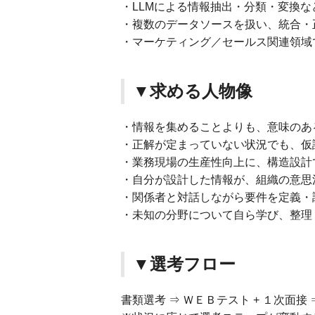
・LLMによる情報抽出・分類・変換
・複数のデータソースを扱い、統合・
・マーケティング／セールス関連領域
▼求める人物像
・情報を集めることよりも、意味のあ
・正解が定まっていない状況でも、仮
・業務現場の生産性向上に、構造設計
・自分が設計した情報が、組織の意思
・関係者と対話しながら要件を定義・
・未知の分野について自ら学び、整理
▼選考フロー
書類選考 ⇒ ＷＥＢテスト + １次面接 