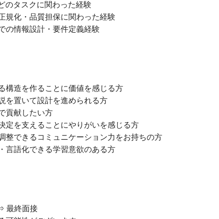
などのタスクに関わった経験
正規化・品質担保に関わった経験
での情報設計・要件定義経験
る構造を作ることに価値を感じる方
説を置いて設計を進められる方
で貢献したい方
決定を支えることにやりがいを感じる方
調整できるコミュニケーション力をお持ちの方
・言語化できる学習意欲のある方
⇒ 最終面接