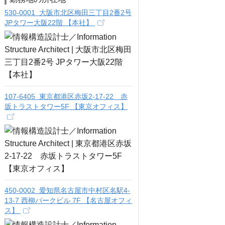
530-0001 大阪市北区梅田三丁目2番2号
JPタワー大阪22階 【本社】
107-6405 東京都港区赤坂2-17-22 赤
坂トラストタワー5F 【東京オフィス】
450-0002 愛知県名古屋市中村区名駅4-
13-7 西柳パークビル 7F 【名古屋オフィ
ス】