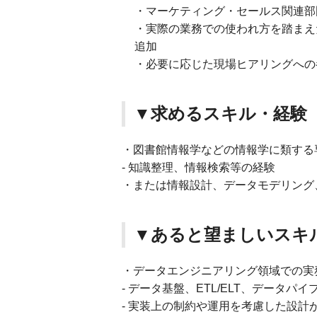
・マーケティング・セールス関連部
・実際の業務での使われ方を踏まえ
追加
・必要に応じた現場ヒアリングへの
▼求めるスキル・経験
・図書館情報学などの情報学に類する
- 知識整理、情報検索等の経験
・または情報設計、データモデリング
▼あると望ましいスキ
・データエンジニアリング領域での実
- データ基盤、ETL/ELT、データパ
- 実装上の制約や運用を考慮した設計