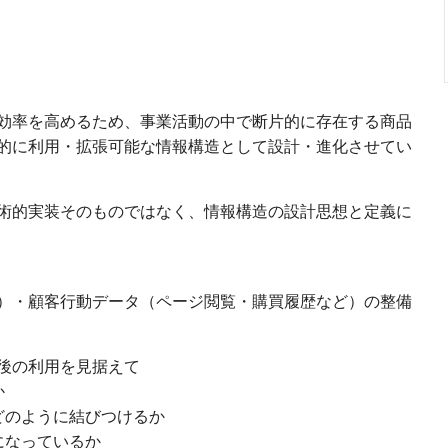
効率を高めるため、事業活動の中で断片的に存在する商品
的に利用・拡張可能な情報構造として設計・進化させてい
術的実装そのものではなく、情報構造の設計思想と定義に
）・顧客行動データ（ページ閲覧・購買履歴など）の整備
後の利用を見据えて
か
どのように結びつけるか
になっているか