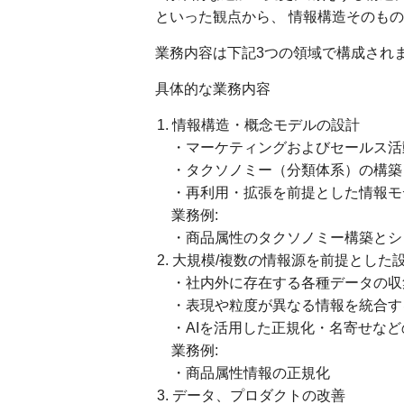
といった観点から、 情報構造そのも
業務内容は下記3つの領域で構成され
具体的な業務内容
情報構造・概念モデルの設計
・マーケティングおよびセールス活
・タクソノミー（分類体系）の構築
・再利用・拡張を前提とした情報モ
業務例:
・商品属性のタクソノミー構築とシ
大規模/複数の情報源を前提とした
・社内外に存在する各種データの収
・表現や粒度が異なる情報を統合す
・AIを活用した正規化・名寄せな
業務例:
・商品属性情報の正規化
データ、プロダクトの改善