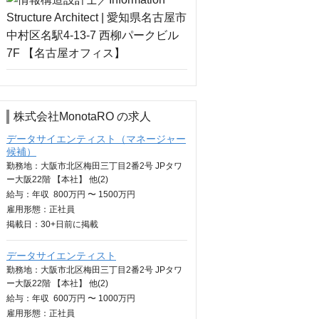
株式会社MonotaRO の求人
データサイエンティスト（マネージャー
候補）
勤務地：大阪市北区梅田三丁目2番2号 JPタワ
ー大阪22階 【本社】 他(2)
給与：
年収
800万円 〜 1500万円
雇用形態：正社員
掲載日：
30+日
前に掲載
データサイエンティスト
勤務地：大阪市北区梅田三丁目2番2号 JPタワ
ー大阪22階 【本社】 他(2)
給与：
年収
600万円 〜 1000万円
雇用形態：正社員