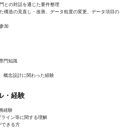
門との対話を通じた要件整理
た構造の見直し・改善、データ粒度の変更、データ項目の
参加
専門知識
、概念設計に関わった経験
ル・経験
務経験
イプライン等に関する理解
ができる方