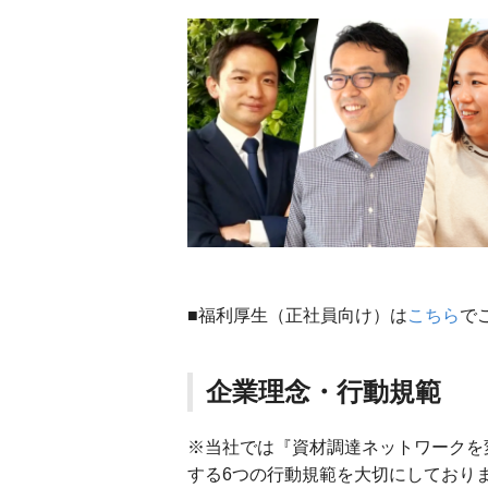
■福利厚生（正社員向け）は
こちら
で
企業理念・行動規範
※当社では『資材調達ネットワークを
する6つの行動規範を大切にしており