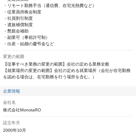
・リモート勤務手当（通信費、在宅光熱費など）

・従業員持株会制度

・社員割引制度

・遺族補償制度

・懇親会補助

・副業可（事前許可制）

・出産・結婚の慶弔金など
変更の範囲
【従事すべき業務の変更の範囲】会社の定める業務全般

【就業場所の変更の範囲】会社の定める就業場所（会社が在宅勤務
を認める場合は、在宅勤務を行う場所を含む。）
企業情報
会社名
株式会社MonotaRO
設立年月
2000年10月