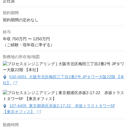
正社員
契約期間
契約期間の定めなし
給与
年収
750万円 〜 1250万円
（ご経験・現年収に準ずる）
勤務地の所在地/地図
530-0001 大阪市北区梅田三丁目2番2号 JPタワー大阪22階 【本
社】
107-6405 東京都港区赤坂2-17-22 赤坂トラストタワー5F
【東京オフィス】
勤務時間