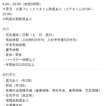
9:00～18:00（休憩1時間）

※育児・介護フレックスタイム制度あり（コアタイム10:00～
15:00）

※時差出勤制度あり
休日
・完全週休二日制（土・日、祝日）

・有給休暇（入社時5日付与、入社半年後5日付与）

・年末年始休暇

・慶弔休暇

・産休 / 育休

・バースデー休暇など

・年間休日120日以上
福利厚生
・賞与あり（年2回）

・昇給（年2回）

・各種社会保険完備（健康保険、厚生年金、雇用保険、労災保険）

・住宅手当（規定有）

・退職金制度あり

・交通費支給
