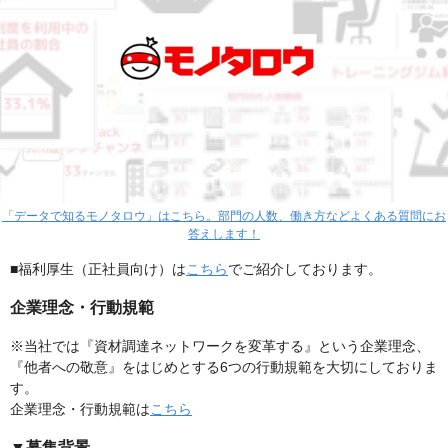
「データで知るモノタロウ」はこちら。部門の人数、働き方などよくある質問にお
答えします！
■福利厚生（正社員向け）は
こちら
でご紹介しております。
企業理念・行動規範
※当社では『資材調達ネットワークを変革する』という企業理念、
『他者への敬意』をはじめとする6つの行動規範を大切にしておりま
す。
企業理念・行動規範は
こちら
▼募集背景