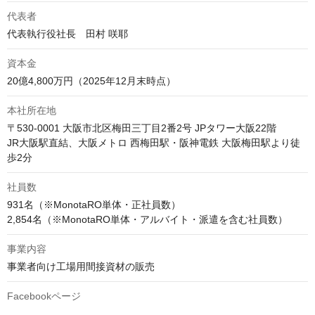
代表者
代表執行役社長　田村 咲耶
資本金
20億4,800万円（2025年12月末時点）
本社所在地
〒530-0001 大阪市北区梅田三丁目2番2号 JPタワー大阪22階

JR大阪駅直結、大阪メトロ 西梅田駅・阪神電鉄 大阪梅田駅より徒
歩2分
社員数
931名（※MonotaRO単体・正社員数）

事業内容
事業者向け工場用間接資材の販売
Facebookページ