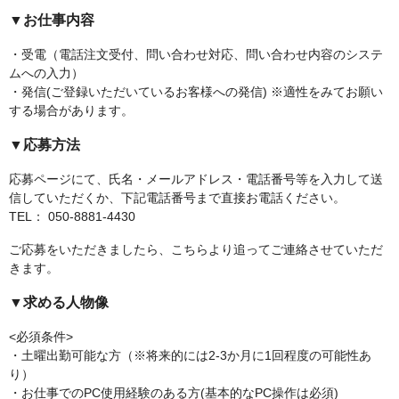
▼お仕事内容
・受電（電話注文受付、問い合わせ対応、問い合わせ内容のシステ
ムへの入力）
・発信(ご登録いただいているお客様への発信) ※適性をみてお願い
する場合があります。
▼応募方法
応募ページにて、氏名・メールアドレス・電話番号等を入力して送
信していただくか、下記電話番号まで直接お電話ください。
TEL： 050-8881-4430
ご応募をいただきましたら、こちらより追ってご連絡させていただ
きます。
▼求める人物像
<必須条件>
・土曜出勤可能な方（※将来的には2-3か月に1回程度の可能性あ
り）
・お仕事でのPC使用経験のある方(基本的なPC操作は必須)