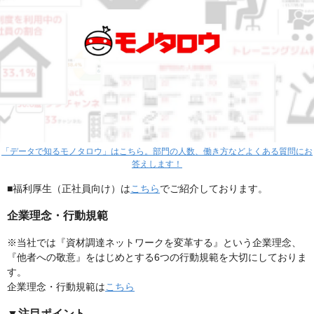
「データで知るモノタロウ」はこちら。部門の人数、働き方などよくある質問にお
答えします！
■福利厚生（正社員向け）は
こちら
でご紹介しております。
企業理念・行動規範
※当社では『資材調達ネットワークを変革する』という企業理念、
『他者への敬意』をはじめとする6つの行動規範を大切にしておりま
す。
企業理念・行動規範は
こちら
▼注目ポイント