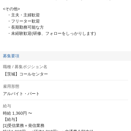
<その他>
・主夫・主婦歓迎
・フリーター歓迎
・長期勤務可能な方
・未経験歓迎(研修、フォローをしっかりします)
募集要項
職種 / 募集ポジション名
【茨城】コールセンター
雇用形態
アルバイト・パート
給与
時給
1,360円 〜
【給与】

[1]受信業務＋発信業務
