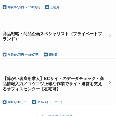
年収
700万円 〜 1000万円
正社員
商品戦略・商品企画スペシャリスト（プライベートブ
ランド）
年収
600万円 〜 850万円
正社員
【障がい者雇用求人】ECサイトのデータチェック・商
品情報入力／コツコツ正確な作業でサイト運営を支え
るオフィスセンター【在宅可】
時給
1,330円 〜
アルバイト・パート