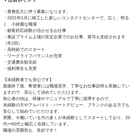
・業務拡大に伴う募集になります。
・2021年1月に竣工した新しいコンタクトセンターで、広く、明る
く、小綺麗な職場
・顧客対応経験が活かせるお仕事
・東証プライム上場の安定企業でのお仕事、賞与も支給されます
（年2回）
・高時給でのスタート
・ワークライフバランスが充実
・交通費全額支給
・福利厚生も充実
【未経験者でも安心です】
面接終了後、希望者には職場見学、丁寧なお仕事説明も実施してい
ますので、安心して決めていただけます。
初心者の頃は、研修やマニュアルで丁寧に指導するので、
未経験の方やアルバイト・パートデビュー、ブランクのある方でも
安心して始めていただけます。
実際、今働いている方の多くが未経験としてスタートしており、20
代〜60代と幅広く在籍しています。
職場の雰囲気も、良好です！