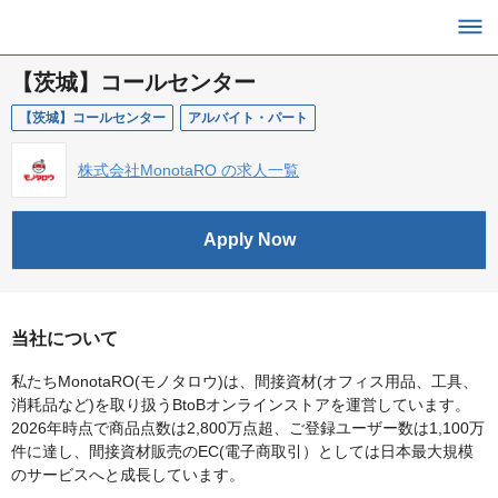
【茨城】コールセンター
【茨城】コールセンター
アルバイト・パート
株式会社MonotaRO の求人一覧
Apply Now
当社について
私たちMonotaRO(モノタロウ)は、間接資材(オフィス用品、工具、
消耗品など)を取り扱うBtoBオンラインストアを運営しています。
2026年時点で商品点数は2,800万点超、ご登録ユーザー数は1,100万
件に達し、間接資材販売のEC(電子商取引）としては日本最大規模
のサービスへと成長しています。