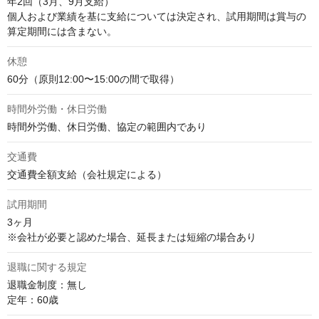
年2回（3月、9月支給）

個人および業績を基に支給については決定され、試用期間は賞与の
算定期間には含まない。
休憩
60分（原則12:00〜15:00の間で取得）
時間外労働・休日労働
時間外労働、休日労働、協定の範囲内であり
交通費
交通費全額支給（会社規定による）
試用期間
3ヶ月

※会社が必要と認めた場合、延長または短縮の場合あり
退職に関する規定
退職金制度：無し

定年：60歳