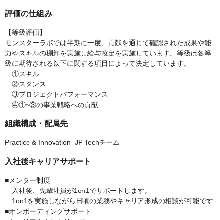
評価の仕組み
【等級評価】
モンスターラボでは半期に一度、貢献を通じて確認された成果や能
力やスキルの棚卸を実施し給与改定を実施しています。等級は各等
級に期待される以下に関する項目によって決定しています。
①スキル
②スタンス
③プロジェクトパフォーマンス
④①~③の事業戦略への貢献
組織構成・配属先
Practice & Innovation_JP Techチーム
入社後キャリアサポート
■メンター制度
入社後、先輩社員が1on1でサポートします。
1on1を実施しながら日頃の業務やキャリア形成の相談が可能です
■オンボーディングサポート