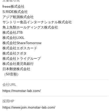
主要取引先
freee株式会社

S.RIDE株式会社

アジア航測株式会社

サントリー食品インターナショナル株式会社

角上魚類ホールディングス株式会社

株式会社JTB

株式会社LIXIL

株式会社ShareTomorrow

株式会社エポスカード

株式会社クボタ

株式会社トライグループ

株式会社鹿児島銀行

日本郵便株式会社

（50音順）			
会社URL
https://monstar-lab.com/				
採用HP
https://www.join.monstar-lab.com/				