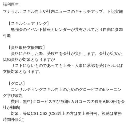
福利厚生
マナラボ：スキル向上や社内ニュースのキャッチアップ、下記実施

　【スキルシェアリング】

　　勉強会のイベント情報カレンダーが共有されており自由に参加
可能

　【資格取得支援制度】

　　資格に合格した際、受験料を会社が負担します。会社が定めた
奨励資格が対象となりますが

　　リストにないものであっても上長・人事に承認を受けられれば
支援対象となります。

　【グロ活】

　　コンサルティングスキル向上のためのグロービスのEラーニン
グ学び放題

　　費用：無料(グロービス学び放題6カ月コースの費用9,800円を会
社が補助)

　　対象：等級CS1,CS2 (CS3以上の方は要上長許可。視聴は業務
時間外限定）
