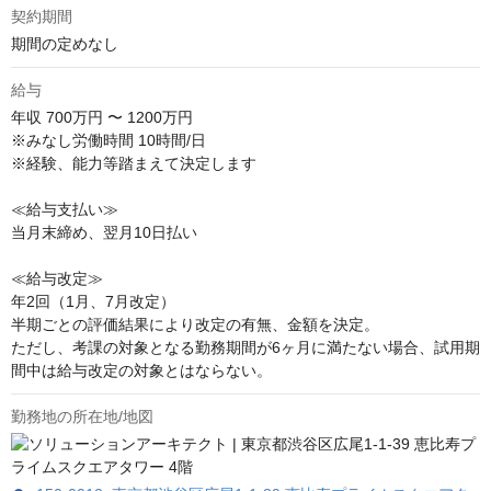
契約期間
期間の定めなし
給与
年収
700万円 〜 1200万円
※みなし労働時間 10時間/日

※経験、能力等踏まえて決定します

≪給与支払い≫

当月末締め、翌月10日払い

≪給与改定≫

年2回（1月、7月改定）

半期ごとの評価結果により改定の有無、金額を決定。

ただし、考課の対象となる勤務期間が6ヶ月に満たない場合、試用期
間中は給与改定の対象とはならない。
勤務地の所在地/地図