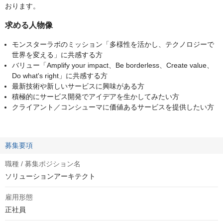
おります。
求める人物像
モンスターラボのミッション「多様性を活かし、テクノロジーで
世界を変える」に共感する方
バリュー「Amplify your impact、Be borderless、Create value、
Do what's right」に共感する方
最新技術や新しいサービスに興味がある方
積極的にサービス開発でアイデアを生かしてみたい方
クライアント／コンシューマに価値あるサービスを提供したい方
募集要項
職種 / 募集ポジション名
ソリューションアーキテクト
雇用形態
正社員