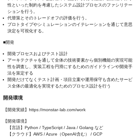
性といった制約を考慮したシステム設計プロセスのファシリテー
ションを行う。
代替策とそのトレードオフの評価を行う。
プロトタイプやシミュレーションのイテレーションを通じて意思
決定を可視化する。
■開発
開発プロセスおよびテスト設計
アーキテクチャを通して全体の技術要素から個別機能の実現可能
性を調査し、実装工程を円滑にするためのガイドラインや開発手
法を策定する
開発だけてなくテスト計画・項目立案や運用保守も含めたサービ
ス全体の最適化を実現するためのプロセス設計を行う
開発環境
【開発実績】https://monstar-lab.com/work
【開発環境】
【言語】Python / TypeScript / Java / Golang など
【クラウド】AWS / Azure（OpenAI含む） / GCP