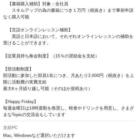
　【書籍購入補助】対象：全社員

　　スキルアップの為の書籍につき１万円（税抜き）まで事前申請
なく購入可能

　【言語オンラインレッスン補助】

　　英語と日本語において、それぞれオンラインレッスンの補助を
受けることができます。

【従業員持ち株会制度】（15％の奨励金を支給）

【部活動制度】

部活動に参加した部員1名につき、月あたり2,000円（税抜き）を上
限に活動費の実費支給

最大6ヶ月繰り越し可能（そのほか規程あり）

【Happy Friday】

毎週金曜日は18時退勤を推奨し、軽食やドリンクを用意し、さまざ
まなTopicの交流会もしています
支給PC
Mac, Windowsなど選択いただけます