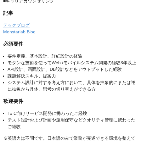
■キャリアカウンセリング
記事
テックブログ
Monstarlab Blog
必須要件
要件定義、基本設計、詳細設計の経験
モダンな技術を使ってWeb /モバイルシステム開発の経験3年以上
API設計、画面設計、DB設計などをアウトプットした経験
課題解決スキル、提案力
システム設計に対する考え方において、具体を抽象的にまたは逆
に抽象から具体、思考の切り替えができる方
歓迎要件
To C向けサービス開発に携わったご経験
テスト設計および計画や運用保守などクオリティ管理に携わった
ご経験
※英語力は不問です。日本語のみで業務が完遂できる環境を整えて