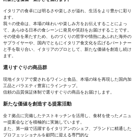
イタリアの食卓には明るさや楽しさが溢れ、生活をより豊かに彩り
ます。
我々の使命は、本場の味わいや楽しみ方をお伝えすることによっ
て、あらゆる日本の食シーンに発見や笑顔をお届けすることです。
その使命を果たすため、ものづくりの哲学や情熱にあふれた海外の
サプライヤーや、国内でともにイタリア食文化を広げるパートナー
と手を取り合い、イタリアのプロとして、新たな価値を創造し続け
ます。
選りすぐりの商品群
現地イタリアで愛されるワインと食品、本場の味を再現した国内加
工品とバラエティ豊富にラインナップ。
信頼の品質保証体制で選りすぐりの商品をお届けします。
新たな価値を創造する提案活動
全７拠点に完備したテストキッチンを活用し、食材を使ったメニュ
ー提案会などを積極的に実施しています。
また、第一線で活躍するイタリアンのシェフ、ブランドに精通した
プロフェッショナルを顧問に迎える専門的な