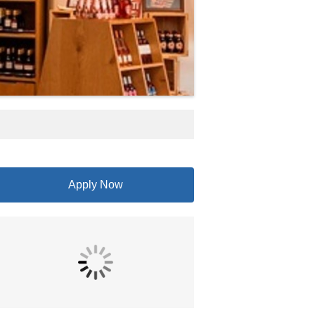
Apply Now