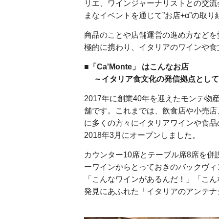
リエ、ワインジャーナリストとの交流
まなイベントを通じて”お店+α”の取
商品のことや店舗運営の進め方などを
極的に携わり、イタリアのワインや食
■「Ca'Monte」 はこんなお店
～イタリア食文化の発信拠点として
2017年に創業40年を迎えたモンテ
舗です。これまでは、飲食店や小売店
に多くの方々にイタリアワインや食品
2018年3月にオープンしました。
カウンター10席とテーブル席8席を
ーワインからとっておきのバックヴィン
「こんなワインがあるんだ！」「こん
発見にあふれた「イタリアのアンテナ