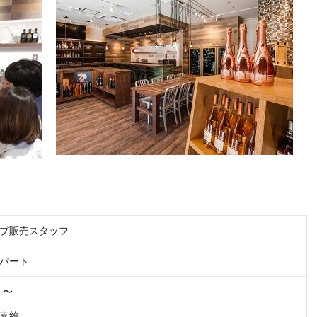
プ販売スタッフ
パート
円 〜
支給
