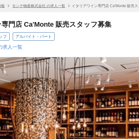
情報
モンテ物産株式会社 の求人一覧
イタリアワイン専門店 Ca'Monte 販売
門店 Ca'Monte 販売スタッフ募集
ッフ
アルバイト・パート
の求人一覧