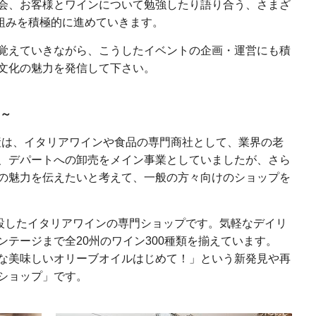
会、お客様とワインについて勉強したり語り合う、さまざ
り組みを積極的に進めていきます。
覚えていきながら、こうしたイベントの企画・運営にも積
文化の魅力を発信して下さい。
～
物産は、イタリアワインや食品の専門商社として、業界の老
、デパートへの卸売をメイン事業としていましたが、さら
の魅力を伝えたいと考えて、一般の方々向けのショップを
併設したイタリアワインの専門ショップです。気軽なデイリ
テージまで全20州のワイン300種類を揃えています。
な美味しいオリーブオイルはじめて！」という新発見や再
ショップ」です。