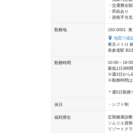
・交通費全額
・昇給あり

・資格手当支
勤務地
150-0001
地図で確
東京メトロ 
表参道駅 B2
10:00～18
勤務時間
最低1日3時間
※週3日から
※勤務時間は
＊週5日勤務
・シフト制
休日
定期健康診断

福利厚生
ソムリエ資格
リゾートクラ