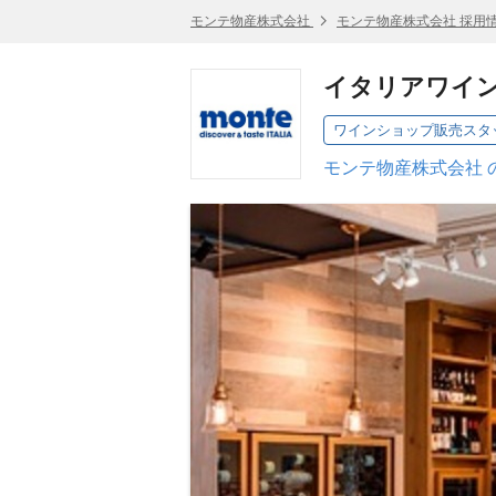
モンテ物産株式会社
モンテ物産株式会社 採用
イタリアワイン専
ワインショップ販売スタ
モンテ物産株式会社 