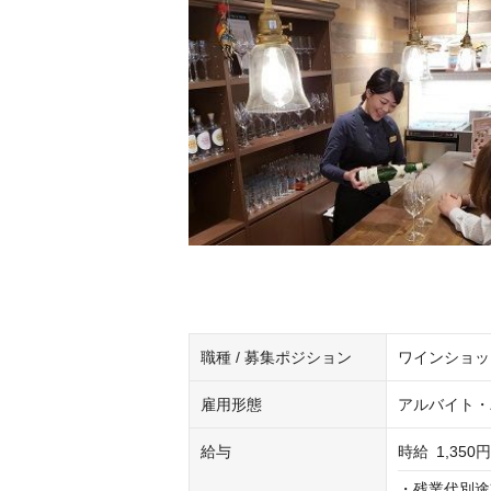
職種 / 募集ポジション
ワインショッ
雇用形態
アルバイト・
給与
時給
1,350
・残業代別途