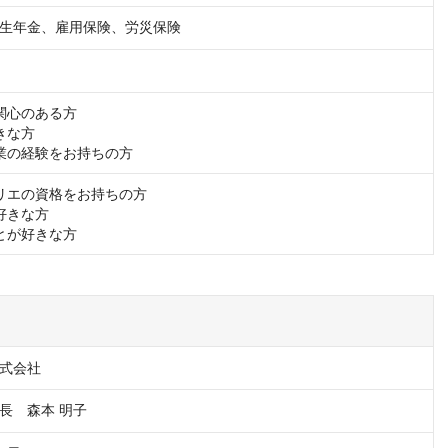
生年金、雇用保険、労災保険
関心のある方

な方

業の経験をお持ちの方
リエの資格をお持ちの方

好きな方

とが好きな方
式会社
長　森本 明子