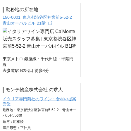
勤務地の所在地
150-0001 東京都渋谷区神宮前5-52-2
青山オーバルビル B1階
東京メトロ 銀座線・千代田線・半蔵門
線

表参道駅 B2出口 徒歩4分
モンテ物産株式会社 の求人
イタリア専門商社のワイン・食材の提案
営業
勤務地：東京都渋谷区神宮前5-52-2 青山オー
バルビル6階
給与：
応相談
雇用形態：正社員