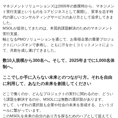
マネジメントソリューションズは2005年の創業時から、マネジメン
ト実行支援というものをコアビジネスとして展開し、変革を志す時
代の新しいコンサルティングサービスのあり方として追求してきま
した。
MSOLが提供してきたのは、本質的課題解決のためのマネジメント
実行支援。
軸となるPMOソリューションを通じて、お客様企業の重要プロジェ
クトにハンズオンで参画し、ともに汗をかくコミットメントによっ
て、共創を成し遂げてきました。
数10人規模から300名へ。そして、2025年までに1,000名体
制へ。
ここでしか手に入らない未来とのつながり方。それを自由
に利用して、あなたの未来を創造してください
どこで働くのか、どんなプロジェクトの実行に関わるのか、どうい
う課題を解決するのか。MSOLには無数の選択肢があります。
そして、いずれの選択肢も企業や社会の未来を形成する、というゴ
ールに繋がっています。
このMSOLを未来の自分のあり方を探るためのハブとして捉えてく