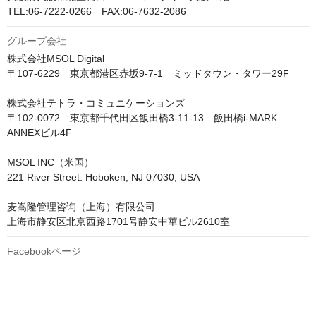
TEL:06-7222-0266　FAX:06-7632-2086
グループ会社
株式会社MSOL Digital

〒107-6229　東京都港区赤坂9-7-1　ミッドタウン・タワー29F

株式会社テトラ・コミュニケーションズ

〒102-0072　東京都千代田区飯田橋3-11-13　飯田橋i-MARK 
ANNEXビル4F

MSOL INC（米国）

221 River Street. Hoboken, NJ 07030, USA

麦嵩隆管理咨询（上海）有限公司

上海市静安区北京西路1701号静安中華ビル2610室
Facebookページ