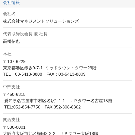
会社情報
会社名
株式会社マネジメントソリューションズ
代表取締役会長 兼 社長
本社
〒107-6229

東京都港区赤坂9-7-1  ミッドタウン・タワー29階

TEL：03-5413-8808　FAX：03-5413-8809
中部支社
〒450-6315

 愛知県名古屋市中村区名駅1-1-1　ＪＰタワー名古屋15階

 TEL:052-854-7756　FAX:052-308-8362
関西支社
〒530-0001 

大阪府大阪市北区梅田3-2-2　ＪＰタワー大阪18階
