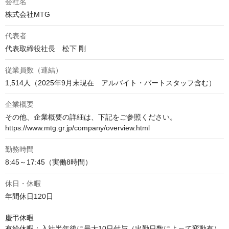
会社名
株式会社MTG
代表者
代表取締役社長　松下 剛
従業員数（連結）
1,514人（2025年9月末現在　アルバイト・パートスタッフ含む）
企業概要
その他、企業概要の詳細は、下記をご参照ください。

https://www.mtg.gr.jp/company/overview.html
勤務時間
休日・休暇
年間休日120日

慶弔休暇 

有給休暇：入社半年後に最大10日付与（出勤日数によって変動有）