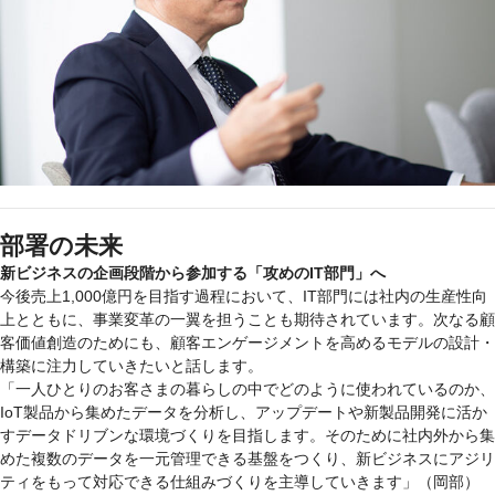
部署の未来
新ビジネスの企画段階から参加する「攻めのIT部門」へ
今後売上1,000億円を目指す過程において、IT部門には社内の生産性向
上とともに、事業変革の一翼を担うことも期待されています。次なる顧
客価値創造のためにも、顧客エンゲージメントを高めるモデルの設計・
構築に注力していきたいと話します。
「一人ひとりのお客さまの暮らしの中でどのように使われているのか、
IoT製品から集めたデータを分析し、アップデートや新製品開発に活か
すデータドリブンな環境づくりを目指します。そのために社内外から集
めた複数のデータを一元管理できる基盤をつくり、新ビジネスにアジリ
ティをもって対応できる仕組みづくりを主導していきます」（岡部）