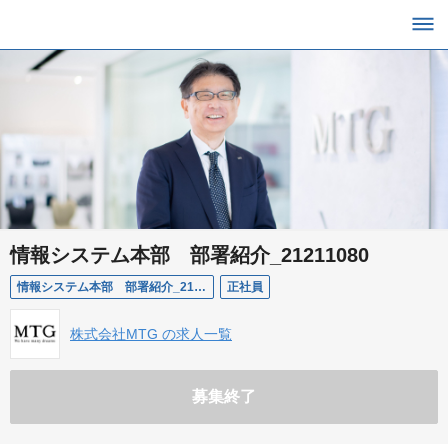
情報システム本部 部署紹介_21211080
情報システム本部 部署紹介_21211080
正社員
株式会社MTG の求人一覧
募集終了