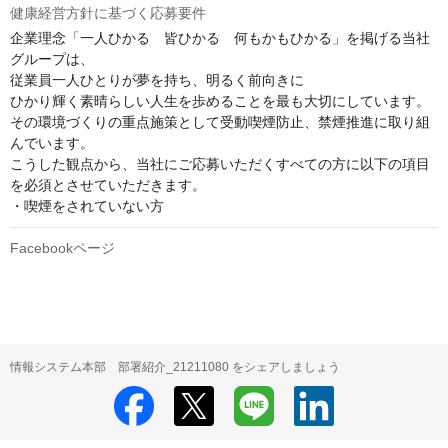
健康経営方針に基づく応募要件
企業理念「一人ひかる　皆ひかる　何もかもひかる」を掲げる当社
グループは、

従業員一人ひとりが夢を持ち、明るく前向きに

ひかり輝く素晴らしい人生を歩めることを最も大切にしています。

その環境づくりの重点施策として受動喫煙防止、禁煙推進に取り組
んでいます。

こうした観点から、当社にご応募いただくすべての方に以下の項目
を必須とさせていただきます。

・喫煙をされていない方
Facebookページ
情報システム本部 部署紹介_21211080 をシェアしましょう