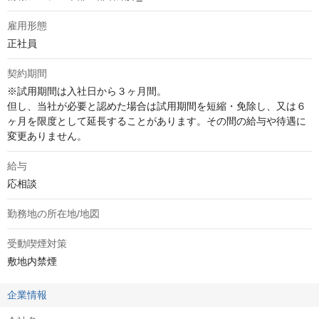
雇用形態
正社員
契約期間
※試用期間は入社日から３ヶ月間。

但し、当社が必要と認めた場合は試用期間を短縮・免除し、又は６
ヶ月を限度として延長することがあります。その間の給与や待遇に
変更ありません。
給与
応相談
勤務地の所在地/地図
受動喫煙対策
敷地内禁煙
企業情報