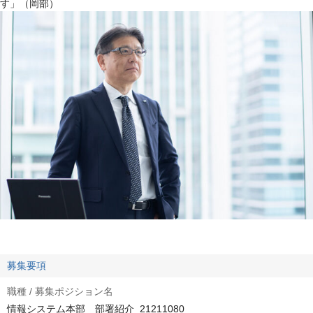
す」（岡部）
募集要項
職種 / 募集ポジション名
情報システム本部 部署紹介_21211080