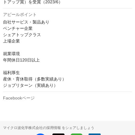
トアップ賞）を受賞（2023/6）
アピールポイント
自社サービス・製品あり

ベンチャー企業

シェアトップクラス

上場企業

就業環境

年間休日120日以上

福利厚生

産休・育休取得（多数実績あり）

ジョブリターン（実績あり）
Facebookページ
マイクロ波化学株式会社の採用情報 をシェアしましょう