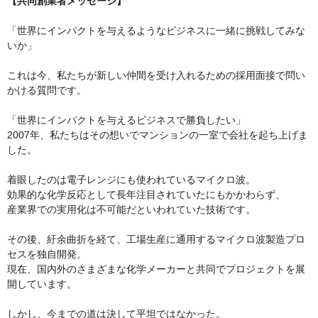
【共同創業者メッセージ】
「世界にインパクトを与えるようなビジネスに一緒に挑戦してみな
いか」
これは今、私たちが新しい仲間を受け入れるための採用面接で問い
かける質問です。
「世界にインパクトを与えるビジネスで勝負したい」
2007年、私たちはその想いでマンションの一室で会社を起ち上げま
した。
着眼したのは電子レンジにも使われているマイクロ波。
効果的な化学反応として長年注目されていたにもかかわらず、
産業界での実用化は不可能だといわれていた技術です。
その後、紆余曲折を経て、工場生産に通用するマイクロ波製造プロ
セスを独自開発。
現在、国内外のさまざまな化学メーカーと共同でプロジェクトを展
開しています。
しかし、今までの道は決して平坦ではなかった。