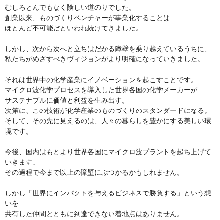
むしろとんでもなく険しい道のりでした。
創業以来、ものづくりベンチャーが事業化することは
ほとんど不可能だといわれ続けてきました。
しかし、次から次へと立ちはだかる障壁を乗り越えているうちに、
私たちがめざすべきヴィジョンがより明確になっていきました。
それは世界中の化学産業にイノベーションを起こすことです。
マイクロ波化学プロセスを導入した世界各国の化学メーカーが
サステナブルに価値と利益を生み出す。
次第に、この技術が化学産業のものづくりのスタンダードになる。
そして、その先に見えるのは、人々の暮らしを豊かにする美しい環
境です。
今後、国内はもとより世界各国にマイクロ波プラントを起ち上げて
いきます。
その過程で今まで以上の障壁にぶつかるかもしれません。
しかし「世界にインパクトを与えるビジネスで勝負する」という想
いを
共有した仲間とともに到達できない着地点はありません。