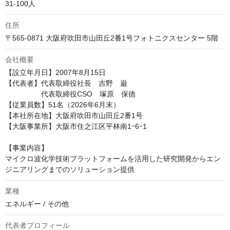
31-100人
住所
〒565-0871 大阪府吹田市山田丘2番1号フォトニクスセンター 5階
会社概要
【設立年月日】2007年8月15日

【代表者】代表取締役社長　吉野　巌

　　　　　代表取締役CSO　塚原　保徳

【従業員数】51名（2026年6月末）

【本社所在地】大阪府吹田市山田丘2番1号

【大阪事業所】大阪市住之江区平林南1ｰ6ｰ1

【事業内容】

マイクロ波化学技術プラットフォームを活用した研究開発からエン
ジニアリングまでのソリューション提供
業種
エネルギー / その他
代表者プロフィール