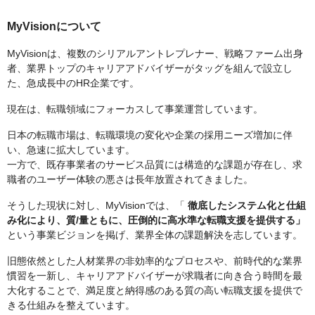
MyVisionについて
MyVisionは、複数のシリアルアントレプレナー、戦略ファーム出身
者、業界トップのキャリアアドバイザーがタッグを組んで設立し
た、急成長中のHR企業です。
現在は、転職領域にフォーカスして事業運営しています。
日本の転職市場は、転職環境の変化や企業の採用ニーズ増加に伴
い、急速に拡大しています。
一方で、既存事業者のサービス品質には構造的な課題が存在し、求
職者のユーザー体験の悪さは長年放置されてきました。
そうした現状に対し、MyVisionでは、「
徹底したシステム化と仕組
み化により、質/量ともに、圧倒的に高水準な転職支援を提供する」
という事業ビジョンを掲げ、業界全体の課題解決を志しています。
旧態依然とした人材業界の非効率的なプロセスや、前時代的な業界
慣習を一新し、キャリアアドバイザーが求職者に向き合う時間を最
大化することで、満足度と納得感のある質の高い転職支援を提供で
きる仕組みを整えています。