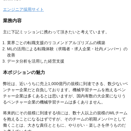
エンジニア採用サイト
業務内容
主に下記ミッションに携わって頂きたいと考えています。
業界ごとの転職支援のリコメンドアルゴリズムの構築
MLの活用による転職体験（求職者・求人企業・社内メンバー）の
改善
データ分析を活用した経営支援
本ポジションの魅力
弊社は、近いうちに売上1,000億円の規模に到達できる、数少ないベ
ンチャー企業だと自負しております。機械学習チームを抱えるベン
チャー企業は多くあるとは思いますが、国内有数の大企業になりう
るベンチャー企業の機械学習チームは多くありません。
将来的にその規模に到達する頃には、数十人以上の規模のMLチーム
を抱えることになるはずですが、そのチームの初期メンバーとして
働くことは、大きな責任とともに、やりがい・楽しさを伴うものだ