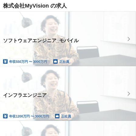
株式会社MyVision の求人
ソフトウェアエンジニア_モバイル
年収
550万円 〜 3000万円
正社員
インフラエンジニア
年収
1200万円 〜 3000万円
正社員