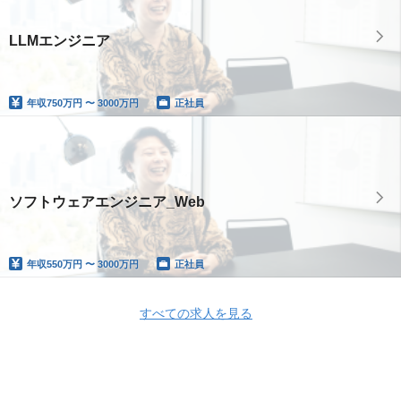
LLMエンジニア
年収
750万円 〜 3000万円
正社員
ソフトウェアエンジニア_Web
年収
550万円 〜 3000万円
正社員
すべての求人を見る