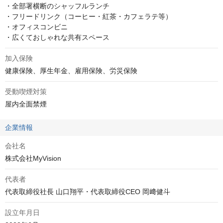
・全部署横断のシャッフルランチ

・フリードリンク（コーヒー・紅茶・カフェラテ等）

・オフィスコンビニ

・広くておしゃれな共有スペース
加入保険
健康保険、厚生年金、雇用保険、労災保険
受動喫煙対策
屋内全面禁煙
企業情報
会社名
株式会社MyVision
代表者
代表取締役社長 山口翔平・代表取締役CEO 岡﨑健斗
設立年月日