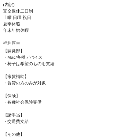
(内訳)

完全週休二日制

土曜 日曜 祝日

夏季休暇

年末年始休暇
福利厚生
【開発部】

・Mac/各種デバイス

・椅子は希望のものを支給

【家賃補助】

・賃貸の方のみが対象

【保険】

・各種社会保険完備

【諸手当】

・交通費支給

【その他】
