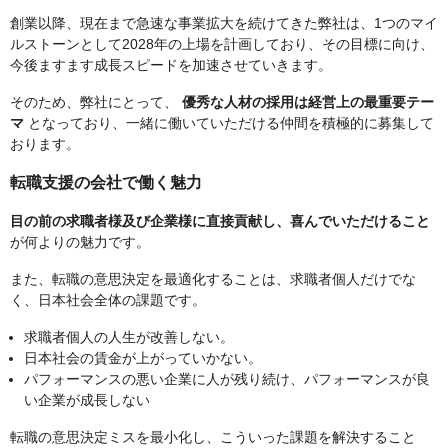
創業以降、現在まで急速な事業拡大を続けてきた弊社は、1つのマイ
ルストーンとして2028年の上場を計画しており、その目標に向け、
今後ますます成長スピードを加速させていきます。
そのため、弊社にとって、
優秀な人材の採用は経営上の最重要テー
マ
となっており、一緒に働いていただける仲間を積極的に募集して
おります。
転職支援の会社で働く魅力
目の前の求職者様及び企業様に直接貢献し、喜んでいただけること
が何よりの魅力です。
また、転職の意思決定を最適化することは、求職者個人だけでな
く、日本社会全体の課題です。
求職者個人の人生が改善しない。
日本社会の賃金が上がっていかない。
パフォーマンスの悪い企業に人が残り続け、パフォーマンスが良
い企業が成長しない
転職の意思決定ミスを最小化し、こういった課題を解決すること