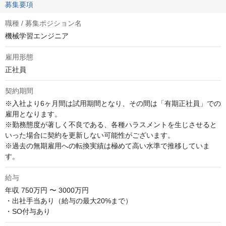
募集要項
職種 / 募集ポジション名
機械学習エンジニア
雇用形態
正社員
契約期間
※入社より6ヶ月間は試用期間となり、その間は「有期正社員」での
雇用となります。

※勤務態度が著しく不良である、各種ハラスメントを生じさせると
いった場合に契約を更新しない可能性がございます。

※過去の無期雇用への転換実績は極めて高い水準で推移していま
す。
給与
年収
750万円 〜 3000万円
・出社手当あり（給与の最大20%まで）

・SO付与あり