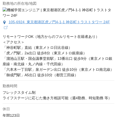
勤務地の所在地/地図
105-6924 東京都港区虎ノ門4-1-1 神谷町トラストタワー 24F
リモートワークOK（地方からのフルリモート在籍者あり）

＜アクセス＞

「神谷町駅」直結（東京メトロ日比谷線）

「虎ノ門駅」2a出口 徒歩8分（東京メトロ銀座線）

「溜池山王駅・国会議事堂前駅」13番出口 徒歩9分（東京メトロ銀
座線・南北線・丸ノ内線・千代田線）

「六本木一丁目駅」泉ガーデン出口 徒歩10分（東京メトロ南北線）

「御成門駅」A5出口 徒歩10分（都営三田線）
勤務時間
フレックスタイム制

ライフステージに応じた働き方相談可能（週4勤務、時短勤務 等）
休日
年間123日
