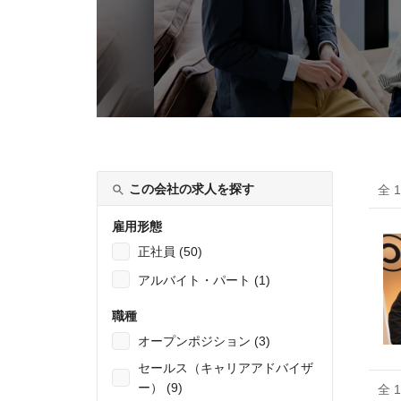
この会社の求人を探す
全 
雇用形態
正社員 (50)
アルバイト・パート (1)
職種
オープンポジション (3)
セールス（キャリアアドバイザ
ー） (9)
全 