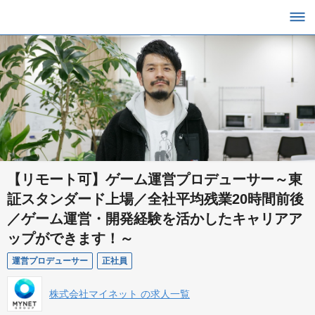
【リモート可】ゲーム運営プロデューサー～東
証スタンダード上場／全社平均残業20時間前後
／ゲーム運営・開発経験を活かしたキャリアア
ップができます！～
運営プロデューサー
正社員
株式会社マイネット の求人一覧