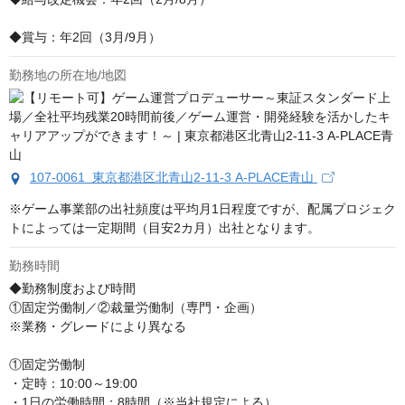
◆賞与：年2回（3月/9月）
勤務地の所在地/地図
107-0061 東京都港区北青山2-11-3 A-PLACE青山
※ゲーム事業部の出社頻度は平均月1日程度ですが、配属プロジェク
トによっては一定期間（目安2カ月）出社となります。
勤務時間
◆勤務制度および時間

①固定労働制／②裁量労働制（専門・企画）

※業務・グレードにより異なる

①固定労働制

・定時：10:00～19:00

・1日の労働時間：8時間（※当社規定による）
