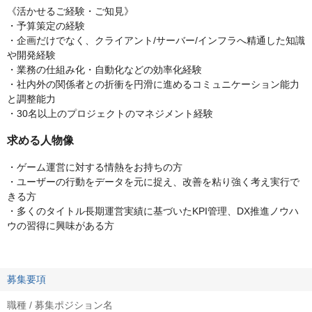
《活かせるご経験・ご知見》
・予算策定の経験
・企画だけでなく、クライアント/サーバー/インフラへ精通した知識
や開発経験
・業務の仕組み化・自動化などの効率化経験
・社内外の関係者との折衝を円滑に進めるコミュニケーション能力
と調整能力
・30名以上のプロジェクトのマネジメント経験
求める人物像
・ゲーム運営に対する情熱をお持ちの方
・ユーザーの行動をデータを元に捉え、改善を粘り強く考え実行で
きる方
・多くのタイトル長期運営実績に基づいたKPI管理、DX推進ノウハ
ウの習得に興味がある方
募集要項
職種 / 募集ポジション名