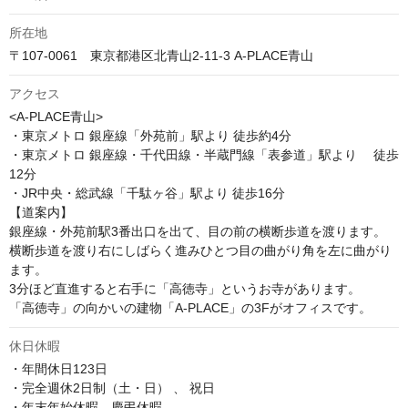
所在地
〒107-0061　東京都港区北青山2-11-3 A-PLACE青山
アクセス
<A-PLACE青山>

・東京メトロ 銀座線「外苑前」駅より 徒歩約4分

・東京メトロ 銀座線・千代田線・半蔵門線「表参道」駅より 　徒歩
12分

・JR中央・総武線「千駄ヶ谷」駅より 徒歩16分

【道案内】

銀座線・外苑前駅3番出口を出て、目の前の横断歩道を渡ります。

横断歩道を渡り右にしばらく進みひとつ目の曲がり角を左に曲がり
ます。

3分ほど直進すると右手に「高徳寺」というお寺があります。

「高徳寺」の向かいの建物「A-PLACE」の3Fがオフィスです。
休日休暇
・年間休日123日

・完全週休2日制（土・日） 、 祝日

・年末年始休暇、慶弔休暇
