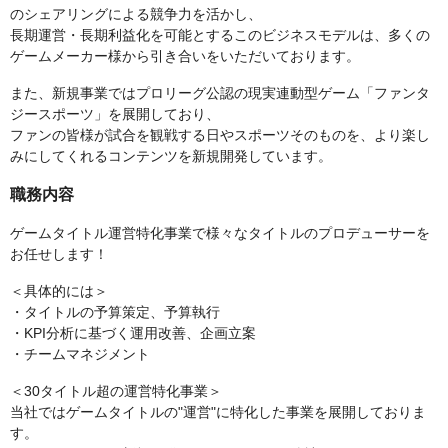
のシェアリングによる競争力を活かし、
長期運営・長期利益化を可能とするこのビジネスモデルは、多くの
ゲームメーカー様から引き合いをいただいております。
また、新規事業ではプロリーグ公認の現実連動型ゲーム「ファンタ
ジースポーツ」を展開しており、
ファンの皆様が試合を観戦する日やスポーツそのものを、より楽し
みにしてくれるコンテンツを新規開発しています。
職務内容
ゲームタイトル運営特化事業で様々なタイトルのプロデューサーを
お任せします！
＜具体的には＞
・タイトルの予算策定、予算執行
・KPI分析に基づく運用改善、企画立案
・チームマネジメント
＜30タイトル超の運営特化事業＞
当社ではゲームタイトルの"運営"に特化した事業を展開しておりま
す。