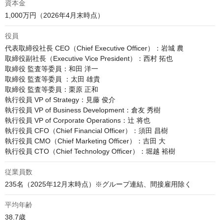
資本金
1,000万円（2026年4月末時点）
役員
代表取締役社長 CEO（Chief Executive Officer）：岩城 農

取締役副社長（Executive Vice President）：西村 拓也

取締役 監査等委員：和田 洋一

取締役 監査等委員 ：太田 雄貴

取締役 監査等委員：栗原 正和

執行役員 VP of Strategy：見藤 俊介

執行役員 VP of Business Development：倉友 秀樹

執行役員 VP of Corporate Operations：辻 将也

執行役員 CFO（Chief Financial Officer）：須田 昌樹

執行役員 CMO（Chief Marketing Officer）：吉田 大

執行役員 CTO（Chief Technology Officer）：堀越 裕樹
従業員数
235名（2025年12月末時点）※グループ連結、間接雇用除く
平均年齢
38.7歳