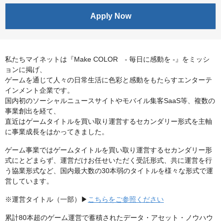
Apply Now
私たちマイネットは『Make COLOR - 毎日に感動を -』をミッシ
ョンに掲げ、
ゲームを通じて人々の日常生活に色彩と感動をもたらすエンターテ
インメント企業です。
国内初のソーシャルニュースサイトやモバイル集客SaaS等、複数の
事業創出を経て、
直近はゲームタイトルを買い取り運営するセカンダリー形式を主軸
に事業成長をはかってきました。
ゲーム事業ではゲームタイトルを買い取り運営するセカンダリー形
式にとどまらず、運営だけお任せいただく受託形式、共に運営を行
う協業形式など、国内最大数の30本弱のタイトルを様々な形式で運
営しています。
※運営タイトル（一部）▶
こちらをご参照ください
累計80本超のゲーム運営で蓄積されたデータ・アセット・ノウハウ