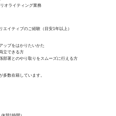
リオライティング業務
リエイティブのご経験（目安1年以上）
アップをはかりたいかた
両立できる方
係部署とのやり取りをスムーズに行える方
が多数在籍しています。
内、休憩1時間）