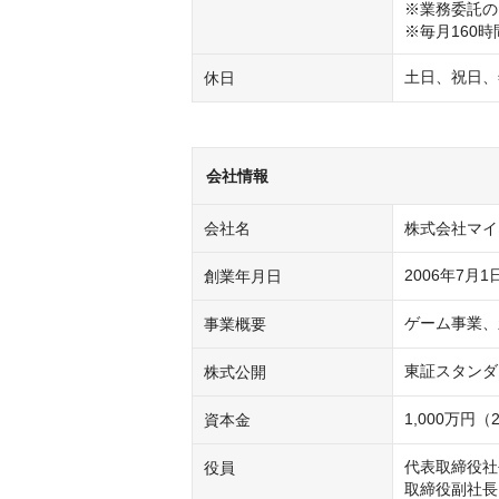
※業務委託の
※毎月160
土日、祝日、
休日
会社情報
会社名
株式会社マイ
2006年7月1
創業年月日
ゲーム事業、
事業概要
東証スタンダ
株式公開
1,000万円
資本金
代表取締役社長 C
役員
取締役副社長（Ex