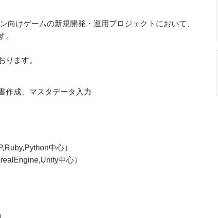
ォン向けゲームの新規開発・運用プロジェクトにおいて、
す。
おります。
書作成、マスタデータ入力
by,Python中心）
ngine,Unity中心）
）