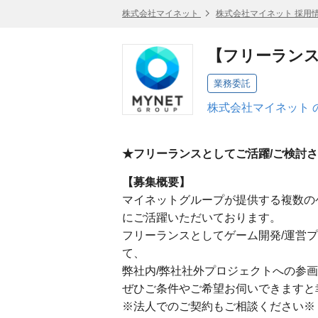
株式会社マイネット
株式会社マイネット 採用
【フリーラン
業務委託
株式会社マイネット 
★フリーランスとしてご活躍/ご検討
【募集概要】
マイネットグループが提供する複数の
にご活躍いただいております。
フリーランスとしてゲーム開発/運営
て、
弊社内/弊社社外プロジェクトへの参
ぜひご条件やご希望お伺いできますと
※法人でのご契約もご相談ください※