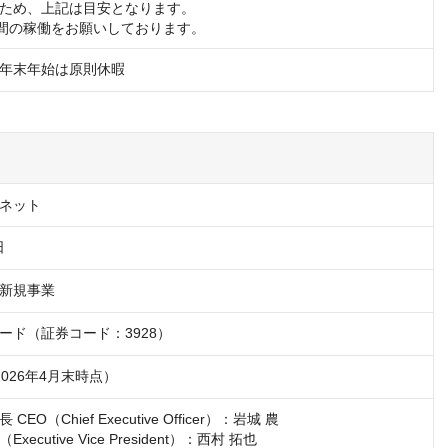
ため、上記は目安となります。

時間の稼働をお願いしております。
年末年始は原則休暇
ネット
日
新規事業
ード（証券コード：3928）
（2026年4月末時点）
EO（Chief Executive Officer）：岩城 農

ecutive Vice President）：西村 拓也
