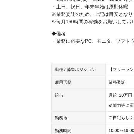
・土日、祝日、年末年始は原則休暇
※業務委託のため、上記は目安となり
※毎月160時間の稼働をお願いしてお
◆備考
・業務に必要なPC、モニタ、ソフト
職種 / 募集ポジション
【フリーラン
雇用形態
業務委託
給与
月給
20万円 
※能力等に応
ご自宅もしく
勤務地
10:00～19
勤務時間