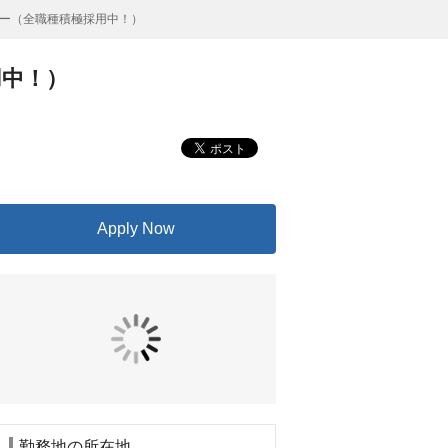
ー（全職種積極採用中！）
用中！）
Apply Now
勤務地の所在地