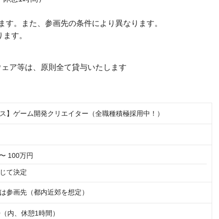
ます。また、参画先の条件により異なります。
ります。
ウェア等は、原則全て貸与いたします
ス】ゲーム開発クリエイター（全職種積極採用中！）
〜 100万円
じて決定
は参画先（都内近郊を想定）
:00（内、休憩1時間）
