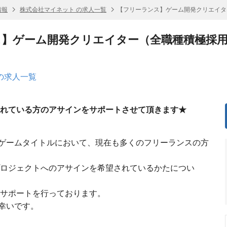
情報
株式会社マイネット の求人一覧
【フリーランス】ゲーム開発クリエイタ
ス】ゲーム開発クリエイター（全職種積極採
の求人一覧
されている方のアサインをサポートさせて頂きます★
ゲームタイトルにおいて、現在も多くのフリーランスの方
プロジェクトへのアサインを希望されているかたについ
画サポートを行っております。
幸いです。