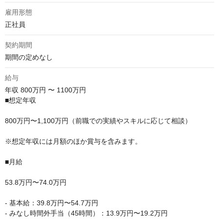
雇用形態
正社員
契約期間
期間の定めなし
給与
年収
800万円 〜 1100万円
■想定年収

800万円〜1,100万円（前職での実績やスキルに応じて相談）

※想定年収には月額のほか賞与を含みます。

■月給

53.8万円〜74.0万円

- 基本給：39.8万円〜54.7万円

- みなし時間外手当（45時間）：13.9万円〜19.2万円
