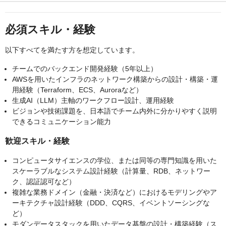
必須スキル・経験
以下すべてを満たす方を想定しています。
チームでのバックエンド開発経験（5年以上）
AWSを用いたインフラのネットワーク構築からの設計・構築・運
用経験（Terraform、ECS、Auroraなど）
生成AI（LLM）主軸のワークフロー設計、運用経験
ビジョンや技術課題を、日本語でチーム内外に分かりやすく説明
できるコミュニケーション能力
歓迎スキル・経験
コンピュータサイエンスの学位、または同等の専門知識を用いた
スケーラブルなシステム設計経験（計算量、RDB、ネットワー
ク、認証認可など）
複雑な業務ドメイン（金融・決済など）におけるモデリングやア
ーキテクチャ設計経験（DDD、CQRS、イベントソーシングな
ど）
モダンデータスタックを用いたデータ基盤の設計・構築経験（ス