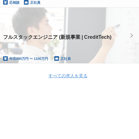
応相談
正社員
フルスタックエンジニア (新規事業 | CreditTech)
年収
800万円 〜 1100万円
正社員
すべての求人を見る