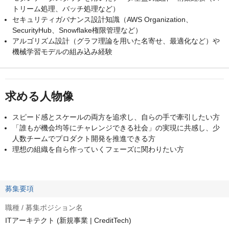
トリーム処理、バッチ処理など）
セキュリティガバナンス設計知識（AWS Organization、
SecurityHub、Snowflake権限管理など）
アルゴリズム設計（グラフ理論を用いた名寄せ、最適化など）や
機械学習モデルの組み込み経験
求める人物像
スピード感とスケールの両方を追求し、自らの手で牽引したい方
「誰もが機会均等にチャレンジできる社会」の実現に共感し、少
人数チームでプロダクト開発を推進できる方
理想の組織を自ら作っていくフェーズに関わりたい方
募集要項
職種 / 募集ポジション名
ITアーキテクト (新規事業 | CreditTech)