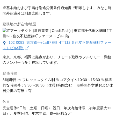
※基本給および手当は別途労働条件通知書で明示します。みなし時
間外超過分は別途支給します。
勤務地の所在地/地図
102-0083 東京都千代田区麹町4丁目2-6 住友不動産麹町ファー
ストビル5階
東京、京都、福岡に拠点があり、リモート勤務やフルリモート勤務
のメンバーも多く在籍しています。
勤務時間
8時間/日 の フレックスタイム制 ※コアタイム10:30～15:30 ※標準
的な時間帯：9:30〜18:30（休憩1時間含む） ※時間外労働および休
日労働の有無：有
休日
完全週休2日制（土曜・日曜） 祝日、年次有給休暇（初年度最大12
日）、夏季休暇、年末年始、慶弔休暇など