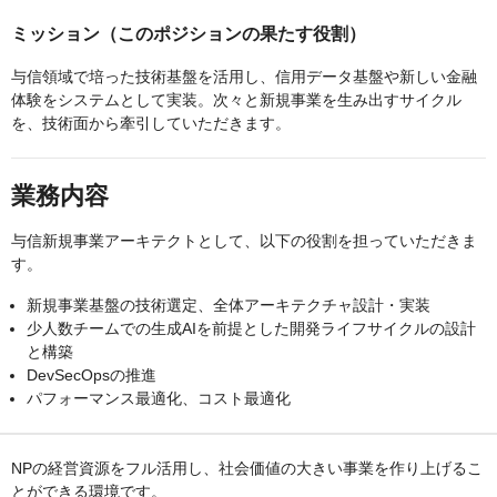
ミッション（このポジションの果たす役割）
与信領域で培った技術基盤を活用し、信用データ基盤や新しい金融
体験をシステムとして実装。次々と新規事業を生み出すサイクル
を、技術面から牽引していただきます。
業務内容
与信新規事業アーキテクトとして、以下の役割を担っていただきま
す。
新規事業基盤の技術選定、全体アーキテクチャ設計・実装
少人数チームでの生成AIを前提とした開発ライフサイクルの設計
と構築
DevSecOpsの推進
パフォーマンス最適化、コスト最適化
NPの経営資源をフル活用し、社会価値の大きい事業を作り上げるこ
とができる環境です。