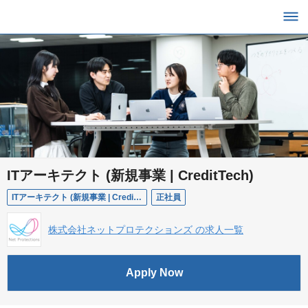
ITアーキテクト (新規事業 | CreditTech)
ITアーキテクト (新規事業 | CreditTech)
正社員
株式会社ネットプロテクションズ の求人一覧
Apply Now